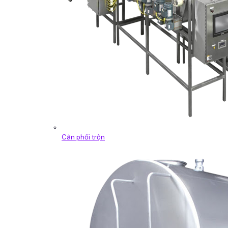
Cân phối trộn