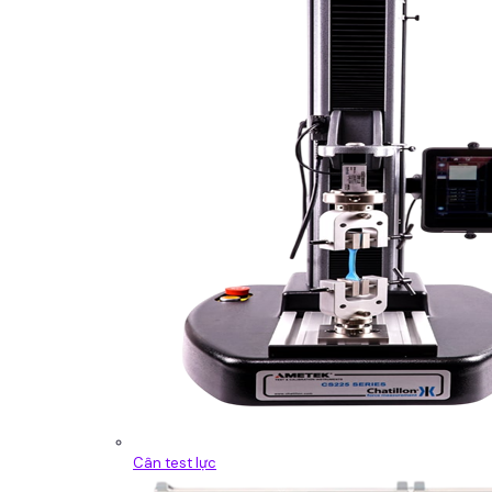
Cân test lực