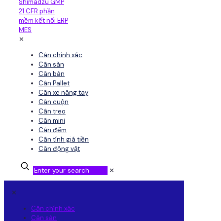
✕
Cân chính xác
Cân sàn
Cân bàn
Cân Pallet
Cân xe nâng tay
Cân cuộn
Cân treo
Cân mini
Cân đếm
Cân tính giá tiền
Cân động vật
✕
✕
Cân chính xác
Cân sàn