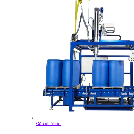
Cân chiết rót