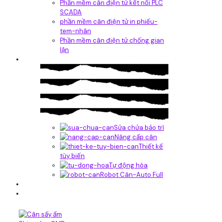
Phần mềm cân điện tử kết nối PLC
SCADA
phần mềm cân điện tử in phiếu-
tem-nhãn
Phần mềm cân điện tử chống gian
lận
Dịch vụ
Sửa chửa bảo trì
Nâng cấp cân
Thiết kế
tùy biến
Tự động hóa
Robot Cân-Auto Full
Tin tức
Liên hệ