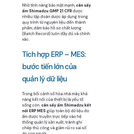
Nhờ tính năng bảo mật mạnh,
cân sấy
ẩm Shimadzu GMP 21 CFR
được
nhiều tập đoàn dược áp dụng trong
quy trình từ nguyên liệu đến thành
phẩm, đảm bảo hồ sơ chất lượng
(Batch Record) luôn đầy đủ và chính
xác.
Tích hợp ERP – MES:
bước tiến lớn của
quản lý dữ liệu
Trong bối cảnh số hóa nhà máy, khả
năng kết nối của thiết bị là yếu tố
sống còn.
cân sấy ẩm Shimadzu kết
nối ERP MES
giúp toàn bộ dữ liệu đo
ẩm được truyền trực tiếp vào hệ
thống quản lý sản xuất, tránh ghi
chép thủ công và giảm rủi ro sai số
do con người.