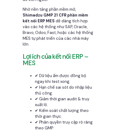
Nhờ nền tảng phần mềm mở,
Shimadzu GMP 21 CFR phần mềm
kết nối ERP MES
dễ dàng tích hợp
vào các hệ thống như SAP, Oracle,
Bravo, Odoo, Fast, hoặc các hệ thống
MES tự phát triển của các nhà máy
lớn.
Lợi ích của kết nối ERP –
MES
✔ Dữ liệu ẩm được đồng bộ
ngay khi test xong.
✔ Hạn chế sai sót do nhập liệu
thủ công.
✔ Giảm thời gian audit & truy
xuất lô.
✔ Kiểm soát chất lượng theo
thời gian thực.
✔ Phân quyền truy cập rõ ràng
theo GMP.