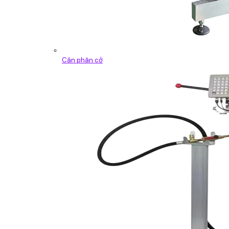
Cân phân cở