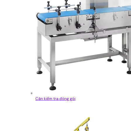
Cân kiểm tra đóng gói