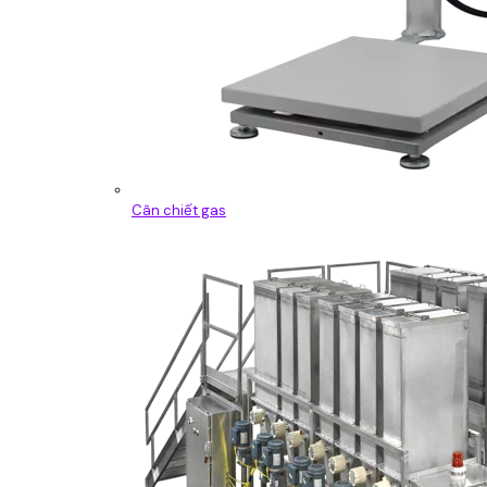
Cân chiết gas