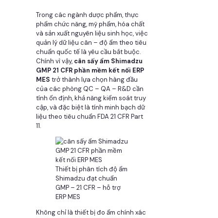
Trong các ngành dược phẩm, thực
phẩm chức năng, mỹ phẩm, hóa chất
và sản xuất nguyên liệu sinh học, việc
quản lý dữ liệu cân – độ ẩm theo tiêu
chuẩn quốc tế là yêu cầu bắt buộc.
Chính vì vậy,
cân sấy ẩm Shimadzu
GMP 21 CFR phần mềm kết nối ERP
MES
trở thành lựa chọn hàng đầu
của các phòng QC – QA – R&D cần
tính ổn định, khả năng kiểm soát truy
cập, và đặc biệt là tính minh bạch dữ
liệu theo tiêu chuẩn FDA 21 CFR Part
11.
Thiết bị phân tích độ ẩm
Shimadzu đạt chuẩn
GMP – 21 CFR – hỗ trợ
ERP MES
Không chỉ là thiết bị đo ẩm chính xác