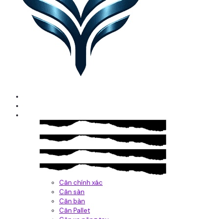
Home
Giới thiệu
Sản Phẩm
Cân chính xác
Cân sàn
Cân bàn
Cân Pallet