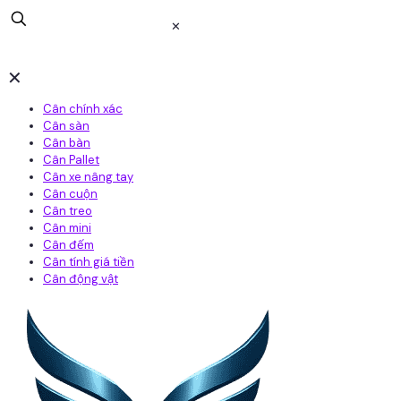
✕
✕
Cân chính xác
Cân sàn
Cân bàn
Cân Pallet
Cân xe nâng tay
Cân cuộn
Cân treo
Cân mini
Cân đếm
Cân tính giá tiền
Cân động vật