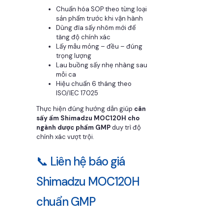
Chuẩn hóa SOP theo từng loại
sản phẩm trước khi vận hành
Dùng đĩa sấy nhôm mới để
tăng độ chính xác
Lấy mẫu mỏng – đều – đúng
trọng lượng
Lau buồng sấy nhẹ nhàng sau
mỗi ca
Hiệu chuẩn 6 tháng theo
ISO/IEC 17025
Thực hiện đúng hướng dẫn giúp
cân
sấy ẩm Shimadzu MOC120H cho
ngành dược phẩm GMP
duy trì độ
chính xác vượt trội.
📞 Liên hệ báo giá
Shimadzu MOC120H
chuẩn GMP