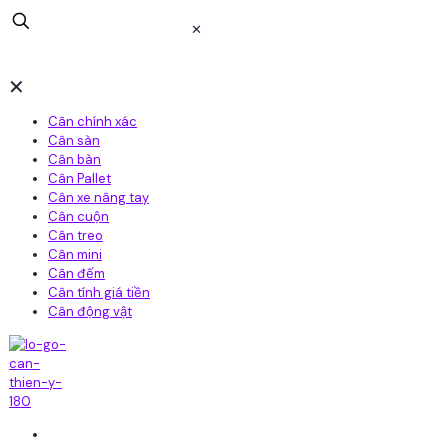
✕
✕
Cân chính xác
Cân sàn
Cân bàn
Cân Pallet
Cân xe nâng tay
Cân cuộn
Cân treo
Cân mini
Cân đếm
Cân tính giá tiền
Cân động vật
Home