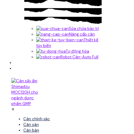
Sửa chửa bảo trì
Nâng cấp cân
Thiết kế
tùy biến
Tự động hóa
Robot Cân-Auto Full
Tin tức
Liên hệ
✕
Cân chính xác
Cân sàn
Cân bàn