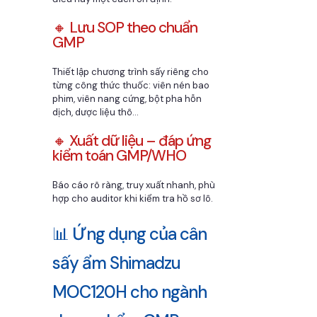
🔸 Lưu SOP theo chuẩn
GMP
Thiết lập chương trình sấy riêng cho
từng công thức thuốc: viên nén bao
phim, viên nang cứng, bột pha hỗn
dịch, dược liệu thô...
🔸 Xuất dữ liệu – đáp ứng
kiểm toán GMP/WHO
Báo cáo rõ ràng, truy xuất nhanh, phù
hợp cho auditor khi kiểm tra hồ sơ lô.
📊 Ứng dụng của cân
sấy ẩm Shimadzu
MOC120H cho ngành