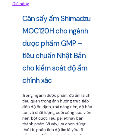
Giỏ hàng
Cân sấy ẩm Shimadzu
MOC120H cho ngành
dược phẩm GMP –
tiêu chuẩn Nhật Bản
cho kiểm soát độ ẩm
chính xác
Trong ngành dược phẩm, độ ẩm là chỉ
tiêu quan trọng ảnh hưởng trực tiếp
đến độ ổn định, khả năng nén, độ hòa
tan và chất lượng cuối cùng của viên
nén, bột dược liệu, pellet hay bán
thành phẩm. Vì vậy, lựa chọn đúng
thiết bị phân tích độ ẩm là yếu tố