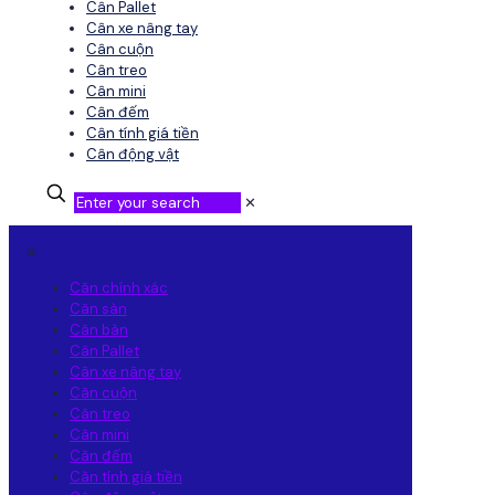
Cân Pallet
Cân xe nâng tay
Cân cuộn
Cân treo
Cân mini
Cân đếm
Cân tính giá tiền
Cân động vật
✕
✕
Cân chính xác
Cân sàn
Cân bàn
Cân Pallet
Cân xe nâng tay
Cân cuộn
Cân treo
Cân mini
Cân đếm
Cân tính giá tiền