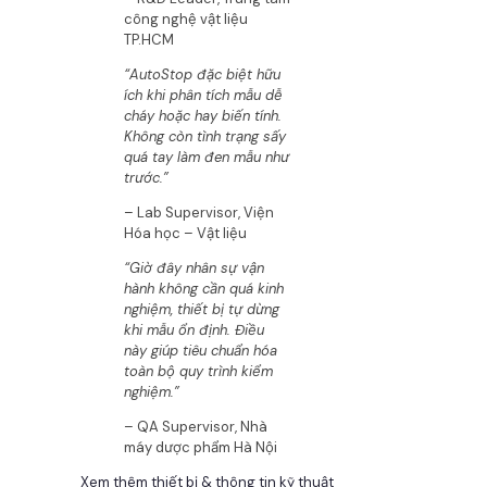
công nghệ vật liệu
TP.HCM
“AutoStop đặc biệt hữu
ích khi phân tích mẫu dễ
cháy hoặc hay biến tính.
Không còn tình trạng sấy
quá tay làm đen mẫu như
trước.”
– Lab Supervisor, Viện
Hóa học – Vật liệu
“Giờ đây nhân sự vận
hành không cần quá kinh
nghiệm, thiết bị tự dừng
khi mẫu ổn định. Điều
này giúp tiêu chuẩn hóa
toàn bộ quy trình kiểm
nghiệm.”
– QA Supervisor, Nhà
máy dược phẩm Hà Nội
Xem thêm thiết bị & thông tin kỹ thuật