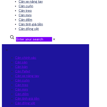
Cân xe nâng tay
Cân cuộn
Cân treo
Cân mini
Cân đếm
Cân tính giá tiền
Cân động vật
✕
✕
Cân chính xác
Cân sàn
Cân bàn
Cân Pallet
Cân xe nâng tay
Cân cuộn
Cân treo
Cân mini
Cân đếm
Cân tính giá tiền
Cân động vật