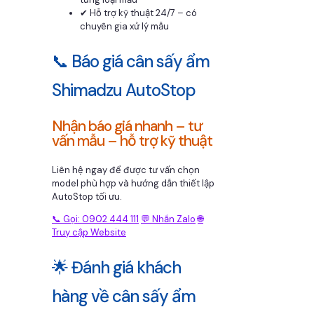
✔ Hỗ trợ kỹ thuật 24/7 – có
chuyên gia xử lý mẫu
📞 Báo giá cân sấy ẩm
Shimadzu AutoStop
Nhận báo giá nhanh – tư
vấn mẫu – hỗ trợ kỹ thuật
Liên hệ ngay để được tư vấn chọn
model phù hợp và hướng dẫn thiết lập
AutoStop tối ưu.
📞 Gọi: 0902 444 111
💬 Nhắn Zalo
🌐
Truy cập Website
🌟 Đánh giá khách
hàng về cân sấy ẩm