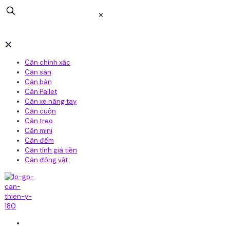
✕
✕
Cân chính xác
Cân sàn
Cân bàn
Cân Pallet
Cân xe nâng tay
Cân cuộn
Cân treo
Cân mini
Cân đếm
Cân tính giá tiền
Cân động vật
Home