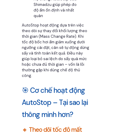
Shimadzu giúp phép đo
độ ẩm ổn định và nhất
quán
AutoStop hoạt động dựa trên việc
theo dõi sự thay đổi khối lượng theo
thời gian (Mass Change Rate). Khi
tốc độ bốc hơi ẩm giảm xuống dưới
ngưỡng cài đặt, cân sẽ tự động dừng
sấy và tính toán kết quả. Điều này
giúp loại bỏ sai lệch do sấy quá mức
hoặc chưa đủ thời gian – vốn là lỗi
thường gặp khi dùng chế độ thủ
công.
🎯 Cơ chế hoạt động
AutoStop – Tại sao lại
thông minh hơn?
🔸 Theo dõi tốc độ mất