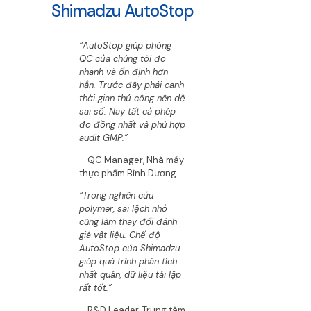
Shimadzu AutoStop
“AutoStop giúp phòng
QC của chúng tôi đo
nhanh và ổn định hơn
hẳn. Trước đây phải canh
thời gian thủ công nên dễ
sai số. Nay tất cả phép
đo đồng nhất và phù hợp
audit GMP.”
– QC Manager, Nhà máy
thực phẩm Bình Dương
“Trong nghiên cứu
polymer, sai lệch nhỏ
cũng làm thay đổi đánh
giá vật liệu. Chế độ
AutoStop của Shimadzu
giúp quá trình phân tích
nhất quán, dữ liệu tái lặp
rất tốt.”
– R&D Leader, Trung tâm