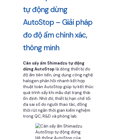
tự động dừng
AutoStop – Giải pháp
đo độ ẩm chính xác,
thông minh
Cân sấy ẩm Shimadzu tự động
dừng AutoStop
là dòng thiết bị đo
độ ẩm tiên tiến, ứng dụng công nghệ
halogen phản hồi nhanh kết hợp
thuật toán AutoStop giúp tự kết thúc
quá trình sấy khi mẫu đạt trạng thái
ổn định. Nhờ đó, thiết bị hạn chế tối
đa sai số do người thao tác, đồng
thời rút ngắn thời gian kiểm nghiệm
trong QC, R&D và phòng lab.
Hệ thống AutoStop của