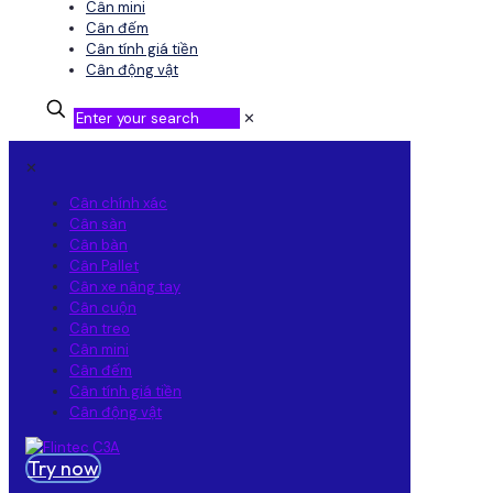
Cân mini
Cân đếm
Cân tính giá tiền
Cân động vật
✕
✕
Cân chính xác
Cân sàn
Cân bàn
Cân Pallet
Cân xe nâng tay
Cân cuộn
Cân treo
Cân mini
Cân đếm
Cân tính giá tiền
Cân động vật
Try now