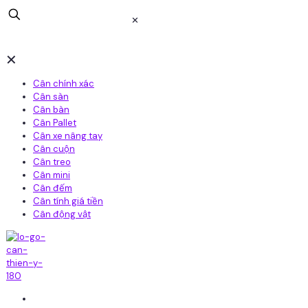
✕
✕
Cân chính xác
Cân sàn
Cân bàn
Cân Pallet
Cân xe nâng tay
Cân cuộn
Cân treo
Cân mini
Cân đếm
Cân tính giá tiền
Cân động vật
Home