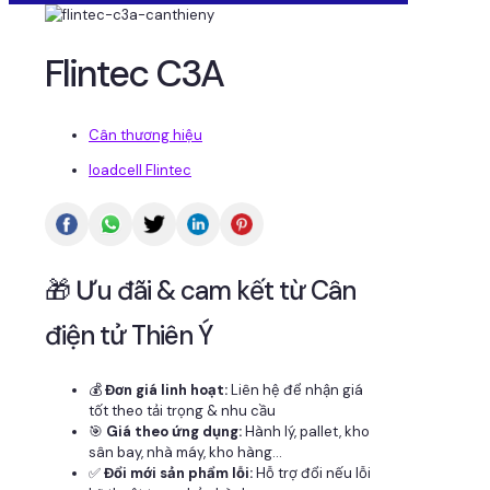
Flintec C3A
Cân thương hiệu
loadcell Flintec
🎁 Ưu đãi & cam kết từ Cân
điện tử Thiên Ý
💰
Đơn giá linh hoạt:
Liên hệ để nhận giá
tốt theo tải trọng & nhu cầu
🎯
Giá theo ứng dụng:
Hành lý, pallet, kho
sân bay, nhà máy, kho hàng...
✅
Đổi mới sản phẩm lỗi:
Hỗ trợ đổi nếu lỗi