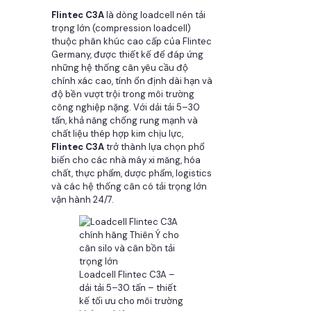
Flintec C3A
là dòng loadcell nén tải
trọng lớn (compression loadcell)
thuộc phân khúc cao cấp của Flintec
Germany, được thiết kế để đáp ứng
những hệ thống cân yêu cầu độ
chính xác cao, tính ổn định dài hạn và
độ bền vượt trội trong môi trường
công nghiệp nặng. Với dải tải 5–30
tấn, khả năng chống rung mạnh và
chất liệu thép hợp kim chịu lực,
Flintec C3A
trở thành lựa chọn phổ
biến cho các nhà máy xi măng, hóa
chất, thực phẩm, dược phẩm, logistics
và các hệ thống cân có tải trọng lớn
vận hành 24/7.
Loadcell Flintec C3A –
dải tải 5–30 tấn – thiết
kế tối ưu cho môi trường