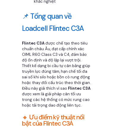
khắc nghiệt
📌 Tổng quan về
Loadcell Flintec C3A
Flintec C3A
được chế tạo theo tiêu
chuẩn châu Âu, đạt cấp chính xác
OIML R60 Class C3 và C4, đảm bảo
độ ổn định và độ lặp lại vượt trội.
Thiết kế dạng bi cầu tự cân bằng giúp
truyền lực đúng tâm, hạn chế tối đa
sai số khi silo hoặc bồn có rung động
hoặc thay đổi cấu trúc theo thời gian.
Điều này giải thích vì sao
Flintec C3A
được xem là giải pháp cân tối ưu
trong các hệ thống có mức rung cao
hoặc tải trọng dao động liên tục.
🔸 Ưu điểm kỹ thuật nổi
bật của Flintec C3A