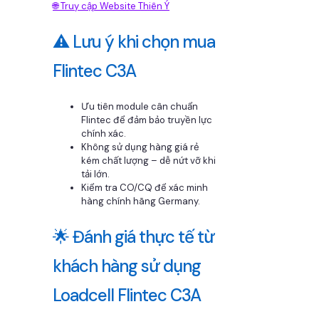
🌐 Truy cập Website Thiên Ý
⚠️ Lưu ý khi chọn mua
Flintec C3A
Ưu tiên module cân chuẩn
Flintec để đảm bảo truyền lực
chính xác.
Không sử dụng hàng giá rẻ
kém chất lượng – dễ nứt vỡ khi
tải lớn.
Kiểm tra CO/CQ để xác minh
hàng chính hãng Germany.
🌟 Đánh giá thực tế từ
khách hàng sử dụng
Loadcell Flintec C3A