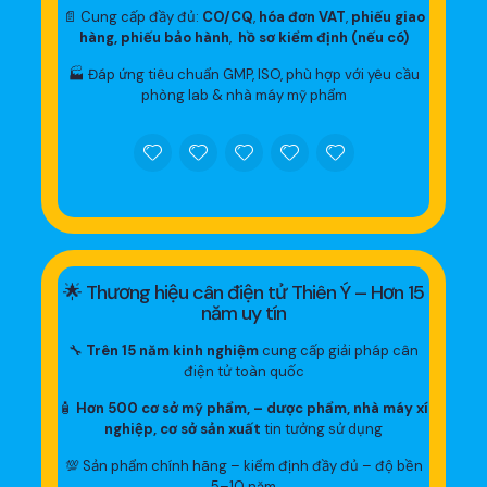
📄 Cung cấp đầy đủ:
CO/CQ
,
hóa đơn VAT
,
phiếu giao
hàng, phiếu bảo hành
,
hồ sơ kiểm định (nếu có)
🏭 Đáp ứng tiêu chuẩn GMP, ISO, phù hợp với yêu cầu
phòng lab & nhà máy mỹ phẩm
🌟 Thương hiệu cân điện tử Thiên Ý – Hơn 15
năm uy tín
🔧
Trên 15 năm kinh nghiệm
cung cấp giải pháp cân
điện tử toàn quốc
🧴
Hơn 500 cơ sở mỹ phẩm, – dược phẩm, nhà máy xí
nghiệp, cơ sở sản xuất
tin tưởng sử dụng
💯 Sản phẩm chính hãng – kiểm định đầy đủ – độ bền
5–10 năm