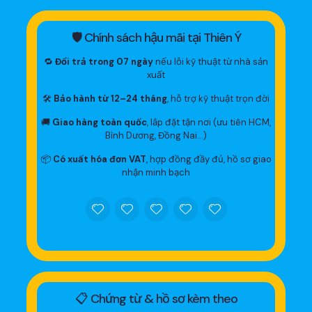
🛡 Chính sách hậu mãi tại Thiên Ý
🔁
Đổi trả trong 07 ngày
nếu lỗi kỹ thuật từ nhà sản
xuất
🛠
Bảo hành từ 12–24 tháng
, hỗ trợ kỹ thuật trọn đời
🚚
Giao hàng toàn quốc
, lắp đặt tận nơi (ưu tiên HCM,
Bình Dương, Đồng Nai…)
📦
Có xuất hóa đơn VAT
, hợp đồng đầy đủ, hồ sơ giao
nhận minh bạch
📋 Chứng từ & hồ sơ kèm theo