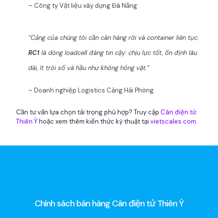
– Công ty Vật liệu xây dựng Đà Nẵng
“Cảng của chúng tôi cần cân hàng rời và container liên tục.
RC1
là dòng loadcell đáng tin cậy: chịu lực tốt, ổn định lâu
dài, ít trôi số và hầu như không hỏng vặt.”
– Doanh nghiệp Logistics Cảng Hải Phòng
Cần tư vấn lựa chọn tải trọng phù hợp? Truy cập
Cân điện tử
Thiên Ý
hoặc xem thêm kiến thức kỹ thuật tại
vietscales.com
.
Chính sách bán hàng Cân điện tử Thiên Ý