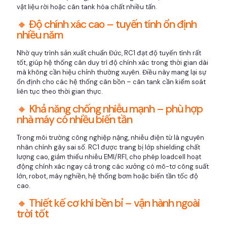
vật liệu rời hoặc cân tank hóa chất nhiều tấn.
🔸 Độ chính xác cao – tuyến tính ổn định
nhiều năm
Nhờ quy trình sản xuất chuẩn Đức, RC1 đạt độ tuyến tính rất
tốt, giúp hệ thống cân duy trì độ chính xác trong thời gian dài
mà không cần hiệu chỉnh thường xuyên. Điều này mang lại sự
ổn định cho các hệ thống cân bồn – cân tank cần kiểm soát
liên tục theo thời gian thực.
🔸 Khả năng chống nhiễu mạnh – phù hợp
nhà máy có nhiều biến tần
Trong môi trường công nghiệp nặng, nhiễu điện từ là nguyên
nhân chính gây sai số. RC1 được trang bị lớp shielding chất
lượng cao, giảm thiểu nhiễu EMI/RFI, cho phép loadcell hoạt
động chính xác ngay cả trong các xưởng có mô-tơ công suất
lớn, robot, máy nghiền, hệ thống bơm hoặc biến tần tốc độ
cao.
🔸 Thiết kế cơ khí bền bỉ – vận hành ngoài
trời tốt