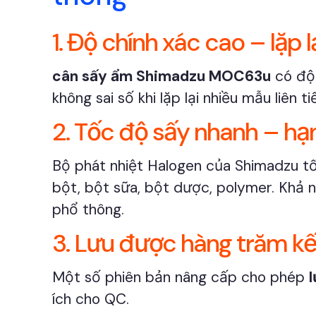
1. Độ chính xác cao – lặp l
cân sấy ẩm Shimadzu MOC63u
có độ 
không sai số khi lặp lại nhiều mẫu liên
2. Tốc độ sấy nhanh – h
Bộ phát nhiệt Halogen của Shimadzu tối
bột, bột sữa, bột dược, polymer. Khả 
phổ thông.
3. Lưu được hàng trăm kế
Một số phiên bản nâng cấp cho phép
l
ích cho QC.