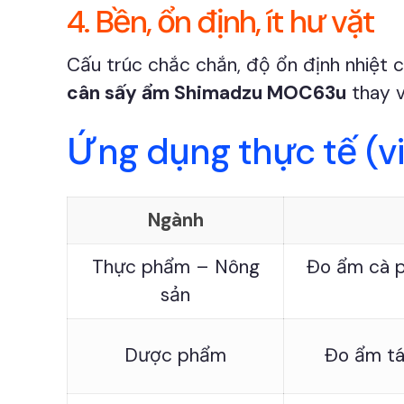
4. Bền, ổn định, ít hư vặt
Cấu trúc chắc chắn, độ ổn định nhiệt c
cân sấy ẩm Shimadzu MOC63u
thay v
Ứng dụng thực tế (v
Ngành
Thực phẩm – Nông
Đo ẩm cà p
sản
Dược phẩm
Đo ẩm tá