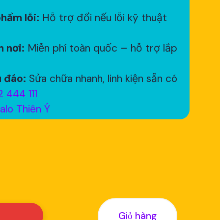
hẩm lỗi:
Hỗ trợ đổi nếu lỗi kỹ thuật
 nơi:
Miễn phí toàn quốc – hỗ trợ lắp
 đáo:
Sửa chữa nhanh, linh kiện sẵn có
 444 111
alo Thiên Ý
Giỏ hàng