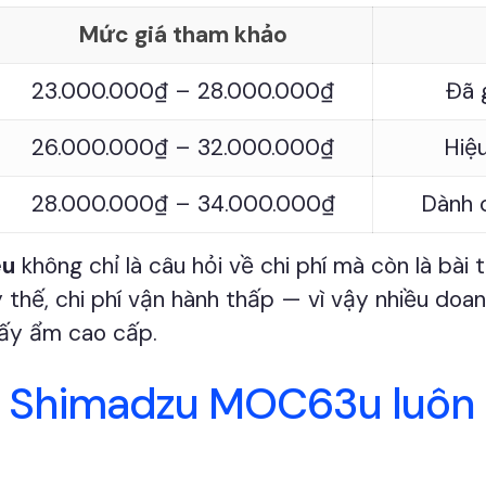
Mức giá tham khảo
23.000.000₫ – 28.000.000₫
Đã 
26.000.000₫ – 32.000.000₫
Hiệu
28.000.000₫ – 34.000.000₫
Dành 
êu
không chỉ là câu hỏi về chi phí mà còn là bài 
 thế, chi phí vận hành thấp — vì vậy nhiều doa
sấy ẩm cao cấp.
á Shimadzu MOC63u luôn