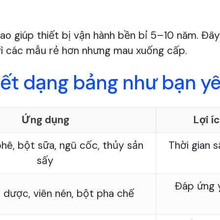
ao giúp thiết bị vận hành bền bỉ 5–10 năm. Đây
ì các mẫu rẻ hơn nhưng mau xuống cấp.
iết dạng bảng như bạn yê
Ứng dụng
Lợi 
hê, bột sữa, ngũ cốc, thủy sản
Thời gian 
sấy
Đáp ứng 
 dược, viên nén, bột pha chế