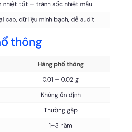
 nhiệt tốt – tránh sốc nhiệt mẫu
ại cao, dữ liệu minh bạch, dễ audit
hổ thông
Hàng phổ thông
0.01 – 0.02 g
Không ổn định
Thường gặp
1–3 năm