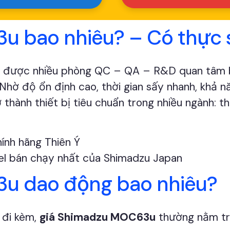
u bao nhiêu? – Có thực 
 được nhiều phòng QC – QA – R&D quan tâm bở
hờ độ ổn định cao, thời gian sấy nhanh, khả n
 thành thiết bị tiêu chuẩn trong nhiều ngành:
 bán chạy nhất của Shimadzu Japan
u dao động bao nhiêu?
ụ đi kèm,
giá Shimadzu MOC63u
thường nằm tr