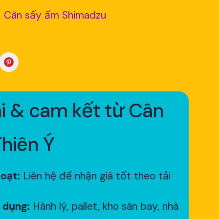
Cân sấy ẩm Shimadzu
i & cam kết từ Cân
Thiên Ý
hoạt:
Liên hệ để nhận giá tốt theo tải
 dụng:
Hành lý, pallet, kho sân bay, nhà