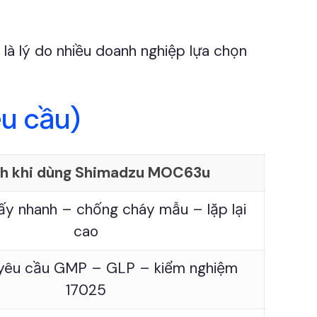
 là lý do nhiều doanh nghiệp lựa chọn
u cầu)
ích khi dùng Shimadzu MOC63u
sấy nhanh – chống cháy mẫu – lặp lại
cao
yêu cầu GMP – GLP – kiểm nghiệm
17025