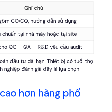
Ghi chú
gồm CO/CQ, hướng dẫn sử dụng
 chuẩn tại nhà máy hoặc tại site
cho QC – QA – R&D yêu cầu audit
toán đầu tư dài hạn. Thiết bị có tuổi thọ
nh nghiệp đánh giá đây là lựa chọn
 cao hơn hàng phổ