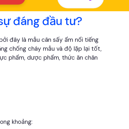
sự đáng đầu tư?
i đây là mẫu cân sấy ẩm nổi tiếng
ăng chống cháy mẫu và độ lặp lại tốt,
 thực phẩm, dược phẩm, thức ăn chăn
ong khoảng: