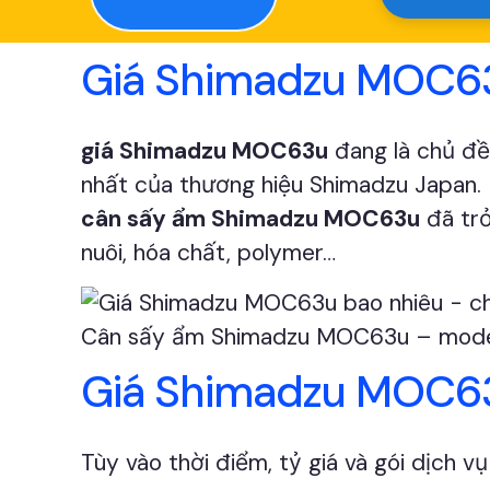
Giá Shimadzu MOC63
giá Shimadzu MOC63u
đang là chủ đề
nhất của thương hiệu Shimadzu Japan. N
cân sấy ẩm Shimadzu MOC63u
đã trở
nuôi, hóa chất, polymer…
Cân sấy ẩm Shimadzu MOC63u – model
Giá Shimadzu MOC63
Tùy vào thời điểm, tỷ giá và gói dịch v