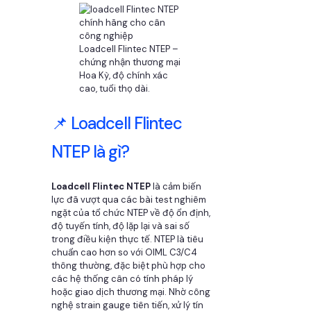
Loadcell Flintec NTEP –
chứng nhận thương mại
Hoa Kỳ, độ chính xác
cao, tuổi thọ dài.
📌 Loadcell Flintec
NTEP là gì?
Loadcell Flintec NTEP
là cảm biến
lực đã vượt qua các bài test nghiêm
ngặt của tổ chức NTEP về độ ổn định,
độ tuyến tính, độ lặp lại và sai số
trong điều kiện thực tế. NTEP là tiêu
chuẩn cao hơn so với OIML C3/C4
thông thường, đặc biệt phù hợp cho
các hệ thống cân có tính pháp lý
hoặc giao dịch thương mại. Nhờ công
nghệ strain gauge tiên tiến, xử lý tín