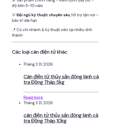
💯 Sản phẩm chính hãng – kiểm định đầy đủ –
độ bền 5–10 năm
💡
Đội ngũ kỹ thuật chuyên sâu
, hỗ trợ tận nơi –
bảo trì dài hạn
📍 Có chi nhánh & kỹ thuật viên tại nhiều tỉnh
thành
Các loại cân điện tử khác
Tháng 3 31, 2026
Cân điện tử thủy sản đông lạnh cá
tra Đồng Tháp 5kg
Read more
Tháng 3 31, 2026
cân điện tử thủy sản đông lạnh cá
tra Đồng Tháp 10kg