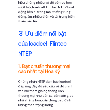
hiệu chống nhiễu và độ bền cơ học
vượt trội,
loadcell Flintec NTEP
hoạt
động bền bỉ trong môi trường rung
động, ẩm, nhiễu điện và tải trọng biến
thiên liên tục.
🎯 Ưu điểm nổi bật
của loadcell Flintec
NTEP
1. Đạt chuẩn thương mại
cao nhất tại Hoa Kỳ
Chứng nhận NTEP đảm bảo loadcell
đáp ứng đầy đủ yêu cầu về độ chính
xác khi tham gia hệ thống cân
thương mại như cân xe, cân sàn giao
nhận hàng hóa, cân đóng bao định
lượng theo trọng lượng.