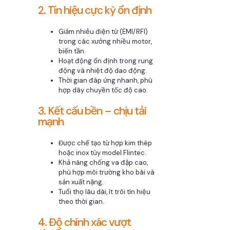
2. Tín hiệu cực kỳ ổn định
Giảm nhiễu điện từ (EMI/RFI)
trong các xưởng nhiều motor,
biến tần.
Hoạt động ổn định trong rung
động và nhiệt độ dao động.
Thời gian đáp ứng nhanh, phù
hợp dây chuyền tốc độ cao.
3. Kết cấu bền – chịu tải
mạnh
Được chế tạo từ hợp kim thép
hoặc inox tùy model Flintec.
Khả năng chống va đập cao,
phù hợp môi trường kho bãi và
sản xuất nặng.
Tuổi thọ lâu dài, ít trôi tín hiệu
theo thời gian.
4. Độ chính xác vượt