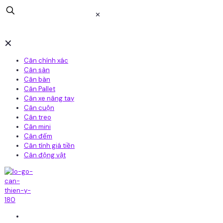
✕
✕
Cân chính xác
Cân sàn
Cân bàn
Cân Pallet
Cân xe nâng tay
Cân cuộn
Cân treo
Cân mini
Cân đếm
Cân tính giá tiền
Cân động vật
Home