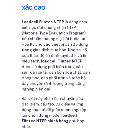
xác cao
Loadcell Flintec NTEP
là dòng cảm
biến lực đạt chứng nhận NTEP
(National Type Evaluation Program) –
tiêu chuẩn thương mại bắt buộc tại
Hoa Kỳ cho các thiết bị cân đo dùng
trong giao dịch mua bán. Nhờ sai số
cực thấp, độ ổn định tuyệt đối và tín
hiệu sạch,
loadcell Flintec NTEP
được sử dụng phổ biến trong cân
sàn, cân xe tải, cân bồn hóa chất, cân
đóng bao, cân phối trộn và toàn bộ
dây chuyền định lượng trong công
nghiệp hiện đại.
Bài viết này phân tích chuyên sâu
đặc điểm, cấu tạo, ưu điểm và ứng
dụng thực tế để giúp doanh nghiệp
lựa chọn đúng model
loadcell
Flintec NTEP chính hãng
phù hợp
nhất.