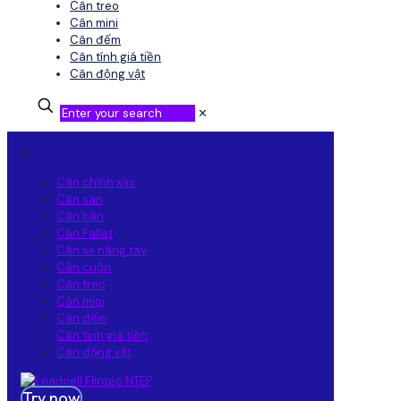
Cân treo
Cân mini
Cân đếm
Cân tính giá tiền
Cân động vật
✕
✕
Cân chính xác
Cân sàn
Cân bàn
Cân Pallet
Cân xe nâng tay
Cân cuộn
Cân treo
Cân mini
Cân đếm
Cân tính giá tiền
Cân động vật
Try now