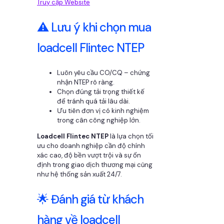
Truy cập Website
⚠️ Lưu ý khi chọn mua
loadcell Flintec NTEP
Luôn yêu cầu CO/CQ – chứng
nhận NTEP rõ ràng.
Chọn đúng tải trọng thiết kế
để tránh quá tải lâu dài.
Ưu tiên đơn vị có kinh nghiệm
trong cân công nghiệp lớn.
Loadcell Flintec NTEP
là lựa chọn tối
ưu cho doanh nghiệp cần độ chính
xác cao, độ bền vượt trội và sự ổn
định trong giao dịch thương mại cũng
như hệ thống sản xuất 24/7.
🌟 Đánh giá từ khách
hàng về loadcell