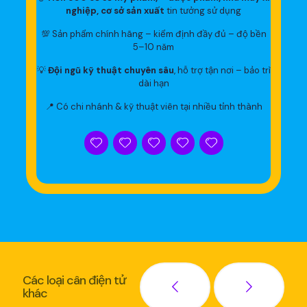
nghiệp, cơ sở sản xuất
tin tưởng sử dụng
💯 Sản phẩm chính hãng – kiểm định đầy đủ – độ bền
5–10 năm
💡
Đội ngũ kỹ thuật chuyên sâu
, hỗ trợ tận nơi – bảo trì
dài hạn
📍 Có chi nhánh & kỹ thuật viên tại nhiều tỉnh thành
Các loại cân điện tử
khác