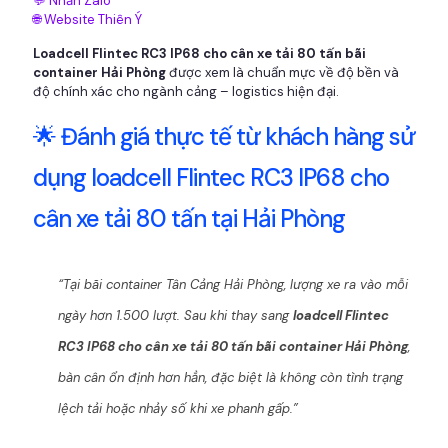
💬 Nhắn Zalo
🌐 Website Thiên Ý
Loadcell Flintec RC3 IP68 cho cân xe tải 80 tấn bãi
container Hải Phòng
được xem là chuẩn mực về độ bền và
độ chính xác cho ngành cảng – logistics hiện đại.
🌟 Đánh giá thực tế từ khách hàng sử
dụng loadcell Flintec RC3 IP68 cho
cân xe tải 80 tấn tại Hải Phòng
“Tại bãi container Tân Cảng Hải Phòng, lượng xe ra vào mỗi
ngày hơn 1.500 lượt. Sau khi thay sang
loadcell Flintec
RC3 IP68 cho cân xe tải 80 tấn bãi container Hải Phòng
,
bàn cân ổn định hơn hẳn, đặc biệt là không còn tình trạng
lệch tải hoặc nhảy số khi xe phanh gấp.”