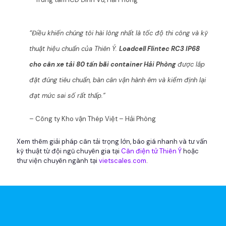
“Điều khiến chúng tôi hài lòng nhất là tốc độ thi công và kỹ
thuật hiệu chuẩn của Thiên Ý.
Loadcell Flintec RC3 IP68
cho cân xe tải 80 tấn bãi container Hải Phòng
được lắp
đặt đúng tiêu chuẩn, bàn cân vận hành êm và kiểm định lại
đạt mức sai số rất thấp.”
– Công ty Kho vận Thép Việt – Hải Phòng
Xem thêm giải pháp cân tải trọng lớn, báo giá nhanh và tư vấn
kỹ thuật từ đội ngũ chuyên gia tại
Cân điện tử Thiên Ý
hoặc
thư viện chuyên ngành tại
vietscales.com
.