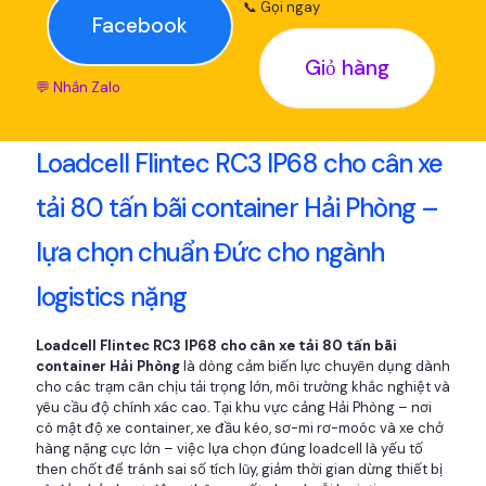
📞 Gọi ngay
Facebook
Giỏ hàng
💬 Nhắn Zalo
Loadcell Flintec RC3 IP68 cho cân xe
tải 80 tấn bãi container Hải Phòng –
lựa chọn chuẩn Đức cho ngành
logistics nặng
Loadcell Flintec RC3 IP68 cho cân xe tải 80 tấn bãi
container Hải Phòng
là dòng cảm biến lực chuyên dụng dành
cho các trạm cân chịu tải trọng lớn, môi trường khắc nghiệt và
yêu cầu độ chính xác cao. Tại khu vực cảng Hải Phòng – nơi
có mật độ xe container, xe đầu kéo, sơ-mi rơ-moóc và xe chở
hàng nặng cực lớn – việc lựa chọn đúng loadcell là yếu tố
then chốt để tránh sai số tích lũy, giảm thời gian dừng thiết bị