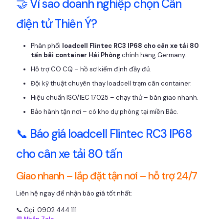
🤝 Vì sao doanh nghiệp chọn Cân
điện tử Thiên Ý?
Phân phối
loadcell Flintec RC3 IP68 cho cân xe tải 80
tấn bãi container Hải Phòng
chính hãng Germany.
Hỗ trợ CO CQ – hồ sơ kiểm định đầy đủ.
Đội kỹ thuật chuyên thay loadcell trạm cân container.
Hiệu chuẩn ISO/IEC 17025 – chạy thử – bàn giao nhanh.
Bảo hành tận nơi – có kho dự phòng tại miền Bắc.
📞 Báo giá loadcell Flintec RC3 IP68
cho cân xe tải 80 tấn
Giao nhanh – lắp đặt tận nơi – hỗ trợ 24/7
Liên hệ ngay để nhận báo giá tốt nhất:
📞 Gọi: 0902 444 111