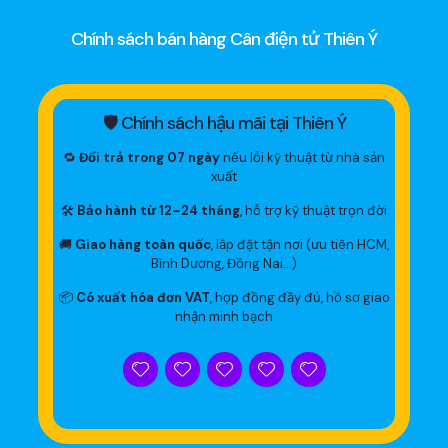
Chính sách bán hàng Cân điện tử Thiên Ý
🛡 Chính sách hậu mãi tại Thiên Ý
🔁
Đổi trả trong 07 ngày
nếu lỗi kỹ thuật từ nhà sản
xuất
🛠
Bảo hành từ 12–24 tháng
, hỗ trợ kỹ thuật trọn đời
🚚
Giao hàng toàn quốc
, lắp đặt tận nơi (ưu tiên HCM,
Bình Dương, Đồng Nai…)
📦
Có xuất hóa đơn VAT
, hợp đồng đầy đủ, hồ sơ giao
nhận minh bạch