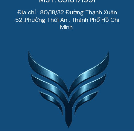
Địa chỉ : 80/18/32 Đường Thạnh Xuân
52 ,Phường Thới An , Thành Phố Hồ Chí
Minh.