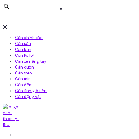
✕
✕
Cân chính xác
Cân sàn
Cân bàn
Cân Pallet
Cân xe nâng tay
Cân cuộn
Cân treo
Cân mini
Cân đếm
Cân tính giá tiền
Cân động vật
Home