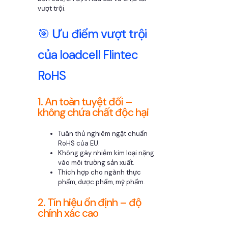
vượt trội.
🎯 Ưu điểm vượt trội
của loadcell Flintec
RoHS
1. An toàn tuyệt đối –
không chứa chất độc hại
Tuân thủ nghiêm ngặt chuẩn
RoHS của EU.
Không gây nhiễm kim loại nặng
vào môi trường sản xuất.
Thích hợp cho ngành thực
phẩm, dược phẩm, mỹ phẩm.
2. Tín hiệu ổn định – độ
chính xác cao