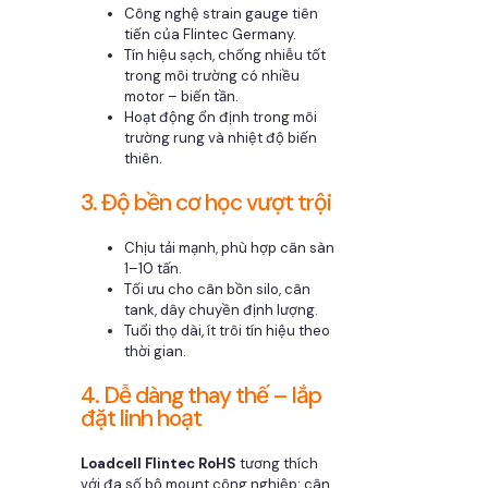
Công nghệ strain gauge tiên
tiến của Flintec Germany.
Tín hiệu sạch, chống nhiễu tốt
trong môi trường có nhiều
motor – biến tần.
Hoạt động ổn định trong môi
trường rung và nhiệt độ biến
thiên.
3. Độ bền cơ học vượt trội
Chịu tải mạnh, phù hợp cân sàn
1–10 tấn.
Tối ưu cho cân bồn silo, cân
tank, dây chuyền định lượng.
Tuổi thọ dài, ít trôi tín hiệu theo
thời gian.
4. Dễ dàng thay thế – lắp
đặt linh hoạt
Loadcell Flintec RoHS
tương thích
với đa số bộ mount công nghiệp: cân