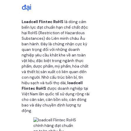
đại
Loadcell Flintec RoHS
là dòng cảm
biến lực đạt chuẩn hạn chế chất độc
hại RoHS (Restriction of Hazardous
Substances) do Liên minh châu Âu
ban hành. Đây là chứng nhận cực kỳ
quan trọng đối với những doanh
nghiệp yêu cầu khắt khe về an toàn
vật liệu, đặc biệt trong ngành thực
phẩm, dược phẩm, mỹ phẩm, hóa chất
và thiết bị sản xuất có liên quan đến
con người. Nhờ cấu trúc bền bỉ, tín
hiệu sạch và tuổi thọ dài,
loadcell
Flintec RoHS
được doanh nghiệp tại
Việt Nam lẫn quốc tế sử dụng rộng rãi
cho cân sàn, cân bồn silo, cân đóng
bao và dây chuyền định lượng tự
động.