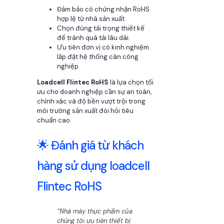
Đảm bảo có chứng nhận RoHS
hợp lệ từ nhà sản xuất.
Chọn đúng tải trọng thiết kế
để tránh quá tải lâu dài.
Ưu tiên đơn vị có kinh nghiệm
lắp đặt hệ thống cân công
nghiệp.
Loadcell Flintec RoHS
là lựa chọn tối
ưu cho doanh nghiệp cần sự an toàn,
chính xác và độ bền vượt trội trong
môi trường sản xuất đòi hỏi tiêu
chuẩn cao.
🌟 Đánh giá từ khách
hàng sử dụng loadcell
Flintec RoHS
“Nhà máy thực phẩm của
chúng tôi ưu tiên thiết bị