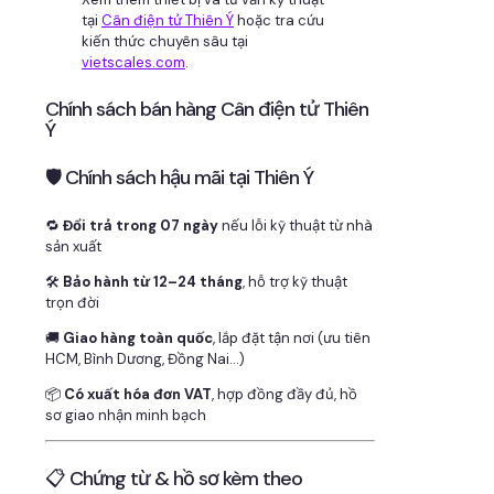
tại
Cân điện tử Thiên Ý
hoặc tra cứu
kiến thức chuyên sâu tại
vietscales.com
.
Chính sách bán hàng Cân điện tử Thiên
Ý
🛡 Chính sách hậu mãi tại Thiên Ý
🔁
Đổi trả trong 07 ngày
nếu lỗi kỹ thuật từ nhà
sản xuất
🛠
Bảo hành từ 12–24 tháng
, hỗ trợ kỹ thuật
trọn đời
🚚
Giao hàng toàn quốc
, lắp đặt tận nơi (ưu tiên
HCM, Bình Dương, Đồng Nai…)
📦
Có xuất hóa đơn VAT
, hợp đồng đầy đủ, hồ
sơ giao nhận minh bạch
📋 Chứng từ & hồ sơ kèm theo