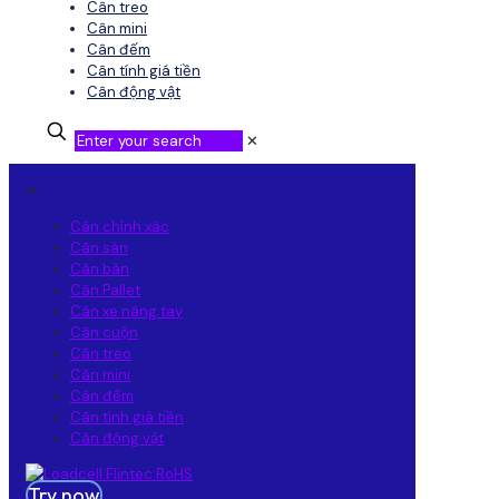
Cân treo
Cân mini
Cân đếm
Cân tính giá tiền
Cân động vật
✕
✕
Cân chính xác
Cân sàn
Cân bàn
Cân Pallet
Cân xe nâng tay
Cân cuộn
Cân treo
Cân mini
Cân đếm
Cân tính giá tiền
Cân động vật
Try now