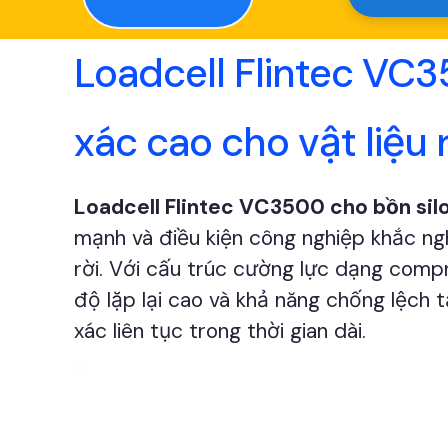
Loadcell Flintec VC3
xác cao cho vật liệu r
Loadcell Flintec VC3500 cho bồn sil
mạnh và điều kiện công nghiệp khắc ngh
rời. Với cấu trúc cường lực dạng compr
độ lặp lại cao và khả năng chống lệch 
xác liên tục trong thời gian dài.