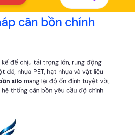
pháp cân bồn chính
kế để chịu tải trọng lớn, rung động
t đá, nhựa PET, hạt nhựa và vật liệu
bồn silo
mang lại độ ổn định tuyệt vời,
ác hệ thống cân bồn yêu cầu độ chính