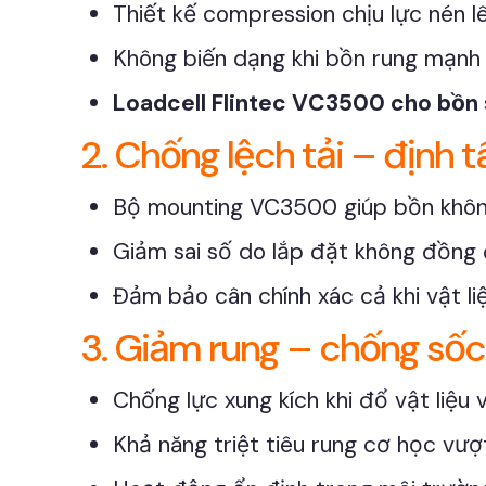
Thiết kế compression chịu lực nén l
Không biến dạng khi bồn rung mạnh l
Loadcell Flintec VC3500 cho bồn 
2. Chống lệch tải – định
Bộ mounting VC3500 giúp bồn không
Giảm sai số do lắp đặt không đồng 
Đảm bảo cân chính xác cả khi vật l
3. Giảm rung – chống sốc
Chống lực xung kích khi đổ vật liệu v
Khả năng triệt tiêu rung cơ học vượt