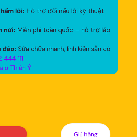
hẩm lỗi:
Hỗ trợ đổi nếu lỗi kỹ thuật
 nơi:
Miễn phí toàn quốc – hỗ trợ lắp
 đáo:
Sửa chữa nhanh, linh kiện sẵn có
 444 111
alo Thiên Ý
Giỏ hàng