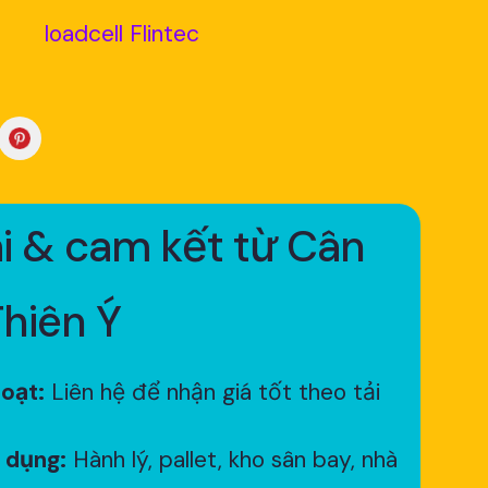
loadcell Flintec
i & cam kết từ Cân
Thiên Ý
hoạt:
Liên hệ để nhận giá tốt theo tải
 dụng:
Hành lý, pallet, kho sân bay, nhà