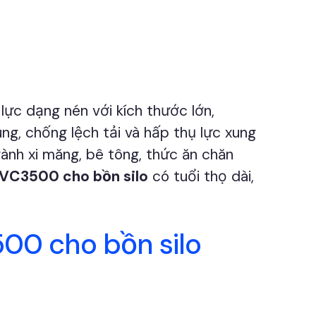
ực dạng nén với kích thước lớn,
, chống lệch tải và hấp thụ lực xung
gành xi măng, bê tông, thức ăn chăn
c VC3500 cho bồn silo
có tuổi thọ dài,
500 cho bồn silo