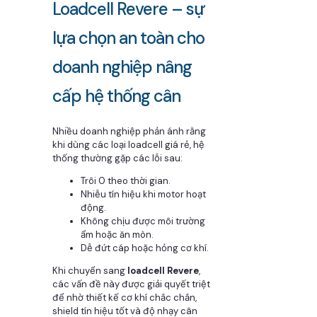
Loadcell Revere – sự
lựa chọn an toàn cho
doanh nghiệp nâng
cấp hệ thống cân
Nhiều doanh nghiệp phản ánh rằng
khi dùng các loại loadcell giá rẻ, hệ
thống thường gặp các lỗi sau:
Trôi 0 theo thời gian.
Nhiễu tín hiệu khi motor hoạt
động.
Không chịu được môi trường
ẩm hoặc ăn mòn.
Dễ đứt cáp hoặc hỏng cơ khí.
Khi chuyển sang
loadcell Revere
,
các vấn đề này được giải quyết triệt
để nhờ thiết kế cơ khí chắc chắn,
shield tín hiệu tốt và độ nhạy cân