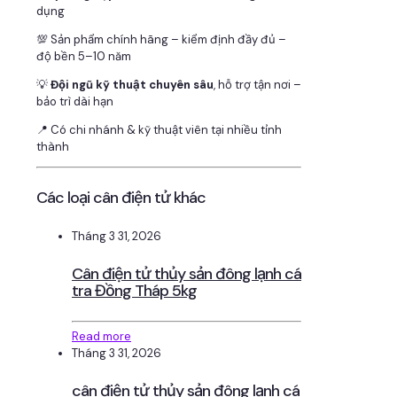
dụng
💯 Sản phẩm chính hãng – kiểm định đầy đủ –
độ bền 5–10 năm
💡
Đội ngũ kỹ thuật chuyên sâu
, hỗ trợ tận nơi –
bảo trì dài hạn
📍 Có chi nhánh & kỹ thuật viên tại nhiều tỉnh
thành
Các loại cân điện tử khác
Tháng 3 31, 2026
Cân điện tử thủy sản đông lạnh cá
tra Đồng Tháp 5kg
Read more
Tháng 3 31, 2026
cân điện tử thủy sản đông lạnh cá