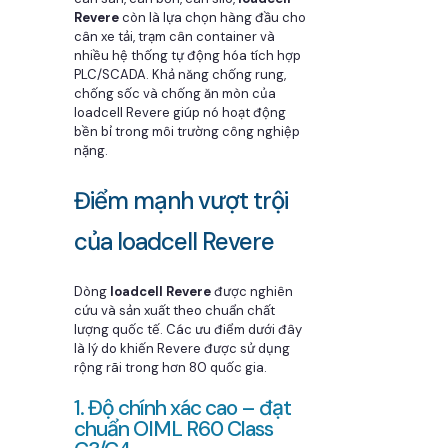
Revere
còn là lựa chọn hàng đầu cho
cân xe tải, trạm cân container và
nhiều hệ thống tự động hóa tích hợp
PLC/SCADA. Khả năng chống rung,
chống sốc và chống ăn mòn của
loadcell Revere giúp nó hoạt động
bền bỉ trong môi trường công nghiệp
nặng.
Điểm mạnh vượt trội
của loadcell Revere
Dòng
loadcell Revere
được nghiên
cứu và sản xuất theo chuẩn chất
lượng quốc tế. Các ưu điểm dưới đây
là lý do khiến Revere được sử dụng
rộng rãi trong hơn 80 quốc gia.
1. Độ chính xác cao – đạt
chuẩn OIML R60 Class