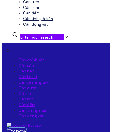
Cân treo
Cân mini
Cân đếm
Cân tính giá tiền
Cân động vật
✕
✕
Cân chính xác
Cân sàn
Cân bàn
Cân Pallet
Cân xe nâng tay
Cân cuộn
Cân treo
Cân mini
Cân đếm
Cân tính giá tiền
Cân động vật
Try now