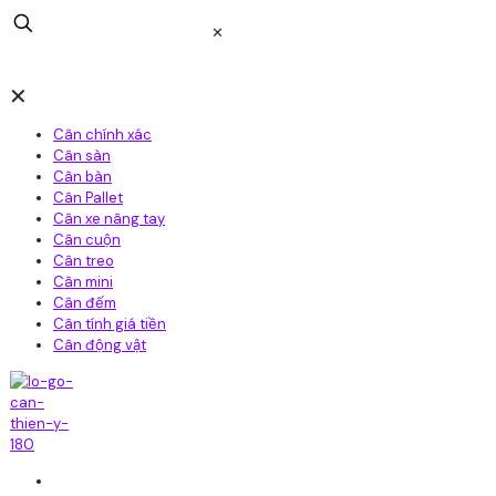
✕
✕
Cân chính xác
Cân sàn
Cân bàn
Cân Pallet
Cân xe nâng tay
Cân cuộn
Cân treo
Cân mini
Cân đếm
Cân tính giá tiền
Cân động vật
Home