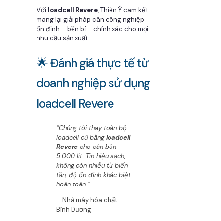
Với
loadcell Revere
, Thiên Ý cam kết
mang lại giải pháp cân công nghiệp
ổn định – bền bỉ – chính xác cho mọi
nhu cầu sản xuất.
🌟 Đánh giá thực tế từ
doanh nghiệp sử dụng
loadcell Revere
“Chúng tôi thay toàn bộ
loadcell cũ bằng
loadcell
Revere
cho cân bồn
5.000 lít. Tín hiệu sạch,
không còn nhiễu từ biến
tần, độ ổn định khác biệt
hoàn toàn.”
– Nhà máy hóa chất
Bình Dương