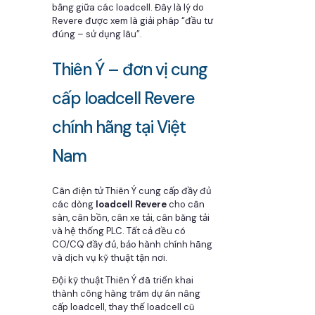
bằng giữa các loadcell. Đây là lý do
Revere được xem là giải pháp “đầu tư
đúng – sử dụng lâu”.
Thiên Ý – đơn vị cung
cấp loadcell Revere
chính hãng tại Việt
Nam
Cân điện tử Thiên Ý cung cấp đầy đủ
các dòng
loadcell Revere
cho cân
sàn, cân bồn, cân xe tải, cân băng tải
và hệ thống PLC. Tất cả đều có
CO/CQ đầy đủ, bảo hành chính hãng
và dịch vụ kỹ thuật tận nơi.
Đội kỹ thuật Thiên Ý đã triển khai
thành công hàng trăm dự án nâng
cấp loadcell, thay thế loadcell cũ