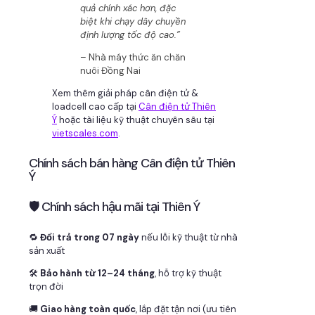
quả chính xác hơn, đặc
biệt khi chạy dây chuyền
định lượng tốc độ cao.”
– Nhà máy thức ăn chăn
nuôi Đồng Nai
Xem thêm giải pháp cân điện tử &
loadcell cao cấp tại
Cân điện tử Thiên
Ý
hoặc tài liệu kỹ thuật chuyên sâu tại
vietscales.com
.
Chính sách bán hàng Cân điện tử Thiên
Ý
🛡 Chính sách hậu mãi tại Thiên Ý
🔁
Đổi trả trong 07 ngày
nếu lỗi kỹ thuật từ nhà
sản xuất
🛠
Bảo hành từ 12–24 tháng
, hỗ trợ kỹ thuật
trọn đời
🚚
Giao hàng toàn quốc
, lắp đặt tận nơi (ưu tiên