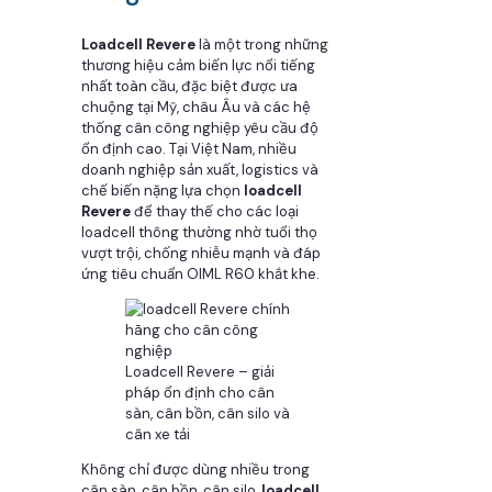
Loadcell Revere
là một trong những
thương hiệu cảm biến lực nổi tiếng
nhất toàn cầu, đặc biệt được ưa
chuộng tại Mỹ, châu Âu và các hệ
thống cân công nghiệp yêu cầu độ
ổn định cao. Tại Việt Nam, nhiều
doanh nghiệp sản xuất, logistics và
chế biến nặng lựa chọn
loadcell
Revere
để thay thế cho các loại
loadcell thông thường nhờ tuổi thọ
vượt trội, chống nhiễu mạnh và đáp
ứng tiêu chuẩn OIML R60 khắt khe.
Loadcell Revere – giải
pháp ổn định cho cân
sàn, cân bồn, cân silo và
cân xe tải
Không chỉ được dùng nhiều trong
cân sàn, cân bồn, cân silo,
loadcell