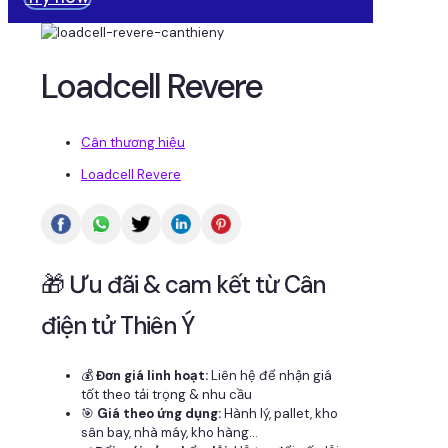
Loadcell Revere
Cân thương hiệu
Loadcell Revere
🎁 Ưu đãi & cam kết từ Cân
điện tử Thiên Ý
💰
Đơn giá linh hoạt:
Liên hệ để nhận giá
tốt theo tải trọng & nhu cầu
🎯
Giá theo ứng dụng:
Hành lý, pallet, kho
sân bay, nhà máy, kho hàng...