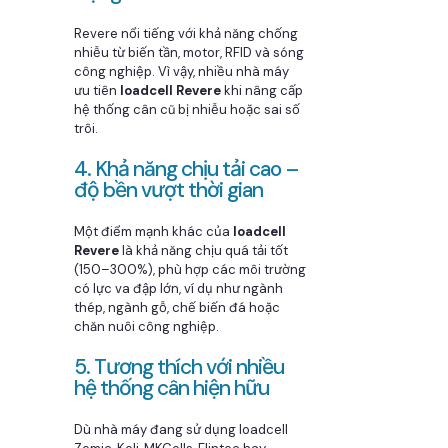
Revere nổi tiếng với khả năng chống
nhiễu từ biến tần, motor, RFID và sóng
công nghiệp. Vì vậy, nhiều nhà máy
ưu tiên
loadcell Revere
khi nâng cấp
hệ thống cân cũ bị nhiễu hoặc sai số
trôi.
4. Khả năng chịu tải cao –
độ bền vượt thời gian
Một điểm mạnh khác của
loadcell
Revere
là khả năng chịu quá tải tốt
(150–300%), phù hợp các môi trường
có lực va đập lớn, ví dụ như ngành
thép, ngành gỗ, chế biến đá hoặc
chăn nuôi công nghiệp.
5. Tương thích với nhiều
hệ thống cân hiện hữu
Dù nhà máy đang sử dụng loadcell