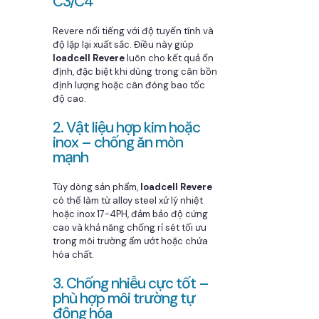
C3/C4
Revere nổi tiếng với độ tuyến tính và
độ lặp lại xuất sắc. Điều này giúp
loadcell Revere
luôn cho kết quả ổn
định, đặc biệt khi dùng trong cân bồn
định lượng hoặc cân đóng bao tốc
độ cao.
2. Vật liệu hợp kim hoặc
inox – chống ăn mòn
mạnh
Tùy dòng sản phẩm,
loadcell Revere
có thể làm từ alloy steel xử lý nhiệt
hoặc inox 17-4PH, đảm bảo độ cứng
cao và khả năng chống rỉ sét tối ưu
trong môi trường ẩm ướt hoặc chứa
hóa chất.
3. Chống nhiễu cực tốt –
phù hợp môi trường tự
động hóa