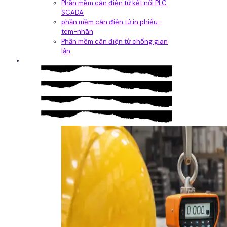
Phần mềm cân điện tử kết nối PLC
SCADA
phần mềm cân điện tử in phiếu-
tem-nhãn
Phần mềm cân điện tử chống gian
lận
Dịch vụ