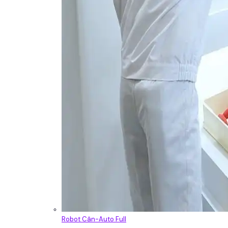
Robot Cân-Auto Full