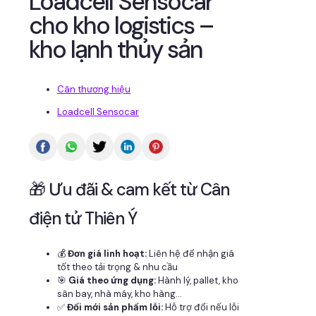
Loadcell Sensocar
cho kho logistics –
kho lạnh thủy sản
Cân thương hiệu
Loadcell Sensocar
🎁 Ưu đãi & cam kết từ Cân
điện tử Thiên Ý
💰
Đơn giá linh hoạt:
Liên hệ để nhận giá
tốt theo tải trọng & nhu cầu
🎯
Giá theo ứng dụng:
Hành lý, pallet, kho
sân bay, nhà máy, kho hàng...
✅
Đổi mới sản phẩm lỗi:
Hỗ trợ đổi nếu lỗi