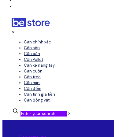
Tin tức
Liên hệ
✕
Cân chính xác
Cân sàn
Cân bàn
Cân Pallet
Cân xe nâng tay
Cân cuộn
Cân treo
Cân mini
Cân đếm
Cân tính giá tiền
Cân động vật
✕
✕