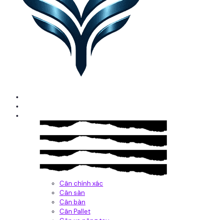
Home
Giới thiệu
Sản Phẩm
Cân chính xác
Cân sàn
Cân bàn
Cân Pallet