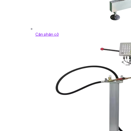
Cân phân cở