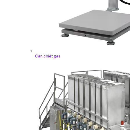
Cân chiết gas