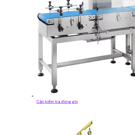
Cân kiểm tra đóng gói