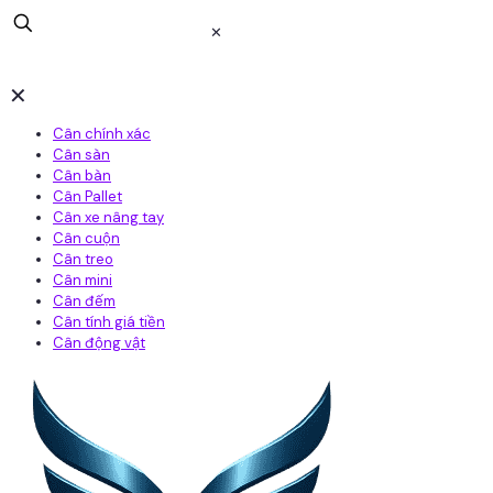
✕
✕
Cân chính xác
Cân sàn
Cân bàn
Cân Pallet
Cân xe nâng tay
Cân cuộn
Cân treo
Cân mini
Cân đếm
Cân tính giá tiền
Cân động vật