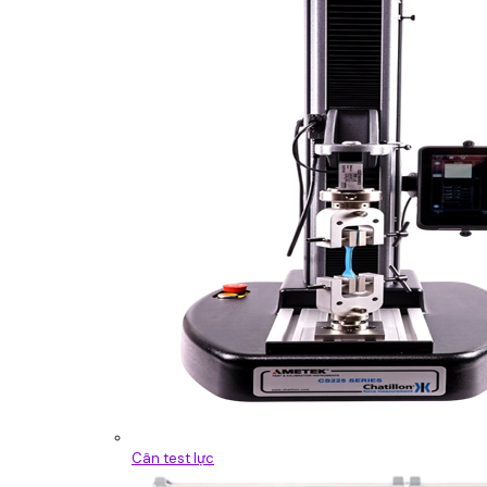
Cân test lực