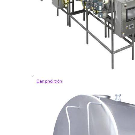
Cân phối trộn