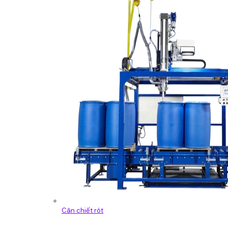
Cân chiết rót