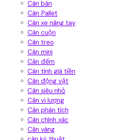
Cân bàn
Cân Pallet
Cân xe nâng tay
Cân cuộn
Cân treo
Cân mini
Cân đếm
Cân tính giá tiền
Cân động vật
Cân siêu nhỏ
Cân vi lượng
Cân phân tích
Cân chính xác
Cân vàng
cân kỹ thuật