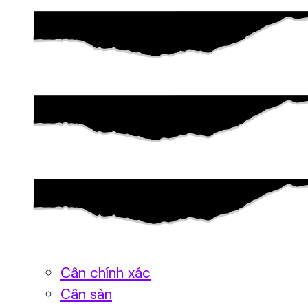
Cân chính xác
Cân sàn