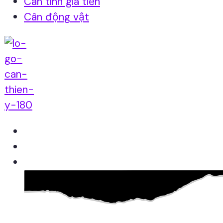
Cân tính giá tiền
Cân động vật
Home
Giới thiệu
Sản Phẩm