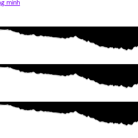
ng minh