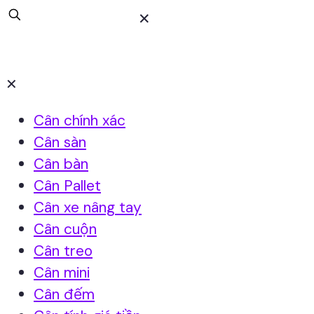
✕
✕
Cân chính xác
Cân sàn
Cân bàn
Cân Pallet
Cân xe nâng tay
Cân cuộn
Cân treo
Cân mini
Cân đếm