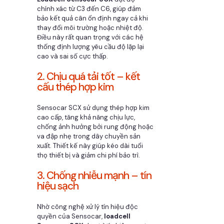
chính xác từ C3 đến C6, giúp đảm
bảo kết quả cân ổn định ngay cả khi
thay đổi môi trường hoặc nhiệt độ.
Điều này rất quan trọng với các hệ
thống định lượng yêu cầu độ lặp lại
cao và sai số cực thấp.
2. Chịu quá tải tốt – kết
cấu thép hợp kim
Sensocar SCX sử dụng thép hợp kim
cao cấp, tăng khả năng chịu lực,
chống ảnh hưởng bởi rung động hoặc
va đập nhẹ trong dây chuyền sản
xuất. Thiết kế này giúp kéo dài tuổi
thọ thiết bị và giảm chi phí bảo trì.
3. Chống nhiễu mạnh – tín
hiệu sạch
Nhờ công nghệ xử lý tín hiệu độc
quyền của Sensocar,
loadcell