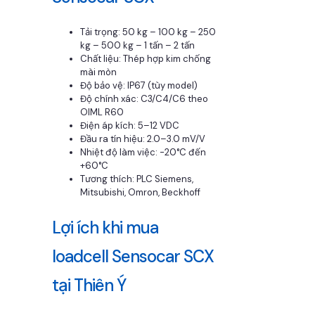
Tải trọng: 50 kg – 100 kg – 250
kg – 500 kg – 1 tấn – 2 tấn
Chất liệu: Thép hợp kim chống
mài mòn
Độ bảo vệ: IP67 (tùy model)
Độ chính xác: C3/C4/C6 theo
OIML R60
Điện áp kích: 5–12 VDC
Đầu ra tín hiệu: 2.0–3.0 mV/V
Nhiệt độ làm việc: -20°C đến
+60°C
Tương thích: PLC Siemens,
Mitsubishi, Omron, Beckhoff
Lợi ích khi mua
loadcell Sensocar SCX
tại Thiên Ý