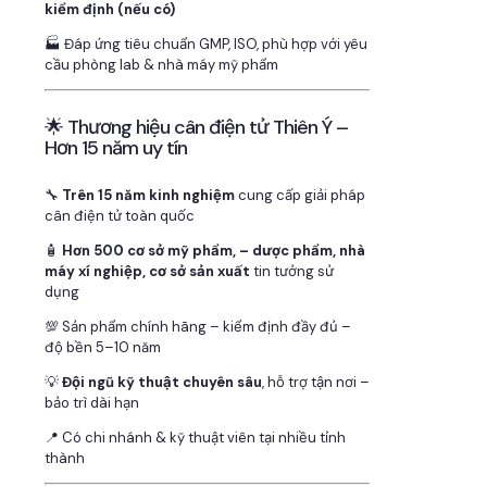
kiểm định (nếu có)
🏭 Đáp ứng tiêu chuẩn GMP, ISO, phù hợp với yêu
cầu phòng lab & nhà máy mỹ phẩm
🌟 Thương hiệu cân điện tử Thiên Ý –
Hơn 15 năm uy tín
🔧
Trên 15 năm kinh nghiệm
cung cấp giải pháp
cân điện tử toàn quốc
🧴
Hơn 500 cơ sở mỹ phẩm, – dược phẩm, nhà
máy xí nghiệp, cơ sở sản xuất
tin tưởng sử
dụng
💯 Sản phẩm chính hãng – kiểm định đầy đủ –
độ bền 5–10 năm
💡
Đội ngũ kỹ thuật chuyên sâu
, hỗ trợ tận nơi –
bảo trì dài hạn
📍 Có chi nhánh & kỹ thuật viên tại nhiều tỉnh
thành