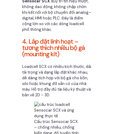
Sensocar SCX
duy trì tín hiệu mượt,
không dao động, không chập chờn
khi kết nối với bộ chuyển đổi analog–
digital, HMI hoặc PLC. Đây là điểm
cộng lớn so với các dòng loadcell
phổ thông khác.
4. Lắp đặt linh hoạt –
tương thích nhiều bộ gá
(mounting kit)
Loadcell SCX có nhiều kích thước, dải
tải trọng và dạng lắp đặt khác nhau,
dễ dàng tích hợp với bộ gá cho bồn,
silo hoặc khung đỡ sẵn có của nhà
máy. Hỗ trợ đầy đủ tài liệu kỹ thuật và
bản vẽ 2D – 3D.
Cấu trúc Sensocar SCX
– chống nhiễu, chống
biến dạng, độ tuyến tính