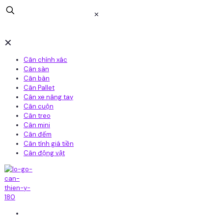
✕
✕
Cân chính xác
Cân sàn
Cân bàn
Cân Pallet
Cân xe nâng tay
Cân cuộn
Cân treo
Cân mini
Cân đếm
Cân tính giá tiền
Cân động vật
Home