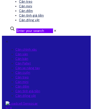
Cân treo
Cân mini
Cân đếm
Cân tính giá tiền
Cân động vật
✕
✕
Cân chính xác
Cân sàn
Cân bàn
Cân Pallet
Cân xe nâng tay
Cân cuộn
Cân treo
Cân mini
Cân đếm
Cân tính giá tiền
Cân động vật