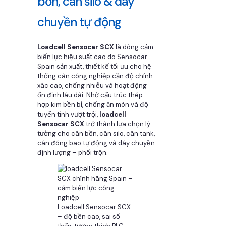
bồn, cân silo & dây
chuyền tự động
Loadcell Sensocar SCX
là dòng cảm
biến lực hiệu suất cao do Sensocar
Spain sản xuất, thiết kế tối ưu cho hệ
thống cân công nghiệp cần độ chính
xác cao, chống nhiễu và hoạt động
ổn định lâu dài. Nhờ cấu trúc thép
hợp kim bền bỉ, chống ăn mòn và độ
tuyến tính vượt trội,
loadcell
Sensocar SCX
trở thành lựa chọn lý
tưởng cho cân bồn, cân silo, cân tank,
cân đóng bao tự động và dây chuyền
định lượng – phối trộn.
Loadcell Sensocar SCX
– độ bền cao, sai số