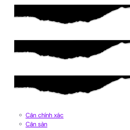
Cân chính xác
Cân sàn