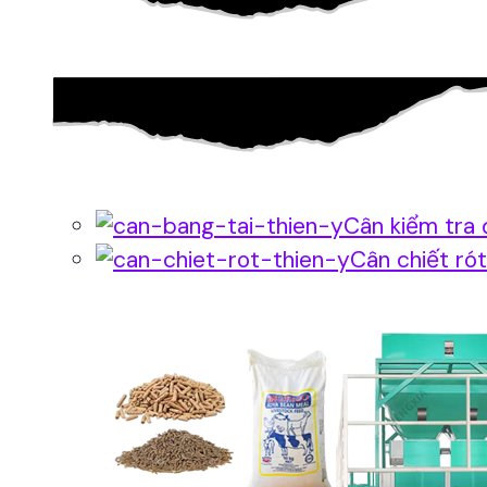
Cân kiểm tra 
Cân chiết rót