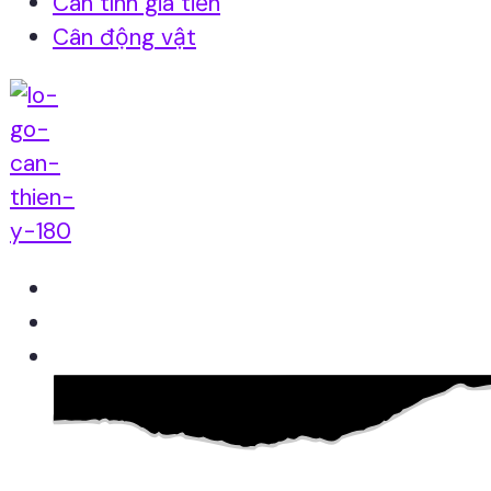
Cân tính giá tiền
Cân động vật
Home
Giới thiệu
Sản Phẩm