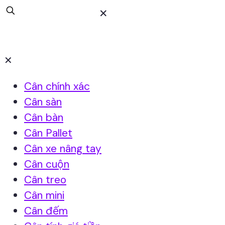
✕
✕
Cân chính xác
Cân sàn
Cân bàn
Cân Pallet
Cân xe nâng tay
Cân cuộn
Cân treo
Cân mini
Cân đếm