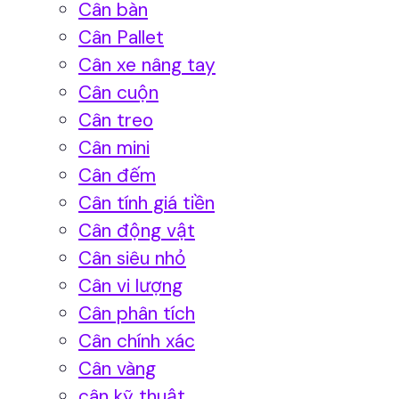
Cân bàn
Cân Pallet
Cân xe nâng tay
Cân cuộn
Cân treo
Cân mini
Cân đếm
Cân tính giá tiền
Cân động vật
Cân siêu nhỏ
Cân vi lượng
Cân phân tích
Cân chính xác
Cân vàng
cân kỹ thuật