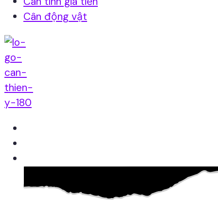
Cân tính giá tiền
Cân động vật
Home
Giới thiệu
Sản Phẩm