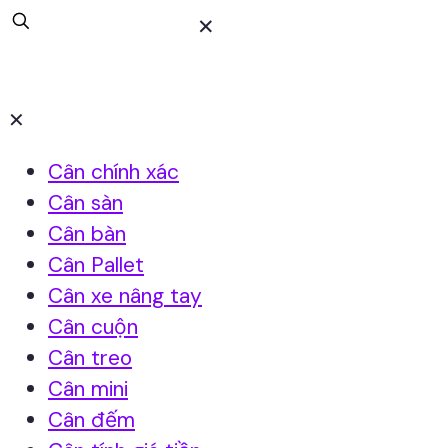
✕
✕
Cân chính xác
Cân sàn
Cân bàn
Cân Pallet
Cân xe nâng tay
Cân cuộn
Cân treo
Cân mini
Cân đếm