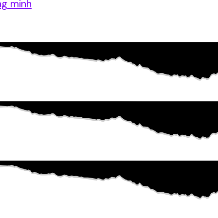
ng minh