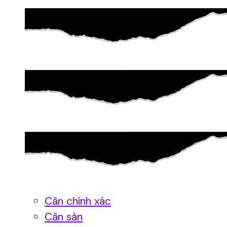
Cân chính xác
Cân sàn