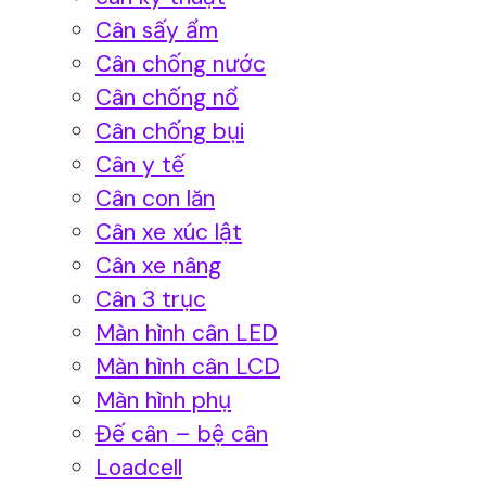
Cân sấy ẩm
Cân chống nước
Cân chống nổ
Cân chống bụi
Cân y tế
Cân con lăn
Cân xe xúc lật
Cân xe nâng
Cân 3 trục
Màn hình cân LED
Màn hình cân LCD
Màn hình phụ
Đế cân – bệ cân
Loadcell