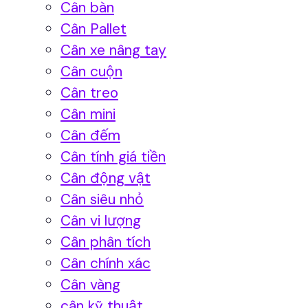
Cân bàn
Cân Pallet
Cân xe nâng tay
Cân cuộn
Cân treo
Cân mini
Cân đếm
Cân tính giá tiền
Cân động vật
Cân siêu nhỏ
Cân vi lượng
Cân phân tích
Cân chính xác
Cân vàng
cân kỹ thuật