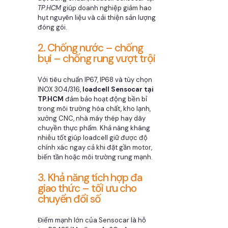
TP.HCM
giúp doanh nghiệp giảm hao
hụt nguyên liệu và cải thiện sản lượng
đóng gói.
2. Chống nước – chống
bụi – chống rung vượt trội
Với tiêu chuẩn IP67, IP68 và tùy chọn
INOX 304/316,
loadcell Sensocar tại
TP.HCM
đảm bảo hoạt động bền bỉ
trong môi trường hóa chất, kho lạnh,
xưởng CNC, nhà máy thép hay dây
chuyền thực phẩm. Khả năng kháng
nhiễu tốt giúp loadcell giữ được độ
chính xác ngay cả khi đặt gần motor,
biến tần hoặc môi trường rung mạnh.
3. Khả năng tích hợp đa
giao thức – tối ưu cho
chuyển đổi số
Điểm mạnh lớn của Sensocar là hỗ