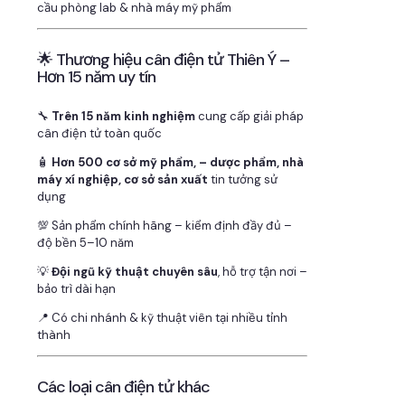
cầu phòng lab & nhà máy mỹ phẩm
🌟 Thương hiệu cân điện tử Thiên Ý –
Hơn 15 năm uy tín
🔧
Trên 15 năm kinh nghiệm
cung cấp giải pháp
cân điện tử toàn quốc
🧴
Hơn 500 cơ sở mỹ phẩm, – dược phẩm, nhà
máy xí nghiệp, cơ sở sản xuất
tin tưởng sử
dụng
💯 Sản phẩm chính hãng – kiểm định đầy đủ –
độ bền 5–10 năm
💡
Đội ngũ kỹ thuật chuyên sâu
, hỗ trợ tận nơi –
bảo trì dài hạn
📍 Có chi nhánh & kỹ thuật viên tại nhiều tỉnh
thành
Các loại cân điện tử khác