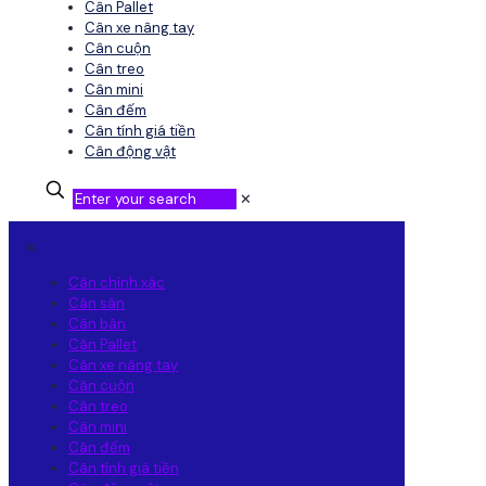
Cân Pallet
Cân xe nâng tay
Cân cuộn
Cân treo
Cân mini
Cân đếm
Cân tính giá tiền
Cân động vật
✕
✕
Cân chính xác
Cân sàn
Cân bàn
Cân Pallet
Cân xe nâng tay
Cân cuộn
Cân treo
Cân mini
Cân đếm
Cân tính giá tiền