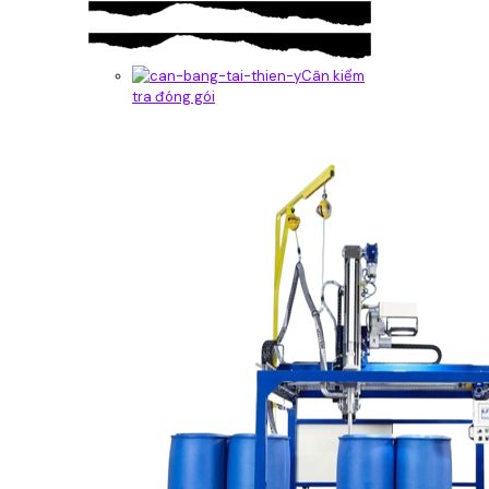
Cân kiểm
tra đóng gói