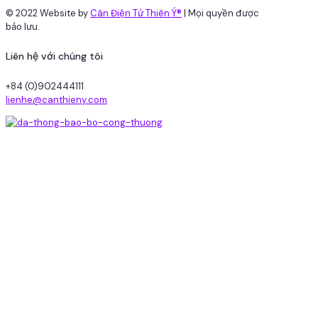
© 2022 Website by
Cân Điện Tử Thiên Ý®
| Mọi quyền được
bảo lưu.
Liên hệ với chúng tôi
+84 (0)902444111
lienhe@canthieny.com