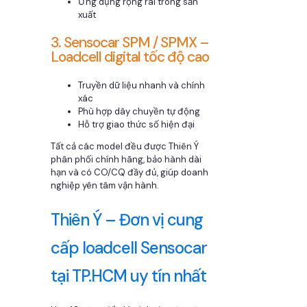
Ứng dụng rộng rãi trong sản
xuất
3. Sensocar SPM / SPMX –
Loadcell digital tốc độ cao
Truyền dữ liệu nhanh và chính
xác
Phù hợp dây chuyền tự động
Hỗ trợ giao thức số hiện đại
Tất cả các model đều được Thiên Ý
phân phối chính hãng, bảo hành dài
hạn và có CO/CQ đầy đủ, giúp doanh
nghiệp yên tâm vận hành.
Thiên Ý – Đơn vị cung
cấp loadcell Sensocar
tại TP.HCM uy tín nhất