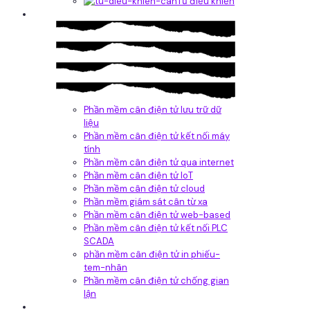
Tủ điều khiển
Phần mềm
Phần mềm cân điện tử lưu trữ dữ
liệu
Phần mềm cân điện tử kết nối máy
tính
Phần mềm cân điện tử qua internet
Phần mềm cân điện tử IoT
Phần mềm cân điện tử cloud
Phần mềm giám sát cân từ xa
Phần mềm cân điện tử web-based
Phần mềm cân điện tử kết nối PLC
SCADA
phần mềm cân điện tử in phiếu-
tem-nhãn
Phần mềm cân điện tử chống gian
lận
Dịch vụ