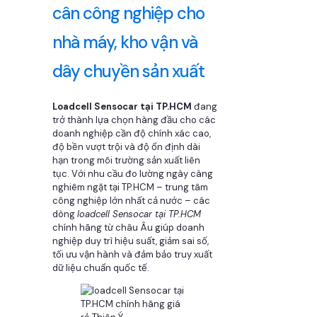
cân công nghiệp cho
nhà máy, kho vận và
dây chuyền sản xuất
Loadcell Sensocar tại TP.HCM
đang
trở thành lựa chọn hàng đầu cho các
doanh nghiệp cần độ chính xác cao,
độ bền vượt trội và độ ổn định dài
hạn trong môi trường sản xuất liên
tục. Với nhu cầu đo lường ngày càng
nghiêm ngặt tại TP.HCM – trung tâm
công nghiệp lớn nhất cả nước – các
dòng
loadcell Sensocar tại TP.HCM
chính hãng từ châu Âu giúp doanh
nghiệp duy trì hiệu suất, giảm sai số,
tối ưu vận hành và đảm bảo truy xuất
dữ liệu chuẩn quốc tế.