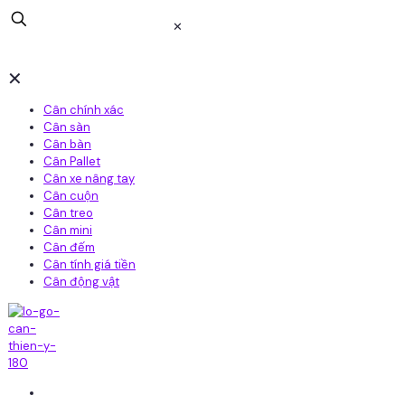
✕
✕
Cân chính xác
Cân sàn
Cân bàn
Cân Pallet
Cân xe nâng tay
Cân cuộn
Cân treo
Cân mini
Cân đếm
Cân tính giá tiền
Cân động vật
Home