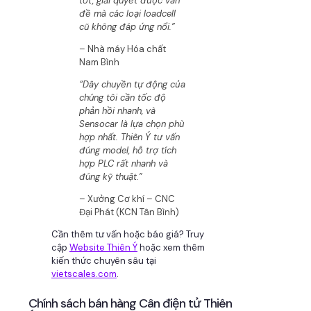
tốt, giải quyết được vấn
đề mà các loại loadcell
cũ không đáp ứng nổi.”
– Nhà máy Hóa chất
Nam Bình
“Dây chuyền tự động của
chúng tôi cần tốc độ
phản hồi nhanh, và
Sensocar là lựa chọn phù
hợp nhất. Thiên Ý tư vấn
đúng model, hỗ trợ tích
hợp PLC rất nhanh và
đúng kỹ thuật.”
– Xưởng Cơ khí – CNC
Đại Phát (KCN Tân Bình)
Cần thêm tư vấn hoặc báo giá? Truy
cập
Website Thiên Ý
hoặc xem thêm
kiến thức chuyên sâu tại
vietscales.com
.
Chính sách bán hàng Cân điện tử Thiên