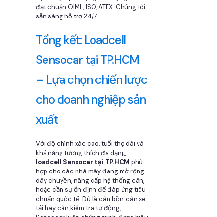
đạt chuẩn OIML, ISO, ATEX. Chúng tôi
sẵn sàng hỗ trợ 24/7.
Tổng kết: Loadcell
Sensocar tại TP.HCM
– Lựa chọn chiến lược
cho doanh nghiệp sản
xuất
Với độ chính xác cao, tuổi thọ dài và
khả năng tương thích đa dạng,
loadcell Sensocar tại TP.HCM
phù
hợp cho các nhà máy đang mở rộng
dây chuyền, nâng cấp hệ thống cân,
hoặc cần sự ổn định để đáp ứng tiêu
chuẩn quốc tế. Dù là cân bồn, cân xe
tải hay cân kiểm tra tự động,