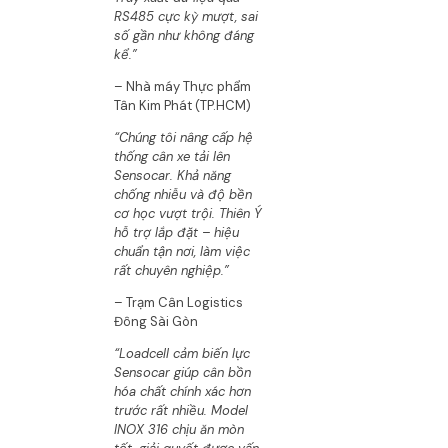
RS485 cực kỳ mượt, sai
số gần như không đáng
kể.”
– Nhà máy Thực phẩm
Tân Kim Phát (TP.HCM)
“Chúng tôi nâng cấp hệ
thống cân xe tải lên
Sensocar. Khả năng
chống nhiễu và độ bền
cơ học vượt trội. Thiên Ý
hỗ trợ lắp đặt – hiệu
chuẩn tận nơi, làm việc
rất chuyên nghiệp.”
– Trạm Cân Logistics
Đông Sài Gòn
“Loadcell cảm biến lực
Sensocar giúp cân bồn
hóa chất chính xác hơn
trước rất nhiều. Model
INOX 316 chịu ăn mòn