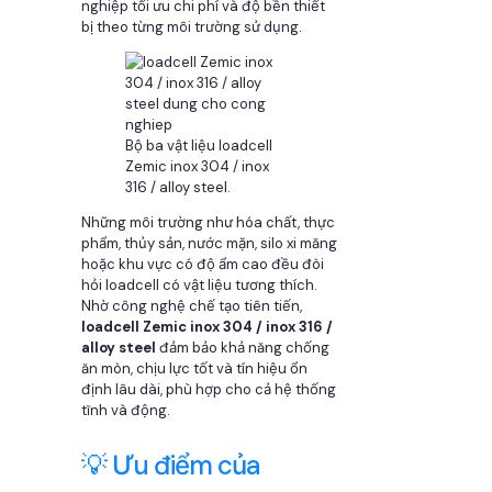
nghiệp tối ưu chi phí và độ bền thiết
bị theo từng môi trường sử dụng.
Bộ ba vật liệu loadcell
Zemic inox 304 / inox
316 / alloy steel.
Những môi trường như hóa chất, thực
phẩm, thủy sản, nước mặn, silo xi măng
hoặc khu vực có độ ẩm cao đều đòi
hỏi loadcell có vật liệu tương thích.
Nhờ công nghệ chế tạo tiên tiến,
loadcell Zemic inox 304 / inox 316 /
alloy steel
đảm bảo khả năng chống
ăn mòn, chịu lực tốt và tín hiệu ổn
định lâu dài, phù hợp cho cả hệ thống
tĩnh và động.
💡 Ưu điểm của