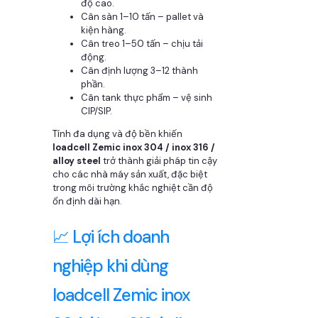
độ cao.
Cân sàn 1–10 tấn – pallet và
kiện hàng.
Cân treo 1–50 tấn – chịu tải
động.
Cân định lượng 3–12 thành
phần.
Cân tank thực phẩm – vệ sinh
CIP/SIP.
Tính đa dụng và độ bền khiến
loadcell Zemic inox 304 / inox 316 /
alloy steel
trở thành giải pháp tin cậy
cho các nhà máy sản xuất, đặc biệt
trong môi trường khắc nghiệt cần độ
ổn định dài hạn.
📈 Lợi ích doanh
nghiệp khi dùng
loadcell Zemic inox