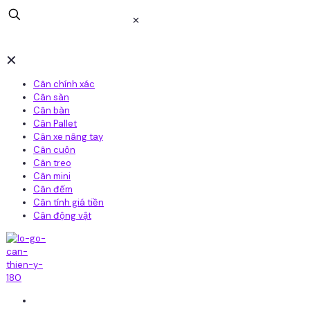
✕
✕
Cân chính xác
Cân sàn
Cân bàn
Cân Pallet
Cân xe nâng tay
Cân cuộn
Cân treo
Cân mini
Cân đếm
Cân tính giá tiền
Cân động vật
Home