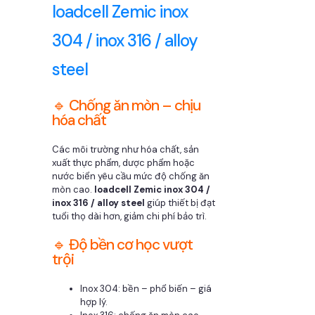
loadcell Zemic inox
304 / inox 316 / alloy
steel
🔹 Chống ăn mòn – chịu
hóa chất
Các môi trường như hóa chất, sản
xuất thực phẩm, dược phẩm hoặc
nước biển yêu cầu mức độ chống ăn
mòn cao.
loadcell Zemic inox 304 /
inox 316 / alloy steel
giúp thiết bị đạt
tuổi thọ dài hơn, giảm chi phí bảo trì.
🔹 Độ bền cơ học vượt
trội
Inox 304: bền – phổ biến – giá
hợp lý.