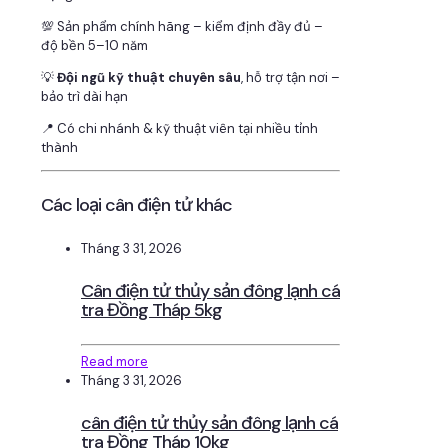
💯 Sản phẩm chính hãng – kiểm định đầy đủ –
độ bền 5–10 năm
💡
Đội ngũ kỹ thuật chuyên sâu
, hỗ trợ tận nơi –
bảo trì dài hạn
📍 Có chi nhánh & kỹ thuật viên tại nhiều tỉnh
thành
Các loại cân điện tử khác
Tháng 3 31, 2026
Cân điện tử thủy sản đông lạnh cá
tra Đồng Tháp 5kg
Read more
Tháng 3 31, 2026
cân điện tử thủy sản đông lạnh cá
tra Đồng Tháp 10kg