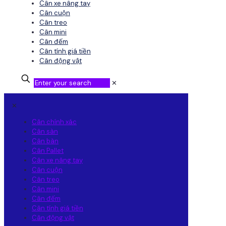
Cân xe nâng tay
Cân cuộn
Cân treo
Cân mini
Cân đếm
Cân tính giá tiền
Cân động vật
✕
✕
Cân chính xác
Cân sàn
Cân bàn
Cân Pallet
Cân xe nâng tay
Cân cuộn
Cân treo
Cân mini
Cân đếm
Cân tính giá tiền
Cân động vật