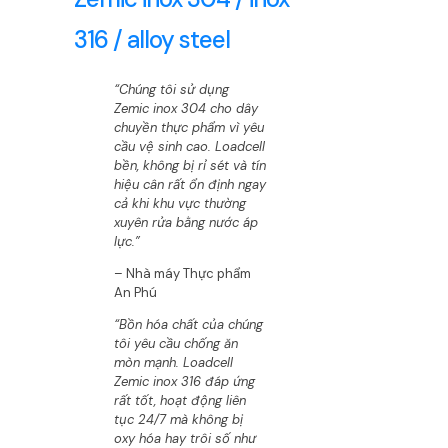
316 / alloy steel
“Chúng tôi sử dụng
Zemic inox 304 cho dây
chuyền thực phẩm vì yêu
cầu vệ sinh cao. Loadcell
bền, không bị rỉ sét và tín
hiệu cân rất ổn định ngay
cả khi khu vực thường
xuyên rửa bằng nước áp
lực.”
– Nhà máy Thực phẩm
An Phú
“Bồn hóa chất của chúng
tôi yêu cầu chống ăn
mòn mạnh. Loadcell
Zemic inox 316 đáp ứng
rất tốt, hoạt động liên
tục 24/7 mà không bị
oxy hóa hay trôi số như