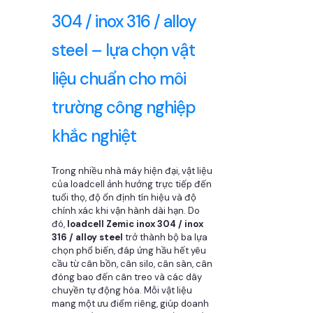
304 / inox 316 / alloy
steel – lựa chọn vật
liệu chuẩn cho môi
trường công nghiệp
khắc nghiệt
Trong nhiều nhà máy hiện đại, vật liệu
của loadcell ảnh hưởng trực tiếp đến
tuổi thọ, độ ổn định tín hiệu và độ
chính xác khi vận hành dài hạn. Do
đó,
loadcell Zemic inox 304 / inox
316 / alloy steel
trở thành bộ ba lựa
chọn phổ biến, đáp ứng hầu hết yêu
cầu từ cân bồn, cân silo, cân sàn, cân
đóng bao đến cân treo và các dây
chuyền tự động hóa. Mỗi vật liệu
mang một ưu điểm riêng, giúp doanh