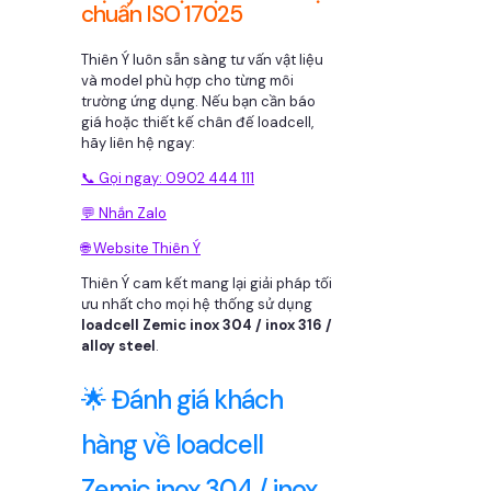
chuẩn ISO 17025
Thiên Ý luôn sẵn sàng tư vấn vật liệu
và model phù hợp cho từng môi
trường ứng dụng. Nếu bạn cần báo
giá hoặc thiết kế chân đế loadcell,
hãy liên hệ ngay:
📞 Gọi ngay: 0902 444 111
💬 Nhắn Zalo
🌐 Website Thiên Ý
Thiên Ý cam kết mang lại giải pháp tối
ưu nhất cho mọi hệ thống sử dụng
loadcell Zemic inox 304 / inox 316 /
alloy steel
.
🌟 Đánh giá khách
hàng về loadcell
Zemic inox 304 / inox