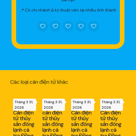
📍 Có chi nhánh & kỹ thuật viên tại nhiều tỉnh thành
Các loại cân điện tử khác
Tháng 3 31,
Tháng 3 31,
Tháng 3 31,
Tháng 3 31,
2026
2026
2026
2026
Cân điện
cân điện
Cân điện
Cân điện
tử thủy
tử thủy
tử thủy
tử thủy
sản đông
sản đông
sản đông
sản đông
lạnh cá
lạnh cá
lạnh cá
lạnh cá
tra Đồng
tra Đồng
tra Đồng
tra Đồng