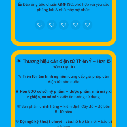
🏭 Đáp ứng tiêu chuẩn GMP, ISO, phù hợp với yêu cầu
phòng lab & nhà máy mỹ phẩm
🌟 Thương hiệu cân điện tử Thiên Ý – Hơn 15
năm uy tín
🔧
Trên 15 năm kinh nghiệm
cung cấp giải pháp cân
điện tử toàn quốc
🧴
Hơn 500 cơ sở mỹ phẩm, – dược phẩm, nhà máy xí
nghiệp, cơ sở sản xuất
tin tưởng sử dụng
💯 Sản phẩm chính hãng – kiểm định đầy đủ – độ bền
5–10 năm
💡
Đội ngũ kỹ thuật chuyên sâu
, hỗ trợ tận nơi – bảo trì
dài hạn