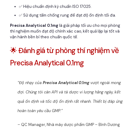
✅ Hiệu chuẩn định kỳ chuẩn ISO 17025.
✅ Sử dụng tấm chống rung để đạt độ ổn định tối đa.
Precisa Analytical 0.1mg
là giải pháp tối ưu cho mọi phòng
thí nghiệm muốn đạt độ chính xác cao, kết quả lặp lại tốt và
vận hành bền bỉ theo chuẩn quốc tế.
🌟 Đánh giá từ phòng thí nghiệm về
Precisa Analytical 0.1mg
“Độ nhạy của
Precisa Analytical 0.1mg
vượt ngoài mong
đợi. Chúng tôi cân API và tá dược vi lượng hằng ngày, kết
quả ổn định và tốc độ ổn định rất nhanh. Thiết bị đáp ứng
hoàn toàn yêu cầu GMP.”
– QC Manager, Nhà máy dược phẩm GMP – Bình Dương