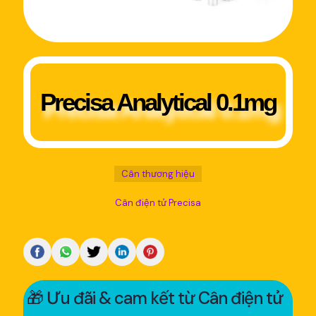
Precisa Analytical 0.1mg
Cân thương hiệu
Cân điện tử Precisa
🎁 Ưu đãi & cam kết từ Cân điện tử