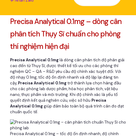
💬 Nhắn Zalo
Precisa Analytical 0.1mg – dòng cân
phân tích Thụy Sĩ chuẩn cho phòng
thí nghiệm hiện đại
Precisa Analytical 0.1mg
là dòng cân phân tích độ phân giải
cao đến từ Thụy Sĩ, được thiết kế tối ưu cho các phòng thí
nghiệm QC – QA – R&D yêu cầu độ chính xác tuyệt đối. Với
độ nhạy 0.1mg, tốc độ ổn định nhanh và độ lặp lại đáng tin
cậy,
Precisa Analytical 0.1mg
trở thành lựa chọn hàng đầu
cho các phòng lab dược phẩm, hóa học phân tích, vật liệu
nano, thực phẩm và môi trường. Khi độ chính xác là yếu tố
quyết định kết quả nghiên cứu, việc sở hữu
Precisa
Analytical 0.1mg
giúp đảm bảo toàn bộ quá trình cân đo đạt
chuẩn quốc tế.
Precisa Analytical 0.1mg – tốc độ ổn định nhanh, độ chính