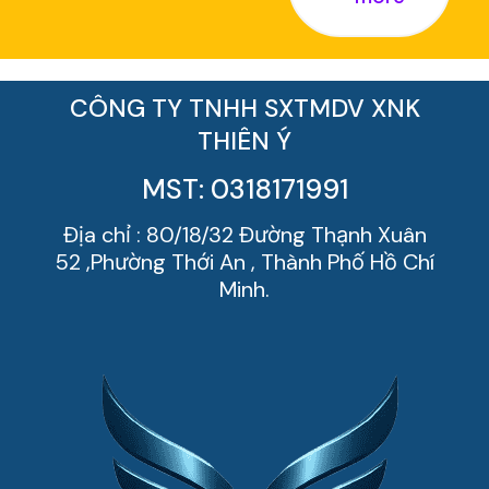
CÔNG TY TNHH SXTMDV XNK
THIÊN Ý
MST: 0318171991
Địa chỉ : 80/18/32 Đường Thạnh Xuân
52 ,Phường Thới An , Thành Phố Hồ Chí
Minh.