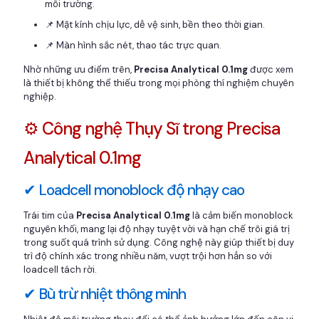
môi trường.
📌 Mặt kính chịu lực, dễ vệ sinh, bền theo thời gian.
📌 Màn hình sắc nét, thao tác trực quan.
Nhờ những ưu điểm trên,
Precisa Analytical 0.1mg
được xem
là thiết bị không thể thiếu trong mọi phòng thí nghiệm chuyên
nghiệp.
⚙️ Công nghệ Thụy Sĩ trong Precisa
Analytical 0.1mg
✔ Loadcell monoblock độ nhạy cao
Trái tim của
Precisa Analytical 0.1mg
là cảm biến monoblock
nguyên khối, mang lại độ nhạy tuyệt vời và hạn chế trôi giá trị
trong suốt quá trình sử dụng. Công nghệ này giúp thiết bị duy
trì độ chính xác trong nhiều năm, vượt trội hơn hẳn so với
loadcell tách rời.
✔ Bù trừ nhiệt thông minh