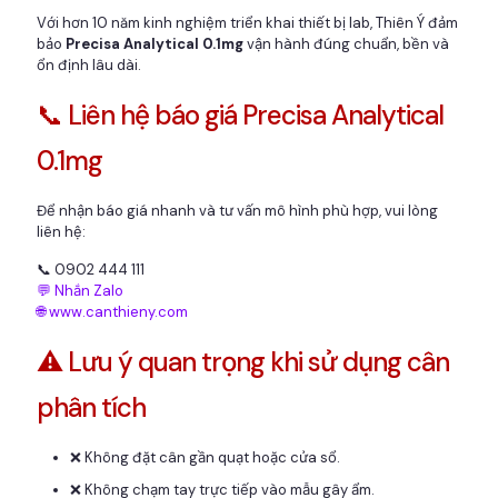
Với hơn 10 năm kinh nghiệm triển khai thiết bị lab, Thiên Ý đảm
bảo
Precisa Analytical 0.1mg
vận hành đúng chuẩn, bền và
ổn định lâu dài.
📞 Liên hệ báo giá Precisa Analytical
0.1mg
Để nhận báo giá nhanh và tư vấn mô hình phù hợp, vui lòng
liên hệ:
📞 0902 444 111
💬 Nhắn Zalo
🌐 www.canthieny.com
⚠️ Lưu ý quan trọng khi sử dụng cân
phân tích
❌ Không đặt cân gần quạt hoặc cửa sổ.
❌ Không chạm tay trực tiếp vào mẫu gây ẩm.