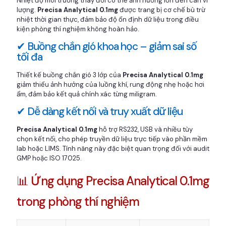
Nhiệt độ môi trường thay đổi có thể ảnh hưởng lớn đến cân vi
lượng.
Precisa Analytical 0.1mg
được trang bị cơ chế bù trừ
nhiệt thời gian thực, đảm bảo độ ổn định dữ liệu trong điều
kiện phòng thí nghiệm không hoàn hảo.
✔ Buồng chắn gió khoa học – giảm sai số
tối đa
Thiết kế buồng chắn gió 3 lớp của
Precisa Analytical 0.1mg
giảm thiểu ảnh hưởng của luồng khí, rung động nhẹ hoặc hơi
ẩm, đảm bảo kết quả chính xác từng miligram.
✔ Dễ dàng kết nối và truy xuất dữ liệu
Precisa Analytical 0.1mg
hỗ trợ RS232, USB và nhiều tùy
chọn kết nối, cho phép truyền dữ liệu trực tiếp vào phần mềm
lab hoặc LIMS. Tính năng này đặc biệt quan trọng đối với audit
GMP hoặc ISO 17025.
📊 Ứng dụng Precisa Analytical 0.1mg
trong phòng thí nghiệm