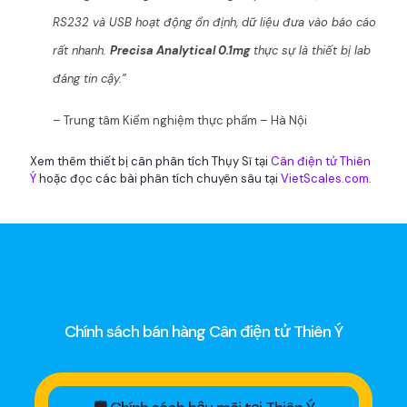
RS232 và USB hoạt động ổn định, dữ liệu đưa vào báo cáo
rất nhanh.
Precisa Analytical 0.1mg
thực sự là thiết bị lab
đáng tin cậy.”
– Trung tâm Kiểm nghiệm thực phẩm – Hà Nội
Xem thêm thiết bị cân phân tích Thụy Sĩ tại
Cân điện tử Thiên
Ý
hoặc đọc các bài phân tích chuyên sâu tại
VietScales.com
.
Chính sách bán hàng Cân điện tử Thiên Ý