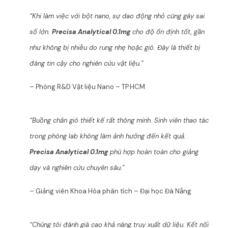
“Khi làm việc với bột nano, sự dao động nhỏ cũng gây sai
số lớn.
Precisa Analytical 0.1mg
cho độ ổn định tốt, gần
như không bị nhiễu do rung nhẹ hoặc gió. Đây là thiết bị
đáng tin cậy cho nghiên cứu vật liệu.”
– Phòng R&D Vật liệu Nano – TP.HCM
“Buồng chắn gió thiết kế rất thông minh. Sinh viên thao tác
trong phòng lab không làm ảnh hưởng đến kết quả.
Precisa Analytical 0.1mg
phù hợp hoàn toàn cho giảng
dạy và nghiên cứu chuyên sâu.”
– Giảng viên Khoa Hóa phân tích – Đại học Đà Nẵng
“Chúng tôi đánh giá cao khả năng truy xuất dữ liệu. Kết nối