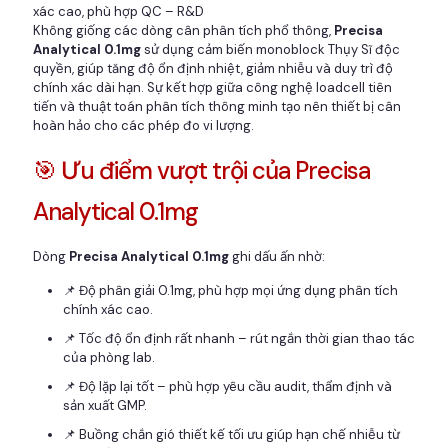
xác cao, phù hợp QC – R&D
Không giống các dòng cân phân tích phổ thông,
Precisa
Analytical 0.1mg
sử dụng cảm biến monoblock Thụy Sĩ độc
quyền, giúp tăng độ ổn định nhiệt, giảm nhiễu và duy trì độ
chính xác dài hạn. Sự kết hợp giữa công nghệ loadcell tiên
tiến và thuật toán phân tích thông minh tạo nên thiết bị cân
hoàn hảo cho các phép đo vi lượng.
🎯 Ưu điểm vượt trội của Precisa
Analytical 0.1mg
Dòng
Precisa Analytical 0.1mg
ghi dấu ấn nhờ:
📌 Độ phân giải 0.1mg, phù hợp mọi ứng dụng phân tích
chính xác cao.
📌 Tốc độ ổn định rất nhanh – rút ngắn thời gian thao tác
của phòng lab.
📌 Độ lặp lại tốt – phù hợp yêu cầu audit, thẩm định và
sản xuất GMP.
📌 Buồng chắn gió thiết kế tối ưu giúp hạn chế nhiễu từ