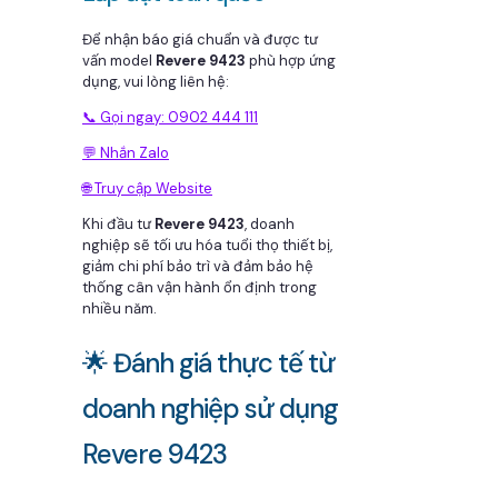
Để nhận báo giá chuẩn và được tư
vấn model
Revere 9423
phù hợp ứng
dụng, vui lòng liên hệ:
📞 Gọi ngay: 0902 444 111
💬 Nhắn Zalo
🌐 Truy cập Website
Khi đầu tư
Revere 9423
, doanh
nghiệp sẽ tối ưu hóa tuổi thọ thiết bị,
giảm chi phí bảo trì và đảm bảo hệ
thống cân vận hành ổn định trong
nhiều năm.
🌟 Đánh giá thực tế từ
doanh nghiệp sử dụng
Revere 9423