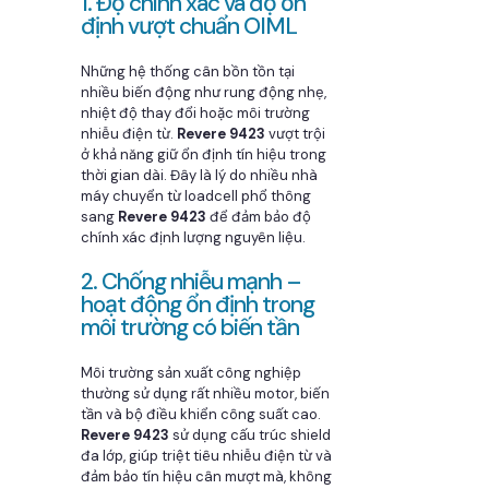
1. Độ chính xác và độ ổn
định vượt chuẩn OIML
Những hệ thống cân bồn tồn tại
nhiều biến động như rung động nhẹ,
nhiệt độ thay đổi hoặc môi trường
nhiễu điện từ.
Revere 9423
vượt trội
ở khả năng giữ ổn định tín hiệu trong
thời gian dài. Đây là lý do nhiều nhà
máy chuyển từ loadcell phổ thông
sang
Revere 9423
để đảm bảo độ
chính xác định lượng nguyên liệu.
2. Chống nhiễu mạnh –
hoạt động ổn định trong
môi trường có biến tần
Môi trường sản xuất công nghiệp
thường sử dụng rất nhiều motor, biến
tần và bộ điều khiển công suất cao.
Revere 9423
sử dụng cấu trúc shield
đa lớp, giúp triệt tiêu nhiễu điện từ và
đảm bảo tín hiệu cân mượt mà, không