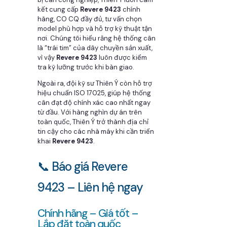
kết cung cấp
Revere 9423
chính
hãng, CO CQ đầy đủ, tư vấn chọn
model phù hợp và hỗ trợ kỹ thuật tận
nơi. Chúng tôi hiểu rằng hệ thống cân
là “trái tim” của dây chuyền sản xuất,
vì vậy
Revere 9423
luôn được kiểm
tra kỹ lưỡng trước khi bàn giao.
Ngoài ra, đội kỹ sư Thiên Ý còn hỗ trợ
hiệu chuẩn ISO 17025, giúp hệ thống
cân đạt độ chính xác cao nhất ngay
từ đầu. Với hàng nghìn dự án trên
toàn quốc, Thiên Ý trở thành địa chỉ
tin cậy cho các nhà máy khi cần triển
khai
Revere 9423
.
📞 Báo giá Revere
9423 – Liên hệ ngay
Chính hãng – Giá tốt –
Lắp đặt toàn quốc