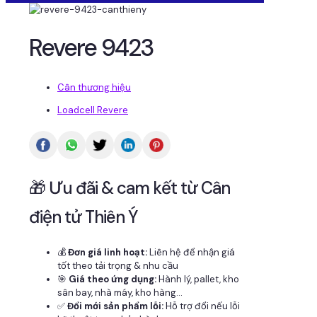
Revere 9423
Cân thương hiệu
Loadcell Revere
🎁 Ưu đãi & cam kết từ Cân
điện tử Thiên Ý
💰
Đơn giá linh hoạt:
Liên hệ để nhận giá
tốt theo tải trọng & nhu cầu
🎯
Giá theo ứng dụng:
Hành lý, pallet, kho
sân bay, nhà máy, kho hàng...
✅
Đổi mới sản phẩm lỗi:
Hỗ trợ đổi nếu lỗi