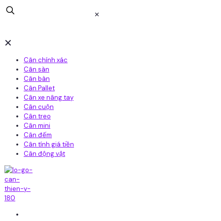
✕
✕
Cân chính xác
Cân sàn
Cân bàn
Cân Pallet
Cân xe nâng tay
Cân cuộn
Cân treo
Cân mini
Cân đếm
Cân tính giá tiền
Cân động vật
Home