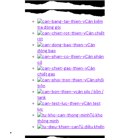
Cân kiểm
tra đóng gói
Cân chiết
rót
Căn
đóng bao
Cân phân
cở
Cân
chiết gas
Cân phối
trộn
cân silo / bồn /
tank
Cân test
lực
Tủ kho
thông minh
Tủ điều khiển
Phần mềm