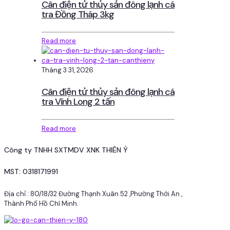
Cân điện tử thủy sản đông lạnh cá
tra Đồng Tháp 3kg
Read more
Tháng 3 31, 2026
Cân điện tử thủy sản đông lạnh cá
tra Vĩnh Long 2 tấn
Read more
Công ty TNHH SXTMDV XNK THIÊN Ý
MST: 0318171991
Địa chỉ : 80/18/32 Đường Thạnh Xuân 52 ,Phường Thới An ,
Thành Phố Hồ Chí Minh.