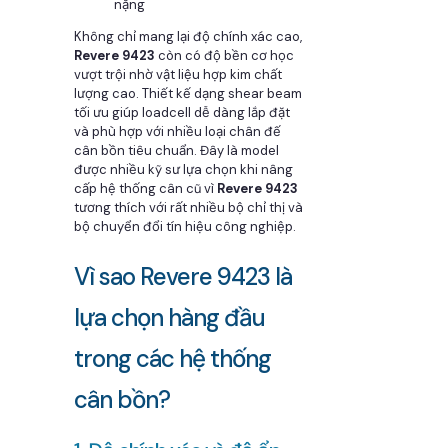
nặng
Không chỉ mang lại độ chính xác cao,
Revere 9423
còn có độ bền cơ học
vượt trội nhờ vật liệu hợp kim chất
lượng cao. Thiết kế dạng shear beam
tối ưu giúp loadcell dễ dàng lắp đặt
và phù hợp với nhiều loại chân đế
cân bồn tiêu chuẩn. Đây là model
được nhiều kỹ sư lựa chọn khi nâng
cấp hệ thống cân cũ vì
Revere 9423
tương thích với rất nhiều bộ chỉ thị và
bộ chuyển đổi tín hiệu công nghiệp.
Vì sao Revere 9423 là
lựa chọn hàng đầu
trong các hệ thống
cân bồn?