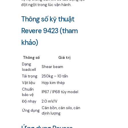
đột ngột trong lúc vận hành.
Thông số kỹ thuật
Revere 9423 (tham
khảo)
Thông số
Giá trị
Dạng
Shear beam
loadcell
Tải trọng
250kg – 10 tấn
Vật liệu
Hợp kim thép
Chuẩn
IP67 / IP68 tùy model
bảo vệ
Độ nhạy
2.0 mV/V
Cân bồn, cân silo, cân
Ứng dụng
định lượng