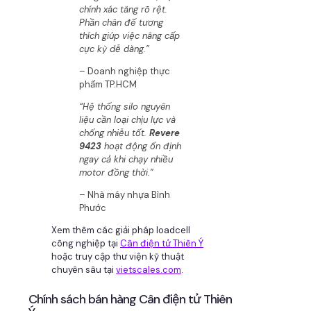
chính xác tăng rõ rệt.
Phần chân đế tương
thích giúp việc nâng cấp
cực kỳ dễ dàng.”
– Doanh nghiệp thực
phẩm TP.HCM
“Hệ thống silo nguyên
liệu cần loại chịu lực và
chống nhiễu tốt.
Revere
9423
hoạt động ổn định
ngay cả khi chạy nhiều
motor đồng thời.”
– Nhà máy nhựa Bình
Phước
Xem thêm các giải pháp loadcell
công nghiệp tại
Cân điện tử Thiên Ý
hoặc truy cập thư viện kỹ thuật
chuyên sâu tại
vietscales.com
.
Chính sách bán hàng Cân điện tử Thiên