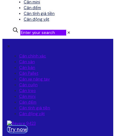
Cân mini
Cân đếm
Cân tính giá tiền
Cân động vật
✕
✕
Cân chính xác
Cân sàn
Cân bàn
Cân Pallet
Cân xe nâng tay
Cân cuộn
Cân treo
Cân mini
Cân đếm
Cân tính giá tiền
Cân động vật
Try now