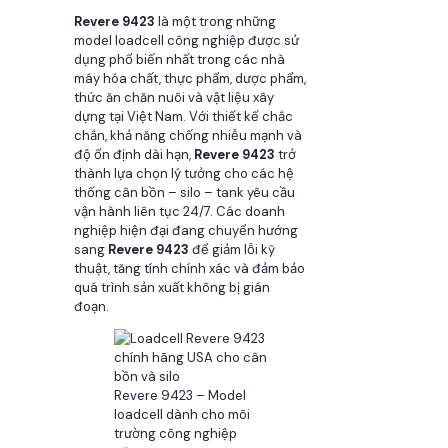
Revere 9423
là một trong những
model loadcell công nghiệp được sử
dụng phổ biến nhất trong các nhà
máy hóa chất, thực phẩm, dược phẩm,
thức ăn chăn nuôi và vật liệu xây
dựng tại Việt Nam. Với thiết kế chắc
chắn, khả năng chống nhiễu mạnh và
độ ổn định dài hạn,
Revere 9423
trở
thành lựa chọn lý tưởng cho các hệ
thống cân bồn – silo – tank yêu cầu
vận hành liên tục 24/7. Các doanh
nghiệp hiện đại đang chuyển hướng
sang
Revere 9423
để giảm lỗi kỹ
thuật, tăng tính chính xác và đảm bảo
quá trình sản xuất không bị gián
đoạn.
Revere 9423 – Model
loadcell dành cho môi
trường công nghiệp