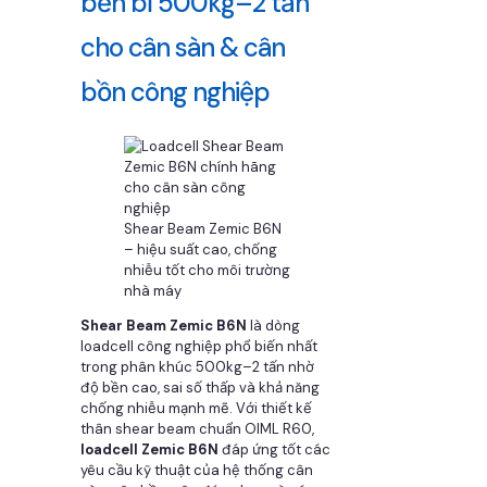
bền bỉ 500kg–2 tấn
cho cân sàn & cân
bồn công nghiệp
Shear Beam Zemic B6N
– hiệu suất cao, chống
nhiễu tốt cho môi trường
nhà máy
Shear Beam Zemic B6N
là dòng
loadcell công nghiệp phổ biến nhất
trong phân khúc 500kg–2 tấn nhờ
độ bền cao, sai số thấp và khả năng
chống nhiễu mạnh mẽ. Với thiết kế
thân shear beam chuẩn OIML R60,
loadcell Zemic B6N
đáp ứng tốt các
yêu cầu kỹ thuật của hệ thống cân