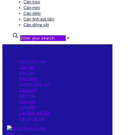
Cân treo
Cân mini
Cân đếm
Cân tính giá tiền
Cân động vật
✕
✕
Cân chính xác
Cân sàn
Cân bàn
Cân Pallet
Cân xe nâng tay
Cân cuộn
Cân treo
Cân mini
Cân đếm
Cân tính giá tiền
Cân động vật