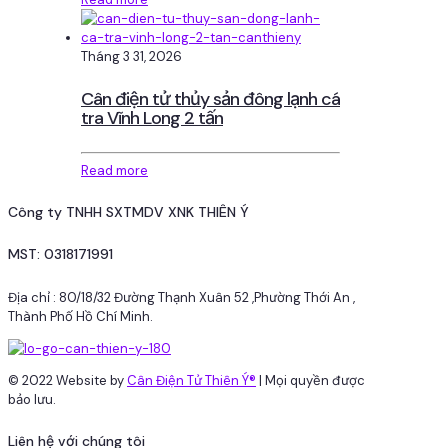
Tháng 3 31, 2026
Cân điện tử thủy sản đông lạnh cá
tra Vĩnh Long 2 tấn
Read more
Công ty TNHH SXTMDV XNK THIÊN Ý
MST: 0318171991
Địa chỉ : 80/18/32 Đường Thạnh Xuân 52 ,Phường Thới An ,
Thành Phố Hồ Chí Minh.
© 2022 Website by
Cân Điện Tử Thiên Ý®
| Mọi quyền được
bảo lưu.
Liên hệ với chúng tôi