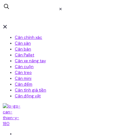
✕
✕
Cân chính xác
Cân sàn
Cân bàn
Cân Pallet
Cân xe nâng tay
Cân cuộn
Cân treo
Cân mini
Cân đếm
Cân tính giá tiền
Cân động vật
Home