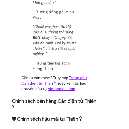
không nhiễu.”
– Xưởng đóng gói Minh
Phát
“Checkweigher tốc độ
cao của chúng tôi dùng
B6N
, chạy 120 sp/phút
vẫn ổn định. Đội kỹ thuật
Thiên Ý hỗ trợ rất chuyên
nghiệp.”
– Trung tâm logistics
Hưng Thịnh
Cần tư vấn thêm? Truy cập
Trang chủ
Cân điện tử Thiên Ý
hoặc xem tài liệu
chuyên sâu tại
vietscales.com
.
Chính sách bán hàng Cân điện tử Thiên
Ý
🛡 Chính sách hậu mãi tại Thiên Ý