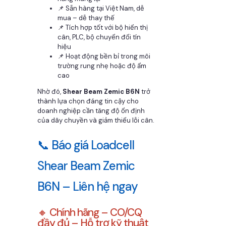
📌 Sẵn hàng tại Việt Nam, dễ
mua – dễ thay thế
📌 Tích hợp tốt với bộ hiển thị
cân, PLC, bộ chuyển đổi tín
hiệu
📌 Hoạt động bền bỉ trong môi
trường rung nhẹ hoặc độ ẩm
cao
Nhờ đó,
Shear Beam Zemic B6N
trở
thành lựa chọn đáng tin cậy cho
doanh nghiệp cần tăng độ ổn định
của dây chuyền và giảm thiểu lỗi cân.
📞 Báo giá Loadcell
Shear Beam Zemic
B6N – Liên hệ ngay
🔸 Chính hãng – CO/CQ
đầy đủ – Hỗ trợ kỹ thuật