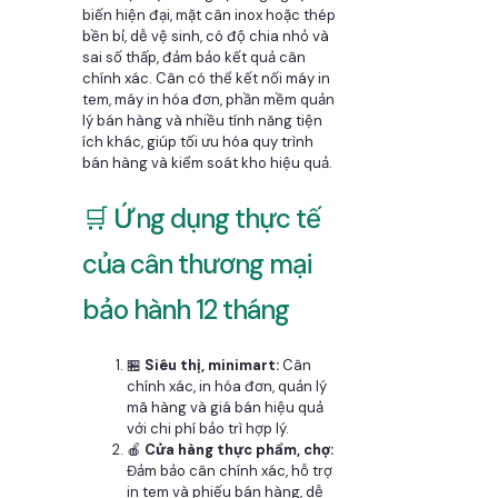
biến hiện đại, mặt cân inox hoặc thép
bền bỉ, dễ vệ sinh, có độ chia nhỏ và
sai số thấp, đảm bảo kết quả cân
chính xác. Cân có thể kết nối máy in
tem, máy in hóa đơn, phần mềm quản
lý bán hàng và nhiều tính năng tiện
ích khác, giúp tối ưu hóa quy trình
bán hàng và kiểm soát kho hiệu quả.
🛒 Ứng dụng thực tế
của cân thương mại
bảo hành 12 tháng
🏪
Siêu thị, minimart:
Cân
chính xác, in hóa đơn, quản lý
mã hàng và giá bán hiệu quả
với chi phí bảo trì hợp lý.
🍎
Cửa hàng thực phẩm, chợ:
Đảm bảo cân chính xác, hỗ trợ
in tem và phiếu bán hàng, dễ