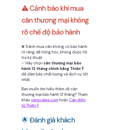
⚠️ Cảnh báo khi mua
cân thương mại không
rõ chế độ bảo hành
❌ Tránh mua cân không có bảo hành
rõ ràng, dễ hỏng hóc, không được hỗ
trợ kỹ thuật.
✅ Hãy chọn
cân thương mại bảo
hành 12 tháng chính hãng Thiên Ý
để đảm bảo chất lượng và dịch vụ tốt
nhất.
Bạn muốn tìm hiểu thêm về cân
thương mại bảo hành 12 tháng? Tham
khảo
vietscales.com
hoặc
Cân điện
tử Thiên Ý
.
🌟 Đánh giá khách