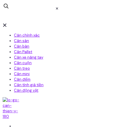
✕
✕
Cân chính xác
Cân sàn
Cân bàn
Cân Pallet
Cân xe nâng tay
Cân cuộn
Cân treo
Cân mini
Cân đếm
Cân tính giá tiền
Cân động vật
Home