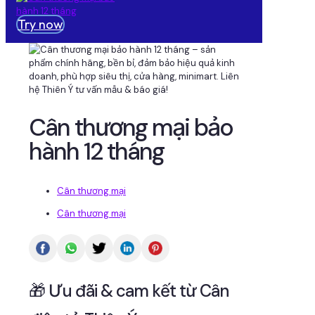
Try now
Cân thương mại bảo
hành 12 tháng
Cân thương mại
Cân thương mại
🎁 Ưu đãi & cam kết từ Cân