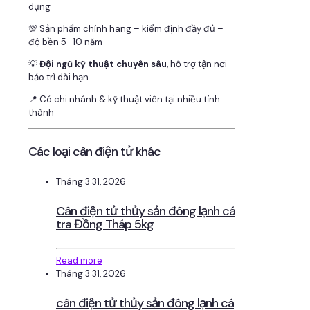
dụng
💯 Sản phẩm chính hãng – kiểm định đầy đủ –
độ bền 5–10 năm
💡
Đội ngũ kỹ thuật chuyên sâu
, hỗ trợ tận nơi –
bảo trì dài hạn
📍 Có chi nhánh & kỹ thuật viên tại nhiều tỉnh
thành
Các loại cân điện tử khác
Tháng 3 31, 2026
Cân điện tử thủy sản đông lạnh cá
tra Đồng Tháp 5kg
Read more
Tháng 3 31, 2026
cân điện tử thủy sản đông lạnh cá