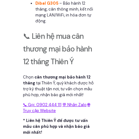
Dibal G305
– Bảo hành 12
tháng, cân thông minh, kết nối
mạng LAN/WiFi, in hóa đơn tự
động.
📞 Liên hệ mua cân
thương mại bảo hành
12 tháng Thiên Ý
Chọn
cân thương mại bảo hành 12
tháng
tại Thiên Ý, quý khách được hỗ
trợ kỹ thuật tận nơi, tư vấn chọn mẫu
phù hợp, nhận báo giá mới nhất!
📞 Gọi: 0902 444 111
💬 Nhắn Zalo
🌐
Truy cập Website
* Liên hệ Thiên Ý để được tư vấn
mẫu cân phù hợp và nhận báo giá
mới nhất!