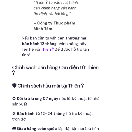
“Thiên Ý tư vấn nhiệt tình,
cân chính hãng vận hành
ổn định, rất hài lòng.”
– Công ty Thực phẩm
Minh Tâm
Nếu bạn cần tư vấn
cân thương mại
bảo hành 12 tháng
chính hãng, hãy
liên hệ với
Thiên Ý
để được hỗ trợ tận
tình!
Chính sách bán hàng Cân điện tử Thiên
Ý
🛡 Chính sách hậu mãi tại Thiên Ý
🔁
Đổi trả trong 07 ngày
nếu lỗi kỹ thuật từ nhà
sản xuất
🛠
Bảo hành từ 12–24 tháng
, hỗ trợ kỹ thuật
trọn đời
🚚
Giao hàng toàn quốc
, lắp đặt tận nơi (ưu tiên