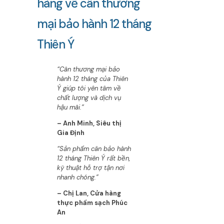
hàng về cân thương
mại bảo hành 12 tháng
Thiên Ý
“Cân thương mại bảo
hành 12 tháng của Thiên
Ý giúp tôi yên tâm về
chất lượng và dịch vụ
hậu mãi.”
– Anh Minh, Siêu thị
Gia Định
“Sản phẩm cân bảo hành
12 tháng Thiên Ý rất bền,
kỹ thuật hỗ trợ tận nơi
nhanh chóng.”
– Chị Lan, Cửa hàng
thực phẩm sạch Phúc
An