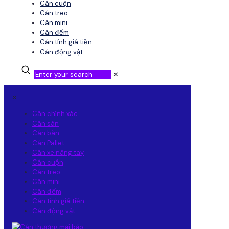
Cân cuộn
Cân treo
Cân mini
Cân đếm
Cân tính giá tiền
Cân động vật
✕
✕
Cân chính xác
Cân sàn
Cân bàn
Cân Pallet
Cân xe nâng tay
Cân cuộn
Cân treo
Cân mini
Cân đếm
Cân tính giá tiền
Cân động vật