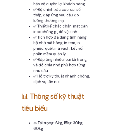
bảo vệ quyền lợi khách hàng.
✅ Độ chính xác cao, sai số
thấp, đáp ứng yêu cầu đo
lường thương mại.
✅ Thiết kế chắc chắn, mặt cân
inox chống gỉ, dễ vệ sinh.
✅ Tích hợp đa dạng tính năng:
bộ nhớ mã hàng, in tem, in
phiếu, quét mã vạch, kết nối
phần mềm quản lý.
✅ Đáp ứng nhiều loại tải trọng
và độ chia nhỏ phù hợp từng
nhu cầu.
✅ Hỗ trợ kỹ thuật nhanh chóng,
dịch vụ tận nơi.
📊 Thông số kỹ thuật
tiêu biểu
⚖️ Tải trọng: 6kg, 15kg, 30kg,
60kg