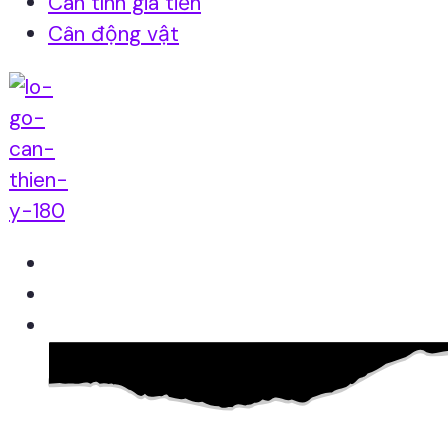
Cân tính giá tiền
Cân động vật
Home
Giới thiệu
Sản Phẩm