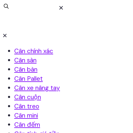
✕
✕
Cân chính xác
Cân sàn
Cân bàn
Cân Pallet
Cân xe nâng tay
Cân cuộn
Cân treo
Cân mini
Cân đếm