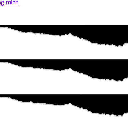
ng minh