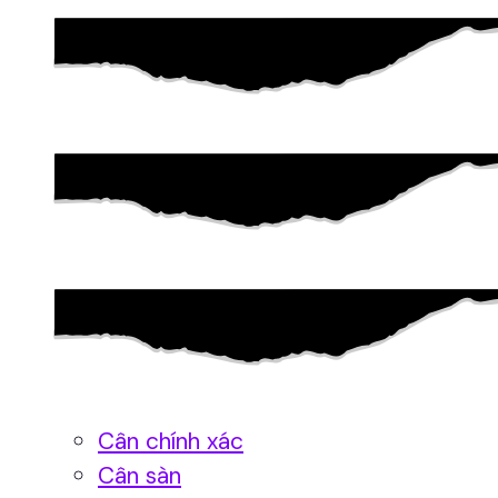
Cân chính xác
Cân sàn