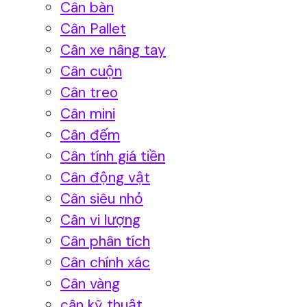
Cân bàn
Cân Pallet
Cân xe nâng tay
Cân cuộn
Cân treo
Cân mini
Cân đếm
Cân tính giá tiền
Cân động vật
Cân siêu nhỏ
Cân vi lượng
Cân phân tích
Cân chính xác
Cân vàng
cân kỹ thuật