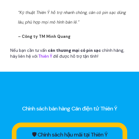
“Kỹ thuật Thiên Ý hỗ trợ nhanh chóng, cân có pin sạc dùng
lâu, phù hợp mọi mô hình bán lẻ.”
– Công ty TM Minh Quang
Nếu bạn cần tư vấn
cân thương mại có pin sạc
chính hãng,
hãy liên hệ với
Thiên Ý
để được hỗ trợ tận tình!
Chính sách bán hàng Cân điện tử Thiên Ý
🛡 Chính sách hậu mãi tại Thiên Ý