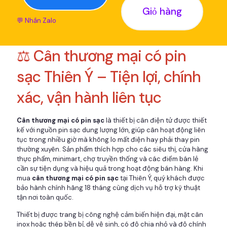
Giỏ hàng
💬 Nhắn Zalo
⚖️ Cân thương mại có pin
sạc Thiên Ý – Tiện lợi, chính
xác, vận hành liên tục
Cân thương mại có pin sạc
là thiết bị cân điện tử được thiết
kế với nguồn pin sạc dung lượng lớn, giúp cân hoạt động liên
tục trong nhiều giờ mà không lo mất điện hay phải thay pin
thường xuyên. Sản phẩm thích hợp cho các siêu thị, cửa hàng
thực phẩm, minimart, chợ truyền thống và các điểm bán lẻ
cần sự tiện dụng và hiệu quả trong hoạt động bán hàng. Khi
mua
cân thương mại có pin sạc
tại Thiên Ý, quý khách được
bảo hành chính hãng 18 tháng cùng dịch vụ hỗ trợ kỹ thuật
tận nơi toàn quốc.
Thiết bị được trang bị công nghệ cảm biến hiện đại, mặt cân
inox hoặc thép bền bỉ, dễ vệ sinh, có độ chia nhỏ và độ chính