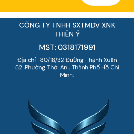
CÔNG TY TNHH SXTMDV XNK
THIÊN Ý
MST: 0318171991
Địa chỉ : 80/18/32 Đường Thạnh Xuân
52 ,Phường Thới An , Thành Phố Hồ Chí
Minh.