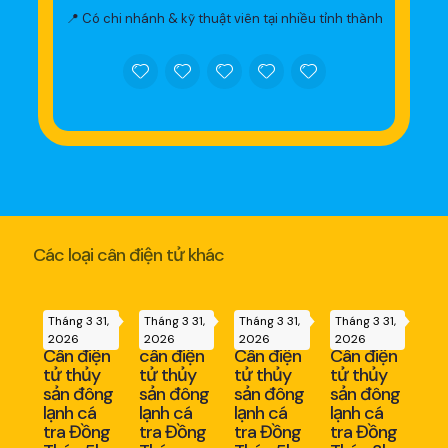
📍 Có chi nhánh & kỹ thuật viên tại nhiều tỉnh thành
Các loại cân điện tử khác
Tháng 3 31,
Tháng 3 31,
Tháng 3 31,
Tháng 3 31,
2026
2026
2026
2026
Cân điện
cân điện
Cân điện
Cân điện
tử thủy
tử thủy
tử thủy
tử thủy
sản đông
sản đông
sản đông
sản đông
lạnh cá
lạnh cá
lạnh cá
lạnh cá
tra Đồng
tra Đồng
tra Đồng
tra Đồng