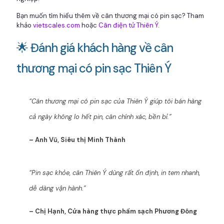
Bạn muốn tìm hiểu thêm về cân thương mại có pin sạc? Tham
khảo
vietscales.com
hoặc
Cân điện tử Thiên Ý
.
🌟 Đánh giá khách hàng về cân
thương mại có pin sạc Thiên Ý
“Cân thương mại có pin sạc của Thiên Ý giúp tôi bán hàng
cả ngày không lo hết pin, cân chính xác, bền bỉ.”
– Anh Vũ, Siêu thị Minh Thành
“Pin sạc khỏe, cân Thiên Ý dùng rất ổn định, in tem nhanh,
dễ dàng vận hành.”
– Chị Hạnh, Cửa hàng thực phẩm sạch Phương Đông