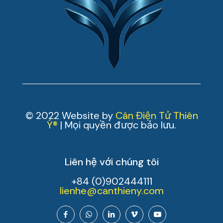
© 2022 Website by
Cân Điện Tử Thiên
Ý®
| Mọi quyền được bảo lưu.
Liên hệ với chúng tôi
+84 (0)902444111
lienhe@canthieny.com