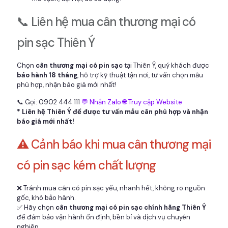
📞 Liên hệ mua cân thương mại có
pin sạc Thiên Ý
Chọn
cân thương mại có pin sạc
tại Thiên Ý, quý khách được
bảo hành 18 tháng
, hỗ trợ kỹ thuật tận nơi, tư vấn chọn mẫu
phù hợp, nhận báo giá mới nhất!
📞 Gọi: 0902 444 111
💬 Nhắn Zalo
🌐 Truy cập Website
* Liên hệ Thiên Ý để được tư vấn mẫu cân phù hợp và nhận
báo giá mới nhất!
⚠️ Cảnh báo khi mua cân thương mại
có pin sạc kém chất lượng
❌ Tránh mua cân có pin sạc yếu, nhanh hết, không rõ nguồn
gốc, khó bảo hành.
✅ Hãy chọn
cân thương mại có pin sạc chính hãng Thiên Ý
để đảm bảo vận hành ổn định, bền bỉ và dịch vụ chuyên
nghiệp.