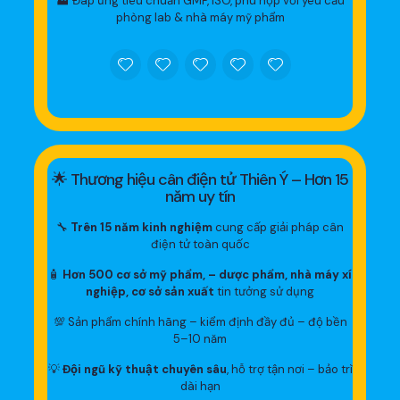
🏭 Đáp ứng tiêu chuẩn GMP, ISO, phù hợp với yêu cầu
phòng lab & nhà máy mỹ phẩm
🌟 Thương hiệu cân điện tử Thiên Ý – Hơn 15
năm uy tín
🔧
Trên 15 năm kinh nghiệm
cung cấp giải pháp cân
điện tử toàn quốc
🧴
Hơn 500 cơ sở mỹ phẩm, – dược phẩm, nhà máy xí
nghiệp, cơ sở sản xuất
tin tưởng sử dụng
💯 Sản phẩm chính hãng – kiểm định đầy đủ – độ bền
5–10 năm
💡
Đội ngũ kỹ thuật chuyên sâu
, hỗ trợ tận nơi – bảo trì
dài hạn