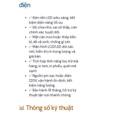
điện
✅ Đèn nền LED siêu sáng, tiết
kiệm điện năng tối ưu.
✅ Độ chia nhỏ, sai số thấp, cân
chính xác tuyệt đối.
✅ Mặt cân inox hoặc thép bền
bỉ, dễ vệ sinh, chống gỉ sét.
✅ Màn hình LCD/LED đôi sắc
nét, hiển thị rõ trọng lượng và
giá bán.
✅ Tích hợp tính năng lưu trữ mã
hàng, in tem, in phiếu, quét mã
vạch.
✅ Nguồn pin sạc hoặc điện
220V, vận hành ổn định, tiết
kiệm năng lượng.
✅ Bảo hành 18 tháng, hỗ trợ kỹ
thuật tận nơi nhanh chóng.
📊 Thông số kỹ thuật