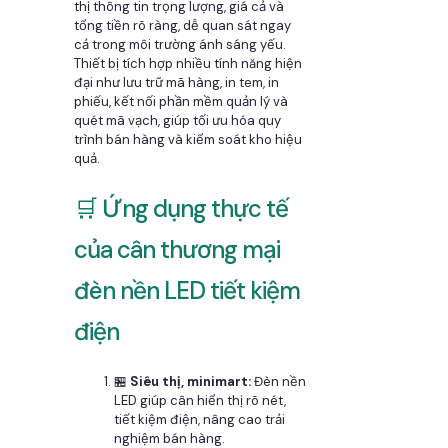
thị thông tin trọng lượng, giá cả và
tổng tiền rõ ràng, dễ quan sát ngay
cả trong môi trường ánh sáng yếu.
Thiết bị tích hợp nhiều tính năng hiện
đại như lưu trữ mã hàng, in tem, in
phiếu, kết nối phần mềm quản lý và
quét mã vạch, giúp tối ưu hóa quy
trình bán hàng và kiểm soát kho hiệu
quả.
🛒 Ứng dụng thực tế
của cân thương mại
đèn nền LED tiết kiệm
điện
🏪
Siêu thị, minimart:
Đèn nền
LED giúp cân hiển thị rõ nét,
tiết kiệm điện, nâng cao trải
nghiệm bán hàng.