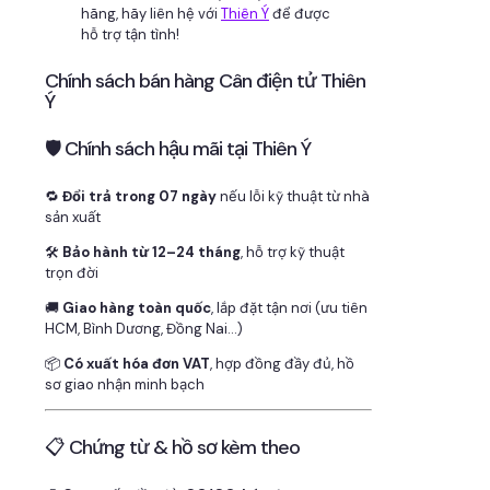
hãng, hãy liên hệ với
Thiên Ý
để được
hỗ trợ tận tình!
Chính sách bán hàng Cân điện tử Thiên
Ý
🛡 Chính sách hậu mãi tại Thiên Ý
🔁
Đổi trả trong 07 ngày
nếu lỗi kỹ thuật từ nhà
sản xuất
🛠
Bảo hành từ 12–24 tháng
, hỗ trợ kỹ thuật
trọn đời
🚚
Giao hàng toàn quốc
, lắp đặt tận nơi (ưu tiên
HCM, Bình Dương, Đồng Nai…)
📦
Có xuất hóa đơn VAT
, hợp đồng đầy đủ, hồ
sơ giao nhận minh bạch
📋 Chứng từ & hồ sơ kèm theo