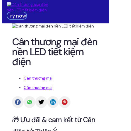
Try now
Cân thương mại đèn
nền LED tiết kiệm
điện
Cân thương mại
Cân thương mại
🎁 Ưu đãi & cam kết từ Cân