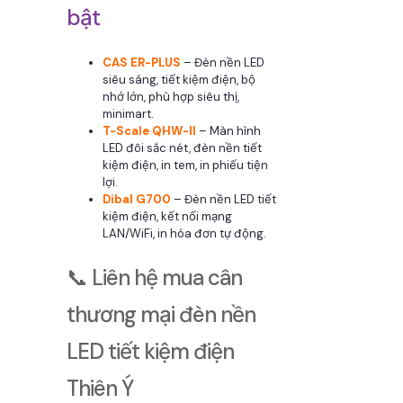
bật
CAS ER-PLUS
– Đèn nền LED
siêu sáng, tiết kiệm điện, bộ
nhớ lớn, phù hợp siêu thị,
minimart.
T-Scale QHW-II
– Màn hình
LED đôi sắc nét, đèn nền tiết
kiệm điện, in tem, in phiếu tiện
lợi.
Dibal G700
– Đèn nền LED tiết
kiệm điện, kết nối mạng
LAN/WiFi, in hóa đơn tự động.
📞 Liên hệ mua cân
thương mại đèn nền
LED tiết kiệm điện
Thiên Ý