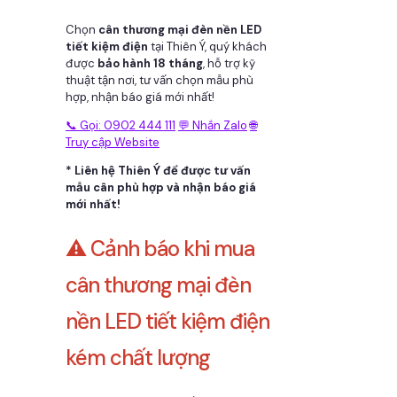
Chọn
cân thương mại đèn nền LED
tiết kiệm điện
tại Thiên Ý, quý khách
được
bảo hành 18 tháng
, hỗ trợ kỹ
thuật tận nơi, tư vấn chọn mẫu phù
hợp, nhận báo giá mới nhất!
📞 Gọi: 0902 444 111
💬 Nhắn Zalo
🌐
Truy cập Website
* Liên hệ Thiên Ý để được tư vấn
mẫu cân phù hợp và nhận báo giá
mới nhất!
⚠️ Cảnh báo khi mua
cân thương mại đèn
nền LED tiết kiệm điện
kém chất lượng