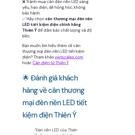
❌ Tránh mua cân đèn nền LED sáng
yếu, hao điện, dễ hỏng hóc, không
bảo hành.
✅ Hãy chọn
cân thương mại đèn nền
LED tiết kiệm điện chính hãng
Thiên Ý
để đảm bảo chất lượng và độ
bền.
Bạn muốn tìm hiểu thêm về cân
thương mại đèn nền LED tiết kiệm
điện? Tham khảo
vietscales.com
hoặc
Cân điện tử Thiên Ý
.
🌟 Đánh giá khách
hàng về cân thương
mại đèn nền LED tiết
kiệm điện Thiên Ý
“Đèn nền LED của Thiên