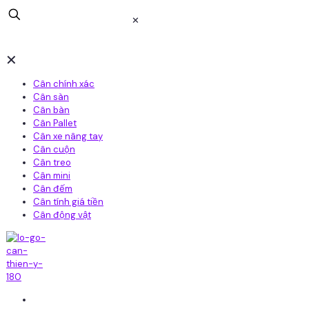
✕
✕
Cân chính xác
Cân sàn
Cân bàn
Cân Pallet
Cân xe nâng tay
Cân cuộn
Cân treo
Cân mini
Cân đếm
Cân tính giá tiền
Cân động vật
Home