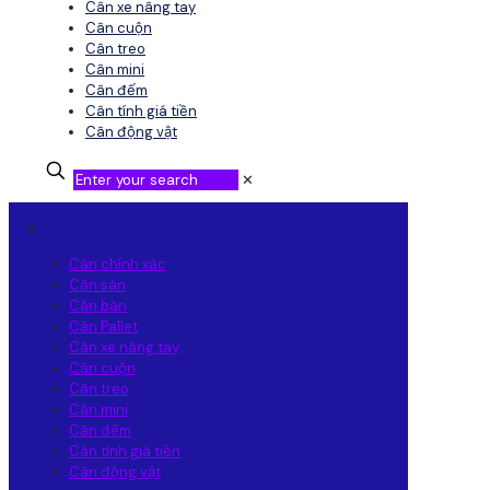
Cân xe nâng tay
Cân cuộn
Cân treo
Cân mini
Cân đếm
Cân tính giá tiền
Cân động vật
✕
✕
Cân chính xác
Cân sàn
Cân bàn
Cân Pallet
Cân xe nâng tay
Cân cuộn
Cân treo
Cân mini
Cân đếm
Cân tính giá tiền
Cân động vật