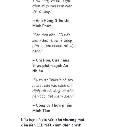
Ý rất sáng và tiết kiệm
điện, giúp cân luôn hiển
thị rõ ràng.”
– Anh Hùng, Siêu thị
Minh Phát
“Cân đèn nền LED tiết
kiệm điện Thiên Ý dùng
bền, in tem nhanh, dễ vận
hành.”
– Chị Hoa, Cửa hàng
thực phẩm sạch An
Nhiên
“Kỹ thuật Thiên Ý hỗ trợ
nhanh, cân vận hành ổn
định, rất hài lòng về đèn
nền LED tiết kiệm điện.”
– Công ty Thực phẩm
Minh Tâm
Nếu bạn cần tư vấn
cân thương mại
đèn nền LED tiết kiệm điện
chính