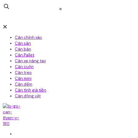
✕
✕
Cân chính xác
Cân sàn
Cân bàn
Cân Pallet
Cân xe nâng tay
Cân cuộn
Cân treo
Cân mini
Cân đếm
Cân tính giá tiền
Cân động vật
Home