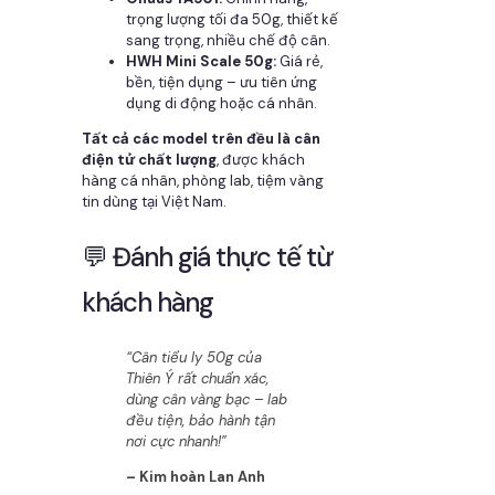
trọng lượng tối đa 50g, thiết kế
sang trọng, nhiều chế độ cân.
HWH Mini Scale 50g:
Giá rẻ,
bền, tiện dụng – ưu tiên ứng
dụng di động hoặc cá nhân.
Tất cả các model trên đều là cân
điện tử chất lượng
, được khách
hàng cá nhân, phòng lab, tiệm vàng
tin dùng tại Việt Nam.
💬 Đánh giá thực tế từ
khách hàng
“Cân tiểu ly 50g của
Thiên Ý rất chuẩn xác,
dùng cân vàng bạc – lab
đều tiện, bảo hành tận
nơi cực nhanh!”
– Kim hoàn Lan Anh