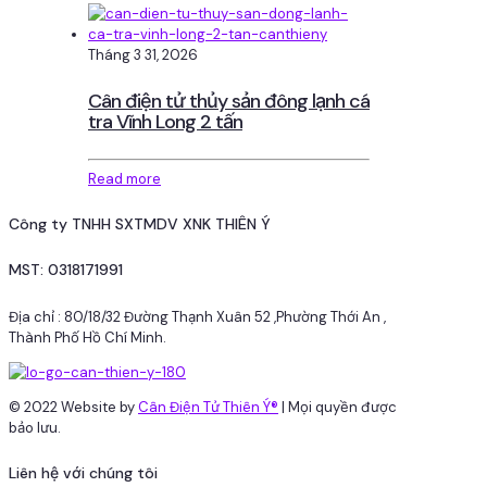
Tháng 3 31, 2026
Cân điện tử thủy sản đông lạnh cá
tra Vĩnh Long 2 tấn
Read more
Công ty TNHH SXTMDV XNK THIÊN Ý
MST: 0318171991
Địa chỉ : 80/18/32 Đường Thạnh Xuân 52 ,Phường Thới An ,
Thành Phố Hồ Chí Minh.
© 2022 Website by
Cân Điện Tử Thiên Ý®
| Mọi quyền được
bảo lưu.
Liên hệ với chúng tôi