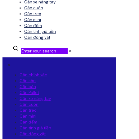
Cân xe nâng tay
Cân cuộn
Cân treo
Cân mini
Cân đếm
Cân tính giá tiền
Cân động vật
✕
✕
Cân chính xác
Cân sàn
Cân bàn
Cân Pallet
Cân xe nâng tay
Cân cuộn
Cân treo
Cân mini
Cân đếm
Cân tính giá tiền
Cân động vật