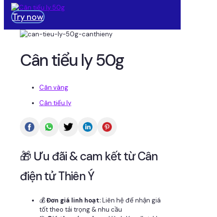
Try now
Cân tiểu ly 50g
Cân vàng
Cân tiểu ly
🎁 Ưu đãi & cam kết từ Cân
điện tử Thiên Ý
💰
Đơn giá linh hoạt:
Liên hệ để nhận giá
tốt theo tải trọng & nhu cầu