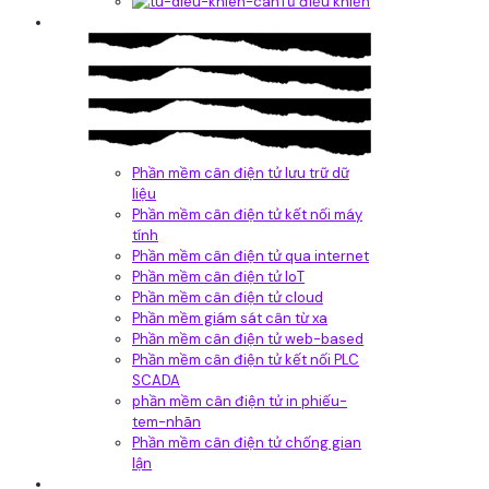
Tủ điều khiển
Phần mềm
Phần mềm cân điện tử lưu trữ dữ
liệu
Phần mềm cân điện tử kết nối máy
tính
Phần mềm cân điện tử qua internet
Phần mềm cân điện tử IoT
Phần mềm cân điện tử cloud
Phần mềm giám sát cân từ xa
Phần mềm cân điện tử web-based
Phần mềm cân điện tử kết nối PLC
SCADA
phần mềm cân điện tử in phiếu-
tem-nhãn
Phần mềm cân điện tử chống gian
lận
Dịch vụ