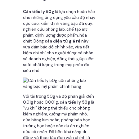
Cân tiểu ly 50g
là lựa chọn hoàn hảo
cho những ứng dụng yêu cầu độ nhạy
cực cao: kiểm định vàng bạc đá quý,
nghiên cứu phòng lab, chế tạo mỹ
phẩm, định lượng dược phẩm, hóa
chất. Dòng
cân điện tử giá rẻ
này
vừa đảm bảo độ chính xác, vừa tiết
kiệm chi phí cho người dùng cá nhân
và doanh nghiệp, đồng thời giúp kiểm
soát chất lượng trong mọi phép đo
siêu nhỏ.
Với tải trọng 50g và độ phân giải đến
0.01g hoặc 0.001g,
cân tiểu ly 50g
là
“vũ khí” không thể thiếu cho phòng
kiểm nghiệm, xưởng mỹ phẩm nhỏ,
cửa hàng kim hoàn, phòng hóa học
trường học hoặc các dự án nghiên
cứu cá nhân. Độ bền, khả năng di
động và thao tác đơn giản chính là