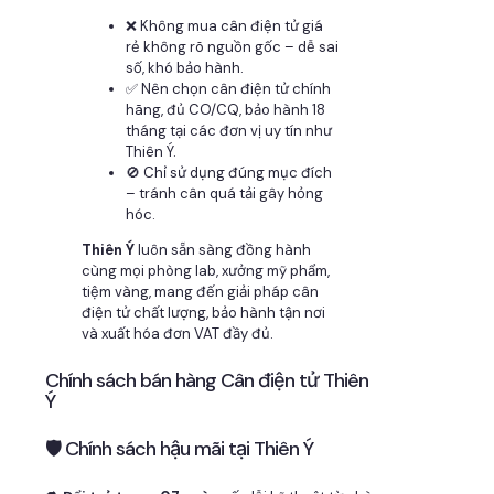
❌ Không mua cân điện tử giá
rẻ không rõ nguồn gốc – dễ sai
số, khó bảo hành.
✅ Nên chọn cân điện tử chính
hãng, đủ CO/CQ, bảo hành 18
tháng tại các đơn vị uy tín như
Thiên Ý.
🚫 Chỉ sử dụng đúng mục đích
– tránh cân quá tải gây hỏng
hóc.
Thiên Ý
luôn sẵn sàng đồng hành
cùng mọi phòng lab, xưởng mỹ phẩm,
tiệm vàng, mang đến giải pháp cân
điện tử chất lượng, bảo hành tận nơi
và xuất hóa đơn VAT đầy đủ.
Chính sách bán hàng Cân điện tử Thiên
Ý
🛡 Chính sách hậu mãi tại Thiên Ý