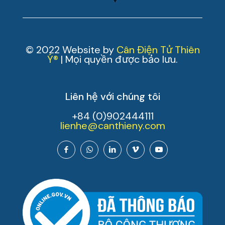
© 2022 Website by
Cân Điện Tử Thiên
Ý®
| Mọi quyền được bảo lưu.
Liên hệ với chúng tôi
+84 (0)902444111
lienhe@canthieny.com