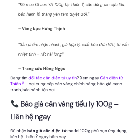
“Đã mua Ohaus YA 100g tại Thiên Ý, cân dùng pin cực lâu,
bảo hành 18 tháng yên tâm tuyệt đối.”
– Vàng bạc Hưng Thịnh
“Sản phẩm nhận nhanh, giá hợp lý, xuất hóa đơn VAT, tư vấn
nhiệt tình – rất hài lòng!”
– Trang sức Hồng Ngọc
Đang tìm
đối tác cân điện tử uy tín
? Xem ngay
Cân điện tử
Thiên Ý
– nơi cung cấp cân vàng chính hãng, báo giá cạnh
tranh, bảo hành tận nơi!
Báo giá cân vàng tiểu ly 100g –
Liên hệ ngay
Để nhận
báo giá cân điện tử
model 100g phù hợp ứng dụng,
liên hệ Thiên Ý ngay hôm nay: