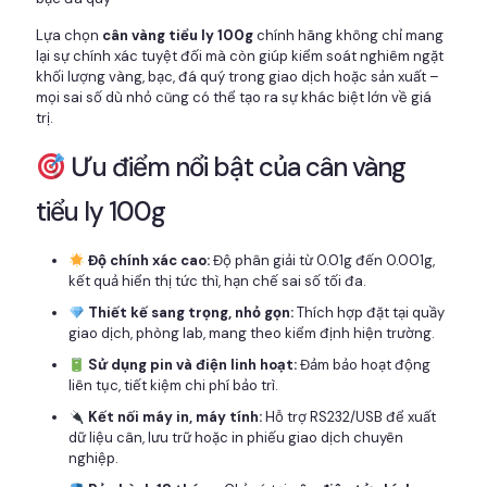
Lựa chọn
cân vàng tiểu ly 100g
chính hãng không chỉ mang
lại sự chính xác tuyệt đối mà còn giúp kiểm soát nghiêm ngặt
khối lượng vàng, bạc, đá quý trong giao dịch hoặc sản xuất –
mọi sai số dù nhỏ cũng có thể tạo ra sự khác biệt lớn về giá
trị.
Ưu điểm nổi bật của cân vàng
tiểu ly 100g
Độ chính xác cao:
Độ phân giải từ 0.01g đến 0.001g,
kết quả hiển thị tức thì, hạn chế sai số tối đa.
Thiết kế sang trọng, nhỏ gọn:
Thích hợp đặt tại quầy
giao dịch, phòng lab, mang theo kiểm định hiện trường.
Sử dụng pin và điện linh hoạt:
Đảm bảo hoạt động
liên tục, tiết kiệm chi phí bảo trì.
Kết nối máy in, máy tính:
Hỗ trợ RS232/USB để xuất
dữ liệu cân, lưu trữ hoặc in phiếu giao dịch chuyên
nghiệp.