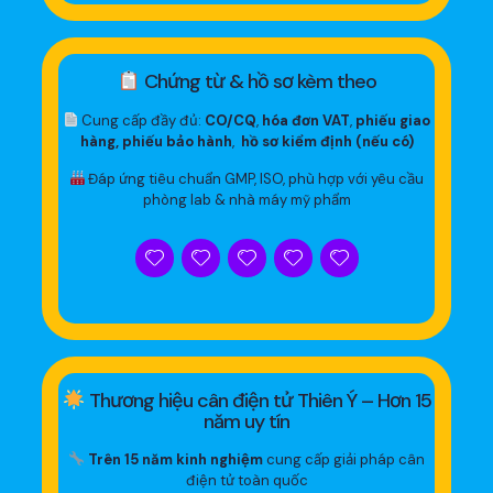
Chứng từ & hồ sơ kèm theo
Cung cấp đầy đủ:
CO/CQ
,
hóa đơn VAT
,
phiếu giao
hàng, phiếu bảo hành
,
hồ sơ kiểm định (nếu có)
Đáp ứng tiêu chuẩn GMP, ISO, phù hợp với yêu cầu
phòng lab & nhà máy mỹ phẩm
Thương hiệu cân điện tử Thiên Ý – Hơn 15
năm uy tín
Trên 15 năm kinh nghiệm
cung cấp giải pháp cân
điện tử toàn quốc