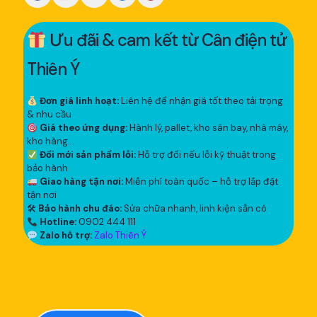
Ưu đãi & cam kết từ Cân điện tử
Thiên Ý
Đơn giá linh hoạt:
Liên hệ để nhận giá tốt theo tải trọng
& nhu cầu
Giá theo ứng dụng:
Hành lý, pallet, kho sân bay, nhà máy,
kho hàng...
Đổi mới sản phẩm lỗi:
Hỗ trợ đổi nếu lỗi kỹ thuật trong
bảo hành
Giao hàng tận nơi:
Miễn phí toàn quốc – hỗ trợ lắp đặt
tận nơi
🛠
Bảo hành chu đáo:
Sửa chữa nhanh, linh kiện sẵn có
Hotline:
0902 444 111
Zalo hỗ trợ:
Zalo Thiên Ý