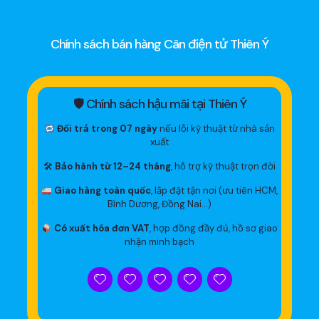
Chính sách bán hàng Cân điện tử Thiên Ý
🛡 Chính sách hậu mãi tại Thiên Ý
Đổi trả trong 07 ngày
nếu lỗi kỹ thuật từ nhà sản
xuất
🛠
Bảo hành từ 12–24 tháng
, hỗ trợ kỹ thuật trọn đời
Giao hàng toàn quốc
, lắp đặt tận nơi (ưu tiên HCM,
Bình Dương, Đồng Nai…)
Có xuất hóa đơn VAT
, hợp đồng đầy đủ, hồ sơ giao
nhận minh bạch