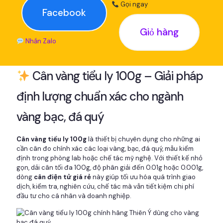
Gọi ngay
Facebook
Giỏ hàng
Nhắn Zalo
Cân vàng tiểu ly 100g – Giải pháp
định lượng chuẩn xác cho ngành
vàng bạc, đá quý
Cân vàng tiểu ly 100g
là thiết bị chuyên dụng cho những ai
cần cân đo chính xác các loại vàng, bạc, đá quý, mẫu kiểm
định trong phòng lab hoặc chế tác mỹ nghệ. Với thiết kế nhỏ
gọn, dải cân tối đa 100g, độ phân giải đến 0.01g hoặc 0.001g,
dòng
cân điện tử giá rẻ
này giúp tối ưu hóa quá trình giao
dịch, kiểm tra, nghiên cứu, chế tác mà vẫn tiết kiệm chi phí
đầu tư cho cá nhân và doanh nghiệp.