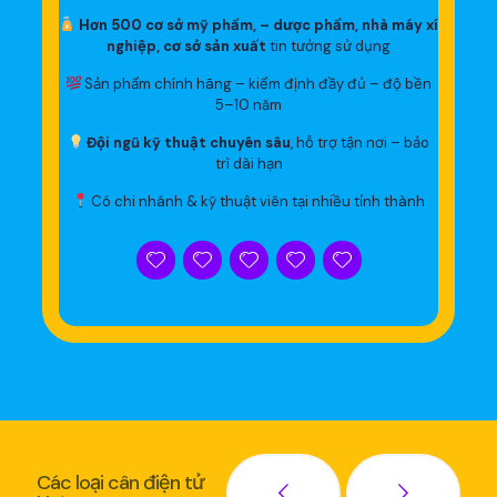
Hơn 500 cơ sở mỹ phẩm, – dược phẩm, nhà máy xí
nghiệp, cơ sở sản xuất
tin tưởng sử dụng
Sản phẩm chính hãng – kiểm định đầy đủ – độ bền
5–10 năm
Đội ngũ kỹ thuật chuyên sâu
, hỗ trợ tận nơi – bảo
trì dài hạn
Có chi nhánh & kỹ thuật viên tại nhiều tỉnh thành
Các loại cân điện tử