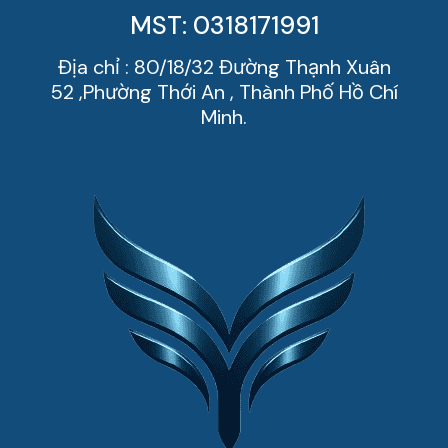
MST: 0318171991
Địa chỉ : 80/18/32 Đường Thạnh Xuân
52 ,Phường Thới An , Thành Phố Hồ Chí
Minh.