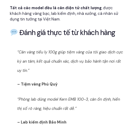
Tất cả các model đều là cân điện tử chất lượng
, được
khách hàng vàng bạc, lab kiểm định, nhà xưởng, cá nhân sử
dụng tin tưởng tại Việt Nam.
Đánh giá thực tế từ khách hàng
“Cân vàng tiểu ly 100g giúp tiệm vàng của tôi giao dịch cực
kỳ an tâm, kết quả chuẩn xác, dịch vụ bảo hành tận nơi rất
uy tín.”
– Tiệm vàng Phú Quý
“Phòng lab dùng model Kern EMB 100-3, cân ổn định, hiển
thị số rõ ràng, hiệu chuẩn rất dễ.”
– Lab kiểm định Bảo Minh