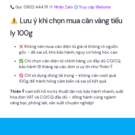
Gọi: 0902 444 111
Nhắn Zalo
Truy cập Website
Lưu ý khi chọn mua cân vàng tiểu
ly 100g
Không nên mua cân điện tử giá rẻ không rõ nguồn
gốc – dễ sai số, khó bảo hành, nguy cơ hỏng hóc cao.
Chỉ chọn cân điện tử chính hãng, có đầy đủ CO/CQ,
bảo hành 18 tháng tại các đơn vị uy tín như Thiên Ý.
Chỉ sử dụng đúng tải trọng – không cân vượt quá
100g để tránh hỏng cảm biến và sai số kết quả.
Thiên Ý
cam kết hỗ trợ kỹ thuật tận nơi, bảo hành nhanh, xuất
hóa đơn VAT và CO/CQ đầy đủ – đồng hành cùng ngành
vàng bạc, phòng lab, sản xuất chuyên nghiệp!