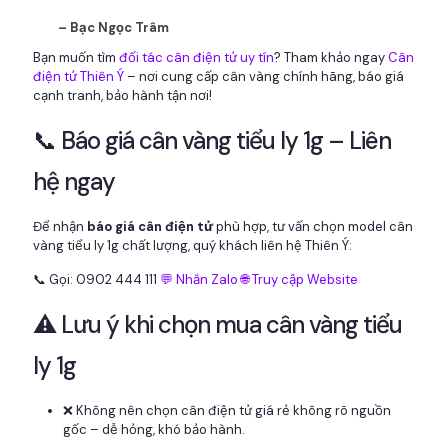
– Bạc Ngọc Trâm
Bạn muốn tìm
đối tác cân điện tử uy tín
? Tham khảo ngay
Cân
điện tử Thiên Ý
– nơi cung cấp cân vàng chính hãng, báo giá
cạnh tranh, bảo hành tận nơi!
📞 Báo giá cân vàng tiểu ly 1g – Liên
hệ ngay
Để nhận
báo giá cân điện tử
phù hợp, tư vấn chọn model cân
vàng tiểu ly 1g chất lượng, quý khách liên hệ Thiên Ý:
📞 Gọi: 0902 444 111
💬 Nhắn Zalo
🌐 Truy cập Website
⚠️ Lưu ý khi chọn mua cân vàng tiểu
ly 1g
❌ Không nên chọn cân điện tử giá rẻ không rõ nguồn
gốc – dễ hỏng, khó bảo hành.