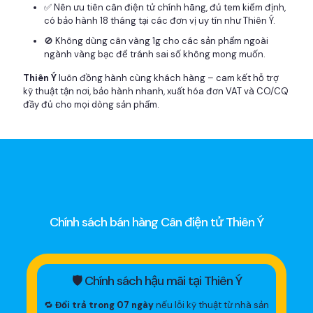
✅ Nên ưu tiên cân điện tử chính hãng, đủ tem kiểm định,
có bảo hành 18 tháng tại các đơn vị uy tín như Thiên Ý.
🚫 Không dùng cân vàng 1g cho các sản phẩm ngoài
ngành vàng bạc để tránh sai số không mong muốn.
Thiên Ý
luôn đồng hành cùng khách hàng – cam kết hỗ trợ
kỹ thuật tận nơi, bảo hành nhanh, xuất hóa đơn VAT và CO/CQ
đầy đủ cho mọi dòng sản phẩm.
Chính sách bán hàng Cân điện tử Thiên Ý
🛡 Chính sách hậu mãi tại Thiên Ý
🔁
Đổi trả trong 07 ngày
nếu lỗi kỹ thuật từ nhà sản