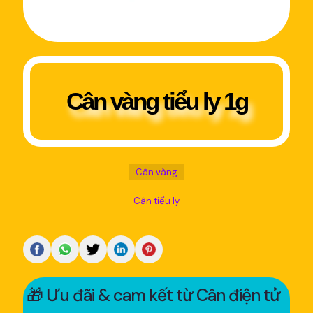
Cân vàng tiểu ly 1g
Cân vàng
Cân tiểu ly
🎁 Ưu đãi & cam kết từ Cân điện tử