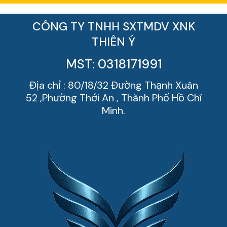
CÔNG TY TNHH SXTMDV XNK
THIÊN Ý
MST: 0318171991
Địa chỉ : 80/18/32 Đường Thạnh Xuân
52 ,Phường Thới An , Thành Phố Hồ Chí
Minh.