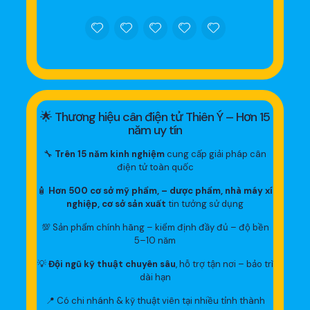
🌟 Thương hiệu cân điện tử Thiên Ý – Hơn 15
năm uy tín
🔧
Trên 15 năm kinh nghiệm
cung cấp giải pháp cân
điện tử toàn quốc
🧴
Hơn 500 cơ sở mỹ phẩm, – dược phẩm, nhà máy xí
nghiệp, cơ sở sản xuất
tin tưởng sử dụng
💯 Sản phẩm chính hãng – kiểm định đầy đủ – độ bền
5–10 năm
💡
Đội ngũ kỹ thuật chuyên sâu
, hỗ trợ tận nơi – bảo trì
dài hạn
📍 Có chi nhánh & kỹ thuật viên tại nhiều tỉnh thành