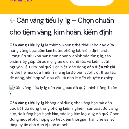
💬 Nhắn Zalo
✨ Cân vàng tiểu ly 1g – Chọn chuẩn
cho tiệm vàng, kim hoàn, kiểm định
Cân vàng tiểu ly 1g
là thiết bị không thể thiếu cho các cửa
hàng vàng bạc, tiệm kim hoàn, phòng lab kiểm định chất
lượng. Sở hữu khả năng cân nhanh, chính xác từng 1g, sản
phẩm này giúp tối ưu mọi giao dịch, chế tác và kiểm soát
nguyên liệu kim loại quý. Đặc biệt, các dòng
cân điện tử giá
rẻ
thế hệ mới của Thiên Ý mang lại độ bền vượt trội, thao tác
dễ dàng, phù hợp với nhu cầu từ nhỏ lẻ đến chuyên nghiệp.
Cân vàng tiểu ly 1g
không chỉ dùng cho vàng bạc mà còn
cực kỳ hữu dụng trong phòng kiểm nghiệm, sản xuất đồ trang
sức, đo lường bạc, bạch kim, các loại kim loại quý, đá quý. Chọn
đúng model phù hợp giúp tiết kiệm thời gian, hạn chế sai số,
tăng uy tín cho đơn vị kinh doanh.