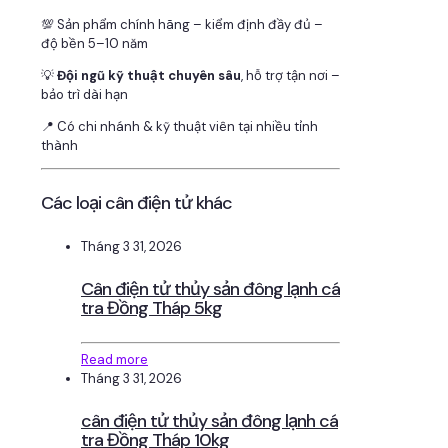
💯 Sản phẩm chính hãng – kiểm định đầy đủ –
độ bền 5–10 năm
💡
Đội ngũ kỹ thuật chuyên sâu
, hỗ trợ tận nơi –
bảo trì dài hạn
📍 Có chi nhánh & kỹ thuật viên tại nhiều tỉnh
thành
Các loại cân điện tử khác
Tháng 3 31, 2026
Cân điện tử thủy sản đông lạnh cá
tra Đồng Tháp 5kg
Read more
Tháng 3 31, 2026
cân điện tử thủy sản đông lạnh cá
tra Đồng Tháp 10kg