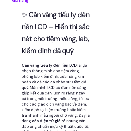
Giỏ hàng
✨ Cân vàng tiểu ly đèn
nền LCD – Hiển thị sắc
nét cho tiệm vàng, lab,
kiểm định đá quý
Cân vàng tiểu ly đèn nền LCD
là lựa
chọn thông minh cho tiệm vàng,
phòng lab kiểm định, cửa hàng kim
hoàn và cả các cá nhân sưu tầm đá
quý. Màn hình LCD có đèn nền sáng
giúp kết quả cân luôn rõ ràng, ngay
cả trong môi trường thiếu sáng, tối ưu
cho các giao dịch vàng bạc về đêm,
kiểm định tại hiện trường hoặc kiểm
tra nhanh mẫu ngoài chợ vàng. Đây là
dòng
cân điện tử giá rẻ
nhưng vẫn
đáp ứng chuẩn mực kỹ thuật quốc tế,