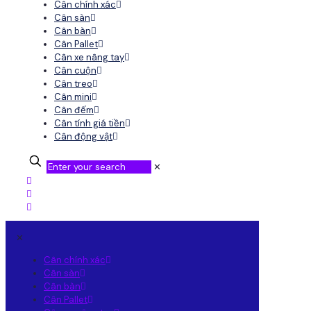
Cân chính xác
Cân sàn
Cân bàn
Cân Pallet
Cân xe nâng tay
Cân cuộn
Cân treo
Cân mini
Cân đếm
Cân tính giá tiền
Cân động vật
✕
✕
Cân chính xác
Cân sàn
Cân bàn
Cân Pallet