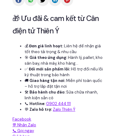
🎁 Ưu đãi & cam kết từ Cân
điện tử Thiên Ý
💰
Đơn giá linh hoạt:
Liên hệ để nhận giá
tốt theo tải trọng & nhu cầu
🎯
Giá theo ứng dụng:
Hành lý, pallet, kho
sân bay, nhà máy, kho hàng...
✅
Đổi mới sản phẩm lỗi:
Hỗ trợ đổi nếu lỗi
kỹ thuật trong bảo hành
🚚
Giao hàng tận nơi:
Miễn phí toàn quốc
– hỗ trợ lắp đặt tận nơi
🛠
Bảo hành chu đáo:
Sửa chữa nhanh,
linh kiện sẵn có
📞
Hotline:
0902 444 111
💬
Zalo hỗ trợ:
Zalo Thiên Ý
Facebook
💬 Nhắn Zalo
📞 Gọi ngay