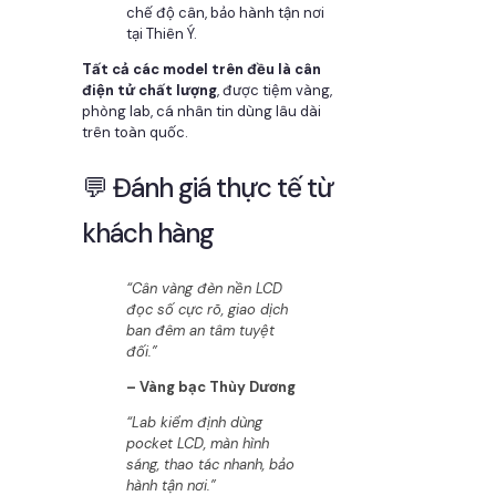
chế độ cân, bảo hành tận nơi
tại Thiên Ý.
Tất cả các model trên đều là cân
điện tử chất lượng
, được tiệm vàng,
phòng lab, cá nhân tin dùng lâu dài
trên toàn quốc.
💬 Đánh giá thực tế từ
khách hàng
“Cân vàng đèn nền LCD
đọc số cực rõ, giao dịch
ban đêm an tâm tuyệt
đối.”
– Vàng bạc Thùy Dương
“Lab kiểm định dùng
pocket LCD, màn hình
sáng, thao tác nhanh, bảo
hành tận nơi.”