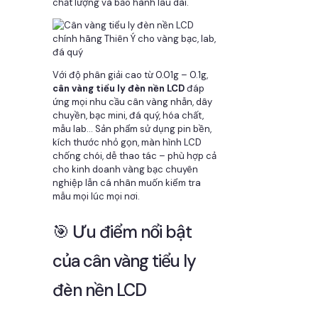
chất lượng và bảo hành lâu dài.
Với độ phân giải cao từ 0.01g – 0.1g,
cân vàng tiểu ly đèn nền LCD
đáp
ứng mọi nhu cầu cân vàng nhẫn, dây
chuyền, bạc mini, đá quý, hóa chất,
mẫu lab… Sản phẩm sử dụng pin bền,
kích thước nhỏ gọn, màn hình LCD
chống chói, dễ thao tác – phù hợp cả
cho kinh doanh vàng bạc chuyên
nghiệp lẫn cá nhân muốn kiểm tra
mẫu mọi lúc mọi nơi.
🎯 Ưu điểm nổi bật
của cân vàng tiểu ly
đèn nền LCD