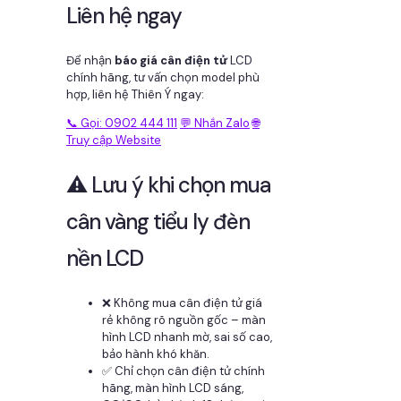
Liên hệ ngay
Để nhận
báo giá cân điện tử
LCD
chính hãng, tư vấn chọn model phù
hợp, liên hệ Thiên Ý ngay:
📞 Gọi: 0902 444 111
💬 Nhắn Zalo
🌐
Truy cập Website
⚠️ Lưu ý khi chọn mua
cân vàng tiểu ly đèn
nền LCD
❌ Không mua cân điện tử giá
rẻ không rõ nguồn gốc – màn
hình LCD nhanh mờ, sai số cao,
bảo hành khó khăn.
✅ Chỉ chọn cân điện tử chính
hãng, màn hình LCD sáng,