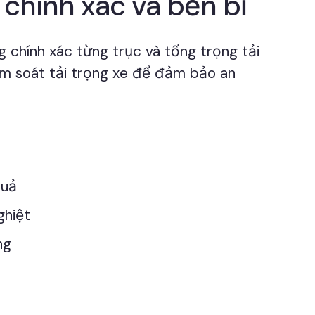
c chính xác và bền bỉ
g chính xác từng trục và tổng trọng tải
kiểm soát tải trọng xe để đảm bảo an
quả
ghiệt
ng