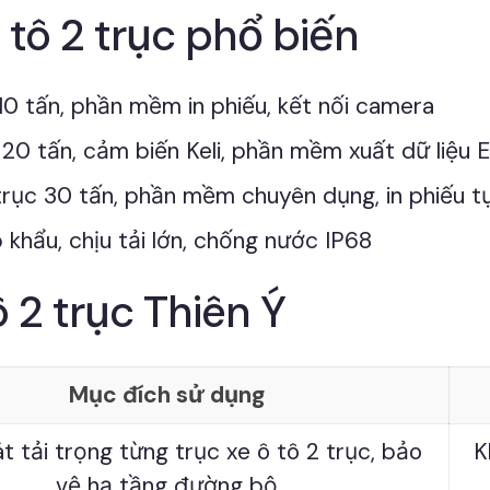
 tô 2 trục phổ biến
10 tấn, phần mềm in phiếu, kết nối camera
20 tấn, cảm biến Keli, phần mềm xuất dữ liệu E
trục 30 tấn, phần mềm chuyên dụng, in phiếu 
 khẩu, chịu tải lớn, chống nước IP68
 2 trục Thiên Ý
Mục đích sử dụng
t tải trọng từng trục xe ô tô 2 trục, bảo
K
vệ hạ tầng đường bộ