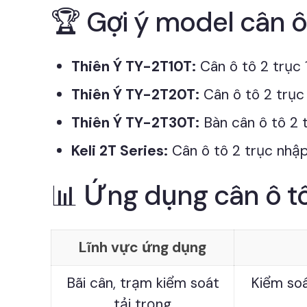
🏆 Gợi ý model cân ô
Thiên Ý TY-2T10T:
Cân ô tô 2 trục 
Thiên Ý TY-2T20T:
Cân ô tô 2 trục 
Thiên Ý TY-2T30T:
Bàn cân ô tô 2 
Keli 2T Series:
Cân ô tô 2 trục nhập
📊 Ứng dụng cân ô tô
Lĩnh vực ứng dụng
Bãi cân, trạm kiểm soát
Kiểm soá
tải trọng