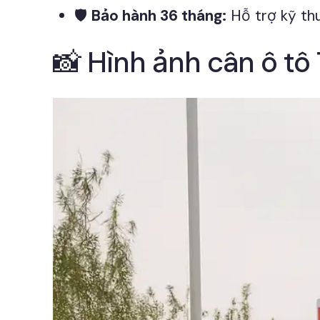
🛡️
Bảo hành 36 tháng:
Hỗ trợ kỹ thu
📸 Hình ảnh cân ô tô