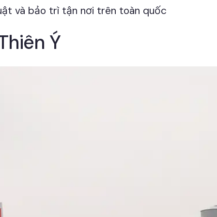
ật và bảo trì tận nơi trên toàn quốc
 Thiên Ý