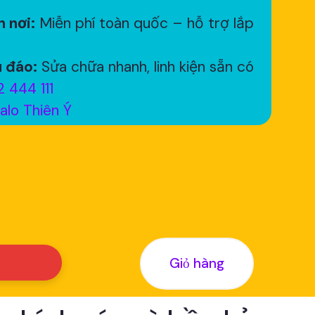
 nơi:
Miễn phí toàn quốc – hỗ trợ lắp
 đáo:
Sửa chữa nhanh, linh kiện sẵn có
 444 111
alo Thiên Ý
Giỏ hàng