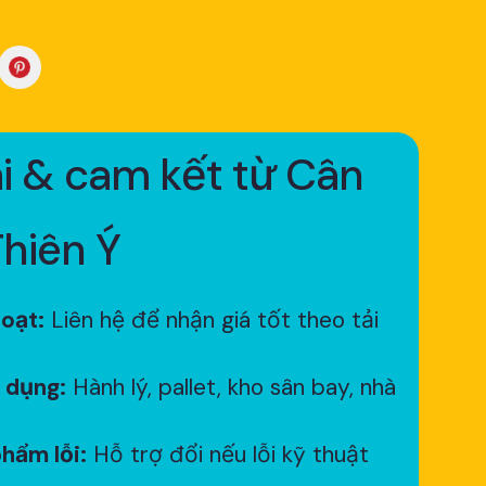
i & cam kết từ Cân
Thiên Ý
hoạt:
Liên hệ để nhận giá tốt theo tải
 dụng:
Hành lý, pallet, kho sân bay, nhà
hẩm lỗi:
Hỗ trợ đổi nếu lỗi kỹ thuật