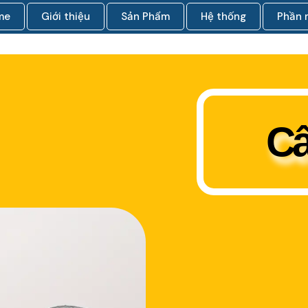
me
Giới thiệu
Sản Phẩm
Hệ thống
Phần
Câ