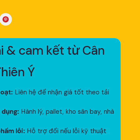
i & cam kết từ Cân
Thiên Ý
hoạt:
Liên hệ để nhận giá tốt theo tải
 dụng:
Hành lý, pallet, kho sân bay, nhà
hẩm lỗi:
Hỗ trợ đổi nếu lỗi kỹ thuật