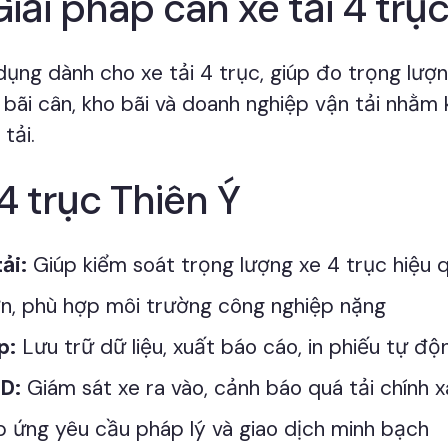
Giải pháp cân xe tải 4 trụ
dụng dành cho xe tải 4 trục, giúp đo trọng lượn
 bãi cân, kho bãi và doanh nghiệp vận tải nhằm 
tải.
4 trục Thiên Ý
ải:
Giúp kiểm soát trọng lượng xe 4 trục hiệu 
ớn, phù hợp môi trường công nghiệp nặng
p:
Lưu trữ dữ liệu, xuất báo cáo, in phiếu tự độ
ED:
Giám sát xe ra vào, cảnh báo quá tải chính 
 ứng yêu cầu pháp lý và giao dịch minh bạch