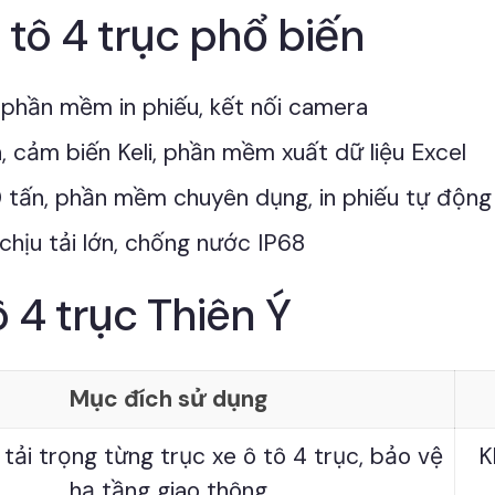
 tô 4 trục phổ biến
 phần mềm in phiếu, kết nối camera
, cảm biến Keli, phần mềm xuất dữ liệu Excel
 tấn, phần mềm chuyên dụng, in phiếu tự động
chịu tải lớn, chống nước IP68
 4 trục Thiên Ý
Mục đích sử dụng
tải trọng từng trục xe ô tô 4 trục, bảo vệ
K
hạ tầng giao thông