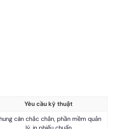
Yêu cầu kỹ thuật
hung cân chắc chắn, phần mềm quản
lý, in phiếu chuẩn