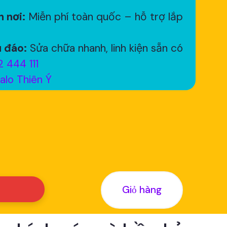
 nơi:
Miễn phí toàn quốc – hỗ trợ lắp
 đáo:
Sửa chữa nhanh, linh kiện sẵn có
 444 111
alo Thiên Ý
Giỏ hàng