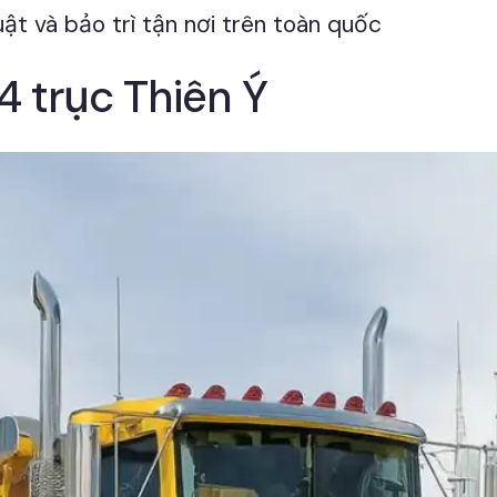
ật và bảo trì tận nơi trên toàn quốc
4 trục Thiên Ý