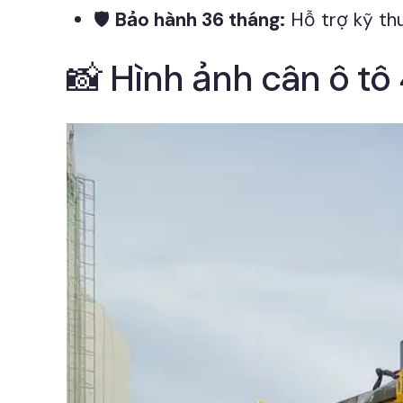
🛡️
Bảo hành 36 tháng:
Hỗ trợ kỹ thu
📸 Hình ảnh cân ô tô 