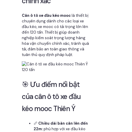
chính xác
Cân ô tô xe đầu kéo mooc
là thiết bị
chuyên dụng dành cho các loại xe
đầu kéo, xe mooc có tải trọng lớn lên
đến 120 tấn. Thiết bị giúp doanh
nghiệp kiểm soát trọng lượng hàng
hóa vận chuyển chính xác, tránh quá
tải, đảm bảo an toàn giao thông và
tuân thủ quy định pháp luật.
🎯 Ưu điểm nổi bật
của cân ô tô xe đầu
kéo mooc Thiên Ý
📏
Chiều dài bàn cân lên đến
22m:
phù hợp với xe đầu kéo