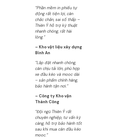
“Phần mềm in phiếu tự
động rất tiện lợi, cân
chắc chắn, sai số thấp –
Thiên Ý hỗ trợ kỹ thuật
nhanh chóng, rất hài
lòng.”
– Kho vật liệu xây dựng
Bình An
“Lắp đặt nhanh chóng,
cân chịu tải lớn, phù hợp
xe đầu kéo và mooc dài
– sản phẩm chính hãng,
bảo hành tận nơi.”
– Công ty Kho vận
Thành Công
“Đội ngũ Thiên Ý rất
chuyên nghiệp, tư vấn kỹ
càng, hỗ trợ bảo hành tốt
sau khi mua cân đầu kéo
mooc.”