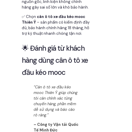
nguồn gốc, linh kiện không chính
hãng gây sai số lớn và khó bảo hành.
✅ Chọn
cân ô tô xe đầu kéo mooc
Thiên Ý
– sản phẩm có kiểm định đầy
đủ, bảo hành chính hãng 18 tháng, hỗ
trợ kỹ thuật nhanh chóng tận nơi.
🌟 Đánh giá từ khách
hàng dùng cân ô tô xe
đầu kéo mooc
“Cân ô tô xe đầu kéo
mooc Thiên Ý giúp chúng
tôi cân chính xác từng
chuyến hàng, phần mềm
dễ sử dụng và báo cáo
rõ ràng.”
– Công ty Vận tải Quốc
Tế Minh Đức