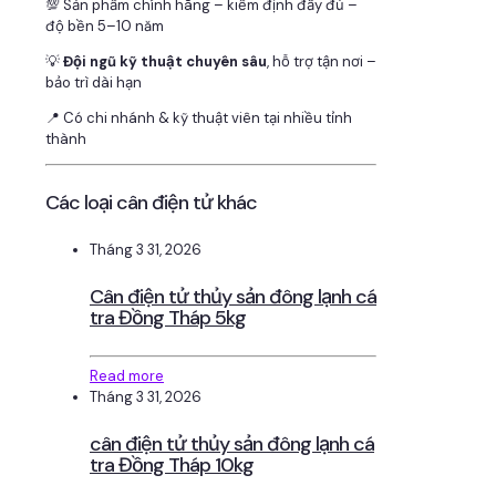
💯 Sản phẩm chính hãng – kiểm định đầy đủ –
độ bền 5–10 năm
💡
Đội ngũ kỹ thuật chuyên sâu
, hỗ trợ tận nơi –
bảo trì dài hạn
📍 Có chi nhánh & kỹ thuật viên tại nhiều tỉnh
thành
Các loại cân điện tử khác
Tháng 3 31, 2026
Cân điện tử thủy sản đông lạnh cá
tra Đồng Tháp 5kg
Read more
Tháng 3 31, 2026
cân điện tử thủy sản đông lạnh cá
tra Đồng Tháp 10kg