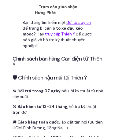
– Trạm cân giao nhận
Hưng Phát
Bạn đang tìm kiếm một
đối tác uy tín
để trang bị
cân ô tô xe đầu kéo
mooc
? Hãy
truy cập Thiên Ý
để được
báo giá và hỗ trợ kỹ thuật chuyên
nghiệp!
Chính sách bán hàng Cân điện tử Thiên
Ý
🛡 Chính sách hậu mãi tại Thiên Ý
🔁
Đổi trả trong 07 ngày
nếu lỗi kỹ thuật từ nhà
sản xuất
🛠
Bảo hành từ 12–24 tháng
, hỗ trợ kỹ thuật
trọn đời
🚚
Giao hàng toàn quốc
, lắp đặt tận nơi (ưu tiên
HCM, Bình Dương, Đồng Nai…)