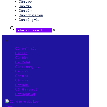
Cân treo
Cân mini
Cân đếm
Cân tính giá tiền
Cân động vật
✕
✕
Cân chính xác
Cân sàn
Cân bàn
Cân Pallet
Cân xe nâng tay
Cân cuộn
Cân treo
Cân mini
Cân đếm
Cân tính giá tiền
Cân động vật