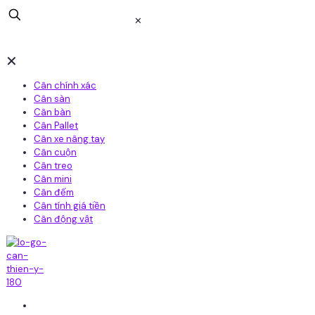
✕
✕
Cân chính xác
Cân sàn
Cân bàn
Cân Pallet
Cân xe nâng tay
Cân cuộn
Cân treo
Cân mini
Cân đếm
Cân tính giá tiền
Cân động vật
Home