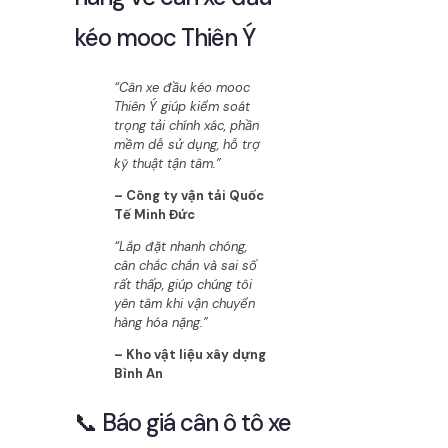
kéo mooc Thiên Ý
“Cân xe đầu kéo mooc
Thiên Ý giúp kiểm soát
trọng tải chính xác, phần
mềm dễ sử dụng, hỗ trợ
kỹ thuật tận tâm.”
– Công ty vận tải Quốc
Tế Minh Đức
“Lắp đặt nhanh chóng,
cân chắc chắn và sai số
rất thấp, giúp chúng tôi
yên tâm khi vận chuyển
hàng hóa nặng.”
– Kho vật liệu xây dựng
Bình An
📞 Báo giá cân ô tô xe