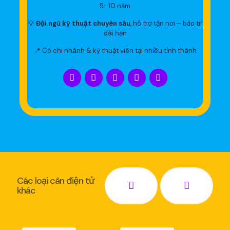
5–10 năm
💡
Đội ngũ kỹ thuật chuyên sâu
, hỗ trợ tận nơi – bảo trì
dài hạn
📍 Có chi nhánh & kỹ thuật viên tại nhiều tỉnh thành
Các loại cân điện tử
khác