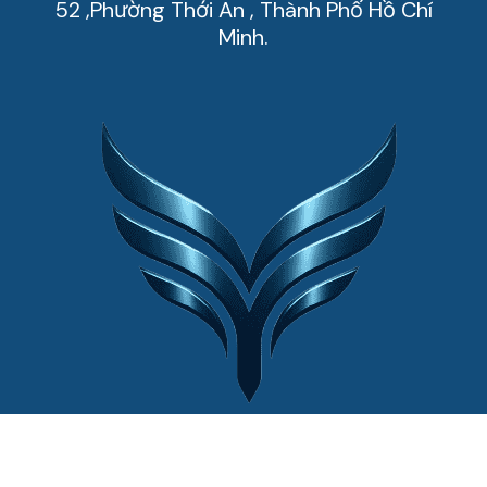
52 ,Phường Thới An , Thành Phố Hồ Chí
Minh.