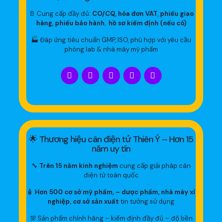
📄 Cung cấp đầy đủ:
CO/CQ
,
hóa đơn VAT
,
phiếu giao
hàng, phiếu bảo hành
,
hồ sơ kiểm định (nếu có)
🏭 Đáp ứng tiêu chuẩn GMP, ISO, phù hợp với yêu cầu
phòng lab & nhà máy mỹ phẩm
🌟 Thương hiệu cân điện tử Thiên Ý – Hơn 15
năm uy tín
🔧
Trên 15 năm kinh nghiệm
cung cấp giải pháp cân
điện tử toàn quốc
🧴
Hơn 500 cơ sở mỹ phẩm, – dược phẩm, nhà máy xí
nghiệp, cơ sở sản xuất
tin tưởng sử dụng
💯 Sản phẩm chính hãng – kiểm định đầy đủ – độ bền