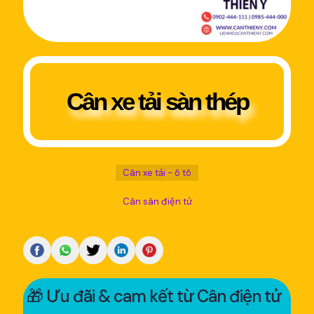
Cân xe tải sàn thép
Cân xe tải - ô tô
Cân sàn điện tử
🎁 Ưu đãi & cam kết từ Cân điện tử