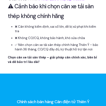
⚠️ Cảnh báo khi chọn cân xe tải sàn
thép không chính hãng
❌ Cân không kiểm định, sai số lớn, dễ bị xử phạt khi kiểm
tra
❌ Không CO/CQ, không bảo hành, khó sửa chữa
✅ Nên chọn cân xe tải sàn thép chính hãng Thiên Ý – bảo
hành 36 tháng, CO/CQ đầy đủ, kỹ thuật hỗ trợ tận nơi
Chọn cân xe tải sàn thép – giải pháp cân chính xác, bền bỉ
và dễ bảo trì lâu dài!
Chính sách bán hàng Cân điện tử Thiên Ý