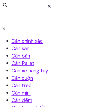
✕
✕
Cân chính xác
Cân sàn
Cân bàn
Cân Pallet
Cân xe nâng tay
Cân cuộn
Cân treo
Cân mini
Cân đếm