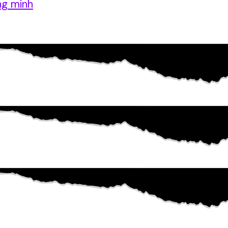
ng minh