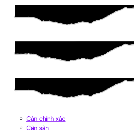
Cân chính xác
Cân sàn