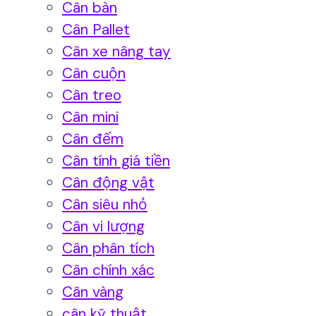
Cân bàn
Cân Pallet
Cân xe nâng tay
Cân cuộn
Cân treo
Cân mini
Cân đếm
Cân tính giá tiền
Cân động vật
Cân siêu nhỏ
Cân vi lượng
Cân phân tích
Cân chính xác
Cân vàng
cân kỹ thuật