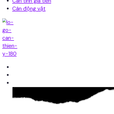
Cân tính giá tiền
Cân động vật
Home
Giới thiệu
Sản Phẩm