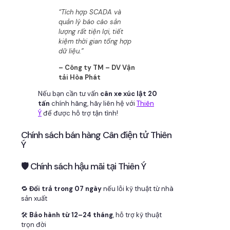
“Tích hợp SCADA và
quản lý báo cáo sản
lượng rất tiện lợi, tiết
kiệm thời gian tổng hợp
dữ liệu.”
– Công ty TM – DV Vận
tải Hòa Phát
Nếu bạn cần tư vấn
cân xe xúc lật 20
tấn
chính hãng, hãy liên hệ với
Thiên
Ý
để được hỗ trợ tận tình!
Chính sách bán hàng Cân điện tử Thiên
Ý
🛡 Chính sách hậu mãi tại Thiên Ý
🔁
Đổi trả trong 07 ngày
nếu lỗi kỹ thuật từ nhà
sản xuất
🛠
Bảo hành từ 12–24 tháng
, hỗ trợ kỹ thuật
trọn đời