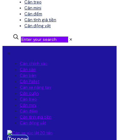
Cân treo
Cân mini
Cân đếm
Cân tính giá tiền
Cân động vật
✕
✕
Cân chính xác
Cân sàn
Cân bàn
Cân Pallet
Cân xe nâng tay
Cân cuộn
Cân treo
Cân mini
Cân đếm
Cân tính giá tiền
Cân động vật
Try now