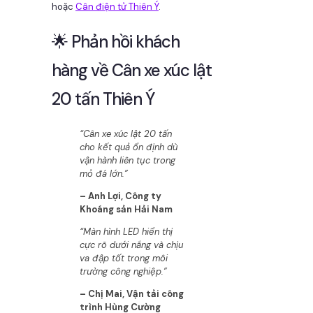
hoặc
Cân điện tử Thiên Ý
.
🌟 Phản hồi khách
hàng về Cân xe xúc lật
20 tấn Thiên Ý
“Cân xe xúc lật 20 tấn
cho kết quả ổn định dù
vận hành liên tục trong
mỏ đá lớn.”
– Anh Lợi, Công ty
Khoáng sản Hải Nam
“Màn hình LED hiển thị
cực rõ dưới nắng và chịu
va đập tốt trong môi
trường công nghiệp.”
– Chị Mai, Vận tải công
trình Hùng Cường