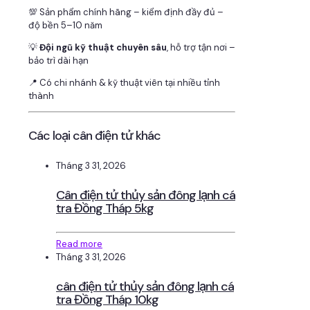
💯 Sản phẩm chính hãng – kiểm định đầy đủ –
độ bền 5–10 năm
💡
Đội ngũ kỹ thuật chuyên sâu
, hỗ trợ tận nơi –
bảo trì dài hạn
📍 Có chi nhánh & kỹ thuật viên tại nhiều tỉnh
thành
Các loại cân điện tử khác
Tháng 3 31, 2026
Cân điện tử thủy sản đông lạnh cá
tra Đồng Tháp 5kg
Read more
Tháng 3 31, 2026
cân điện tử thủy sản đông lạnh cá
tra Đồng Tháp 10kg