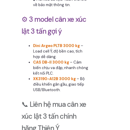
về bảo mật thông tin.
⚙️ 3 model cân xe xúc
lật 3 tấn gợi ý
Dini Argeo PLTB 3000 kg
–
Load cell Ý, độ bền cao, tích
hợp dễ dàng.
CAS DB-II 3000 kg
– Cảm
biến chịu va đập, nhanh chóng
kết nối PLC.
XK3190-A12B 3000 kg
– Bộ
điều khiển gắn gầu, giao tiếp
USB/Bluetooth.
📞 Liên hệ mua cân xe
xúc lật 3 tấn chính
hãng Thiên Ý