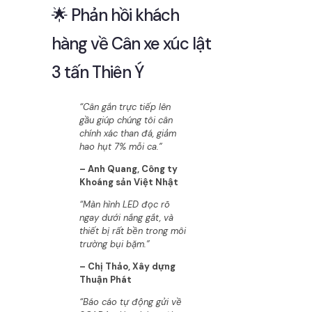
🌟 Phản hồi khách
hàng về Cân xe xúc lật
3 tấn Thiên Ý
“Cân gắn trực tiếp lên
gầu giúp chúng tôi cân
chính xác than đá, giảm
hao hụt 7% mỗi ca.”
– Anh Quang, Công ty
Khoáng sản Việt Nhật
“Màn hình LED đọc rõ
ngay dưới nắng gắt, và
thiết bị rất bền trong môi
trường bụi bặm.”
– Chị Thảo, Xây dựng
Thuận Phát
“Báo cáo tự động gửi về