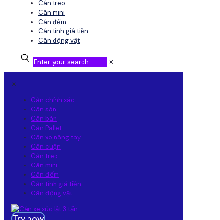
Cân treo
Cân mini
Cân đếm
Cân tính giá tiền
Cân động vật
✕
✕
Cân chính xác
Cân sàn
Cân bàn
Cân Pallet
Cân xe nâng tay
Cân cuộn
Cân treo
Cân mini
Cân đếm
Cân tính giá tiền
Cân động vật
Try now