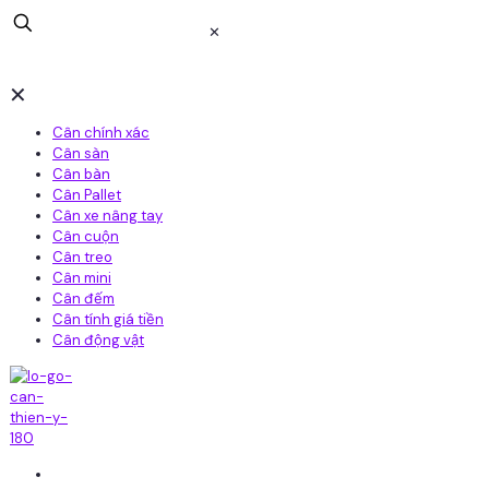
✕
✕
Cân chính xác
Cân sàn
Cân bàn
Cân Pallet
Cân xe nâng tay
Cân cuộn
Cân treo
Cân mini
Cân đếm
Cân tính giá tiền
Cân động vật
Home