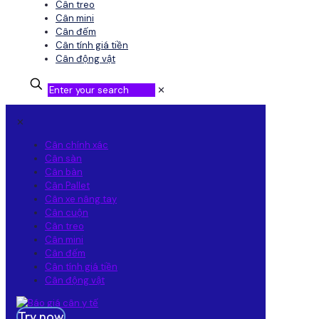
Cân treo
Cân mini
Cân đếm
Cân tính giá tiền
Cân động vật
✕
✕
Cân chính xác
Cân sàn
Cân bàn
Cân Pallet
Cân xe nâng tay
Cân cuộn
Cân treo
Cân mini
Cân đếm
Cân tính giá tiền
Cân động vật
Try now