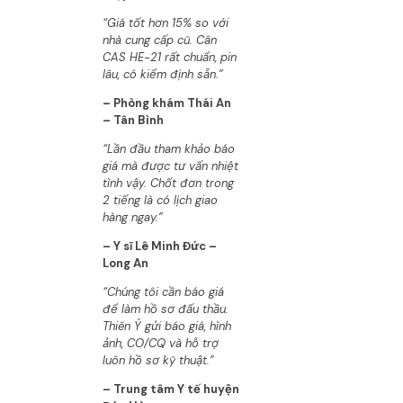
“Giá tốt hơn 15% so với
nhà cung cấp cũ. Cân
CAS HE-21 rất chuẩn, pin
lâu, có kiểm định sẵn.”
– Phòng khám Thái An
– Tân Bình
“Lần đầu tham khảo báo
giá mà được tư vấn nhiệt
tình vậy. Chốt đơn trong
2 tiếng là có lịch giao
hàng ngay.”
– Y sĩ Lê Minh Đức –
Long An
“Chúng tôi cần báo giá
để làm hồ sơ đấu thầu.
Thiên Ý gửi báo giá, hình
ảnh, CO/CQ và hỗ trợ
luôn hồ sơ kỹ thuật.”
– Trung tâm Y tế huyện