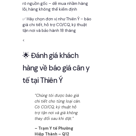
rõ nguồn gốc – dễ mua nhầm hàng
lỗi, hàng không thể kiểm định
✅ Hãy chọn đơn vị như Thiên Ý – báo
giá chi tiết, hỗ trợ CO/CQ, kỹ thuật
tận nơi và bảo hành 18 tháng
<
🌟 Đánh giá khách
hàng về báo giá cân y
tế tại Thiên Ý
“Chúng tôi được báo giá
chi tiết cho từng loại cân.
Có CO/CQ, kỹ thuật hỗ
trợ tận nơi và giá không
thay đổi sau khi đặt.”
– Trạm Y tế Phường
Hiệp Thành – Q12