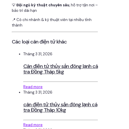
💡
Đội ngũ kỹ thuật chuyên sâu
, hỗ trợ tận nơi –
bảo trì dài hạn
📍 Có chi nhánh & kỹ thuật viên tại nhiều tỉnh
thành
Các loại cân điện tử khác
Tháng 3 31, 2026
Cân điện tử thủy sản đông lạnh cá
tra Đồng Tháp 5kg
Read more
Tháng 3 31, 2026
cân điện tử thủy sản đông lạnh cá
tra Đồng Tháp 10kg
Read more