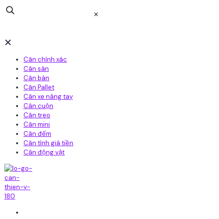
✕
✕
Cân chính xác
Cân sàn
Cân bàn
Cân Pallet
Cân xe nâng tay
Cân cuộn
Cân treo
Cân mini
Cân đếm
Cân tính giá tiền
Cân động vật
Home