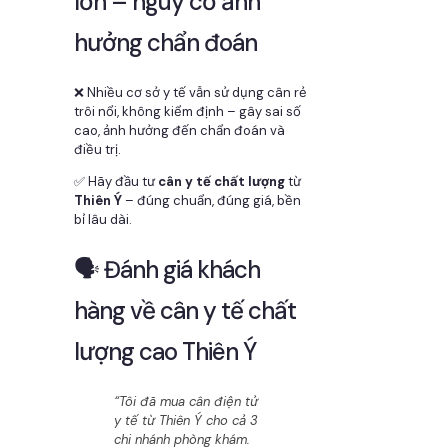
lớn – nguy cơ ảnh
hưởng chẩn đoán
❌ Nhiều cơ sở y tế vẫn sử dụng cân rẻ
trôi nổi, không kiểm định – gây sai số
cao, ảnh hưởng đến chẩn đoán và
điều trị.
✅ Hãy đầu tư
cân y tế chất lượng
từ
Thiên Ý
– đúng chuẩn, đúng giá, bền
bỉ lâu dài.
🗣️ Đánh giá khách
hàng về cân y tế chất
lượng cao Thiên Ý
“Tôi đã mua cân điện tử
y tế từ Thiên Ý cho cả 3
chi nhánh phòng khám.