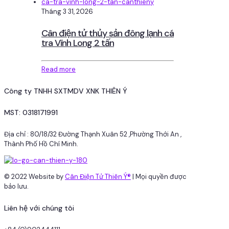
Tháng 3 31, 2026
Cân điện tử thủy sản đông lạnh cá
tra Vĩnh Long 2 tấn
Read more
Công ty TNHH SXTMDV XNK THIÊN Ý
MST: 0318171991
Địa chỉ : 80/18/32 Đường Thạnh Xuân 52 ,Phường Thới An ,
Thành Phố Hồ Chí Minh.
© 2022 Website by
Cân Điện Tử Thiên Ý®
| Mọi quyền được
bảo lưu.
Liên hệ với chúng tôi