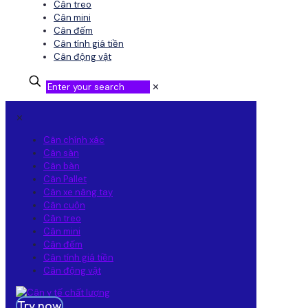
Cân treo
Cân mini
Cân đếm
Cân tính giá tiền
Cân động vật
✕
✕
Cân chính xác
Cân sàn
Cân bàn
Cân Pallet
Cân xe nâng tay
Cân cuộn
Cân treo
Cân mini
Cân đếm
Cân tính giá tiền
Cân động vật
Try now