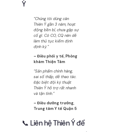
Ý
“Chúng tôi dùng cân
Thiên Ý gần 3 năm, hoạt
động bền bỉ, chưa gặp sự
cố gì. Có CO, CQ nên dễ
làm thủ tục kiểm định
định kỳ.”
– Điều phối y tế, Phòng
khám Thiện Tâm
“Sản phẩm chính hãng,
sai số thấp, dễ thao tác.
Đặc biệt đội kỹ thuật
Thiên Ý hỗ trợ rất nhanh
và tận tình.”
– Điều dưỡng trưởng,
Trung tâm Y tế Quận 5
📞 Liên hệ Thiên Ý để