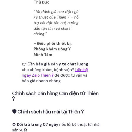
Thủ Đức
“Tôi đánh giá cao đội ngũ
kỹ thuật của Thiên Ý – hỗ
trợ cài đặt tận nơi, hướng
dẫn tận tình và nhanh
chóng.”
– Điều phối thiết bị,
Phòng khám Đông Y
Minh Tâm
👉 Cần
báo giá cân y tế chất lượng
cho phòng khám, bệnh viện?
Liên hệ
ngay Zalo Thiên Ý
để được tư vấn và
báo giá nhanh chóng!
Chính sách bán hàng Cân điện tử Thiên
Ý
🛡 Chính sách hậu mãi tại Thiên Ý
🔁
Đổi trả trong 07 ngày
nếu lỗi kỹ thuật từ nhà
sản xuất