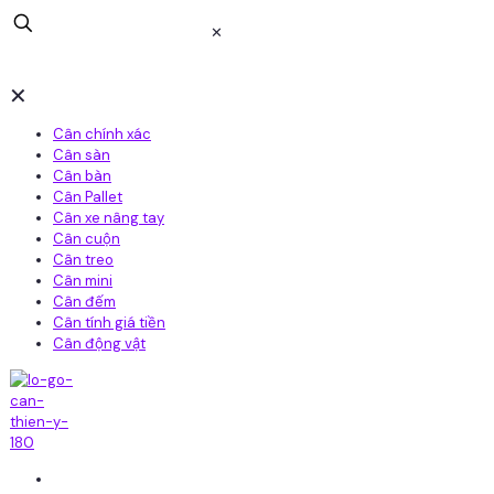
✕
✕
Cân chính xác
Cân sàn
Cân bàn
Cân Pallet
Cân xe nâng tay
Cân cuộn
Cân treo
Cân mini
Cân đếm
Cân tính giá tiền
Cân động vật
Home