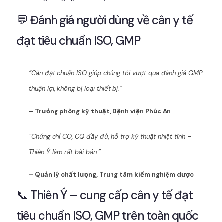
💬 Đánh giá người dùng về cân y tế
đạt tiêu chuẩn ISO, GMP
“Cân đạt chuẩn ISO giúp chúng tôi vượt qua đánh giá GMP
thuận lợi, không bị loại thiết bị.”
– Trưởng phòng kỹ thuật, Bệnh viện Phúc An
“Chứng chỉ CO, CQ đầy đủ, hỗ trợ kỹ thuật nhiệt tình –
Thiên Ý làm rất bài bản.”
– Quản lý chất lượng, Trung tâm kiểm nghiệm dược
📞 Thiên Ý – cung cấp cân y tế đạt
tiêu chuẩn ISO, GMP trên toàn quốc