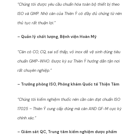
“Chúng tôi được yêu cầu chuẩn hóa toàn bộ thiết bị theo
ISO và GMP. Nhờ cân của Thiên Ý có đầy đủ chứng từ nên
thủ tục rất thuận lợi.”
– Quản lý chất lượng, Bệnh viện Hoàn Mỹ
“Cân có CO, CQ, sai số thấp, vỏ inox dễ vệ sinh đúng tiêu
chuẩn GMP-WHO. Được kỹ sư Thiên Ý hướng dẫn tận nơi
rất chuyên nghiệp.”
– Trưởng phòng ISO, Phòng khám Quốc tế Thiện Tâm
“Chúng tôi kiểm nghiệm thuốc nên cần cân đạt chuẩn ISO
17025 – Thiên Ý cung cấp đúng mã cân AND GF-M cực kỳ
chính xác.”
– Giám sát QC, Trung tâm kiểm nghiệm dược phẩm