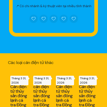
📍 Có chi nhánh & kỹ thuật viên tại nhiều tỉnh thành
Các loại cân điện tử khác
Tháng 3 31,
Tháng 3 31,
Tháng 3 31,
Tháng 3 31,
2026
2026
2026
2026
Cân điện
cân điện
Cân điện
Cân điện
tử thủy
tử thủy
tử thủy
tử thủy
sản đông
sản đông
sản đông
sản đông
lạnh cá
lạnh cá
lạnh cá
lạnh cá
tra Đồng
tra Đồng
tra Đồng
tra Đồng