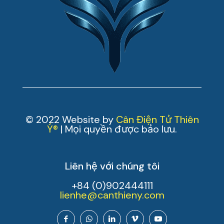
© 2022 Website by
Cân Điện Tử Thiên
Ý®
| Mọi quyền được bảo lưu.
Liên hệ với chúng tôi
+84 (0)902444111
lienhe@canthieny.com