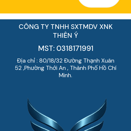
CÔNG TY TNHH SXTMDV XNK
THIÊN Ý
MST: 0318171991
Địa chỉ : 80/18/32 Đường Thạnh Xuân
52 ,Phường Thới An , Thành Phố Hồ Chí
Minh.