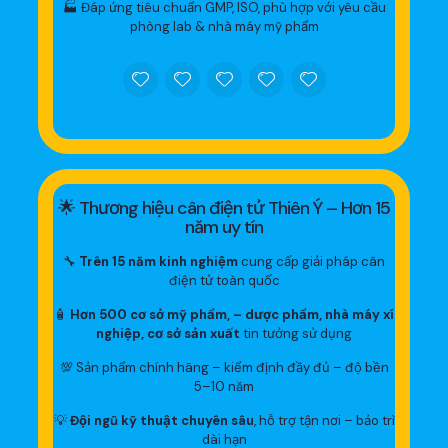
🏭 Đáp ứng tiêu chuẩn GMP, ISO, phù hợp với yêu cầu
phòng lab & nhà máy mỹ phẩm
🌟 Thương hiệu cân điện tử Thiên Ý – Hơn 15
năm uy tín
🔧
Trên 15 năm kinh nghiệm
cung cấp giải pháp cân
điện tử toàn quốc
🧴
Hơn 500 cơ sở mỹ phẩm, – dược phẩm, nhà máy xí
nghiệp, cơ sở sản xuất
tin tưởng sử dụng
💯 Sản phẩm chính hãng – kiểm định đầy đủ – độ bền
5–10 năm
💡
Đội ngũ kỹ thuật chuyên sâu
, hỗ trợ tận nơi – bảo trì
dài hạn