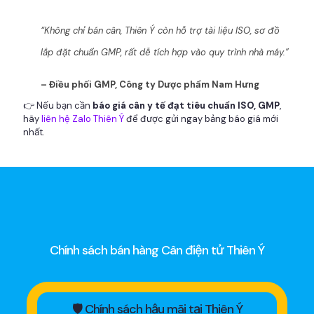
“Không chỉ bán cân, Thiên Ý còn hỗ trợ tài liệu ISO, sơ đồ
lắp đặt chuẩn GMP, rất dễ tích hợp vào quy trình nhà máy.”
– Điều phối GMP, Công ty Dược phẩm Nam Hưng
👉 Nếu bạn cần
báo giá cân y tế đạt tiêu chuẩn ISO, GMP
,
hãy
liên hệ Zalo Thiên Ý
để được gửi ngay bảng báo giá mới
nhất.
Chính sách bán hàng Cân điện tử Thiên Ý
🛡 Chính sách hậu mãi tại Thiên Ý