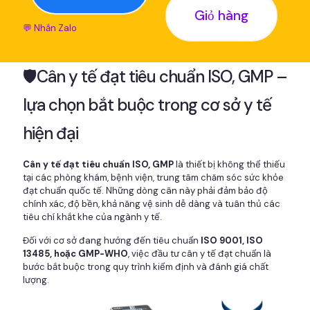
Giỏ hàng
💬 Nhắn Zalo
🛡️Cân y tế đạt tiêu chuẩn ISO, GMP –
lựa chọn bắt buộc trong cơ sở y tế
hiện đại
Cân y tế đạt tiêu chuẩn ISO, GMP
là thiết bị không thể thiếu
tại các phòng khám, bệnh viện, trung tâm chăm sóc sức khỏe
đạt chuẩn quốc tế. Những dòng cân này phải đảm bảo độ
chính xác, độ bền, khả năng vệ sinh dễ dàng và tuân thủ các
tiêu chí khắt khe của ngành y tế.
Đối với cơ sở đang hướng đến tiêu chuẩn
ISO 9001, ISO
13485, hoặc GMP-WHO
, việc đầu tư cân y tế đạt chuẩn là
bước bắt buộc trong quy trình kiểm định và đánh giá chất
lượng.