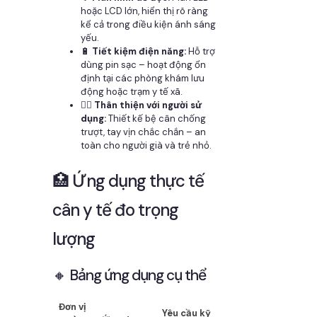
hoặc LCD lớn, hiển thị rõ ràng
kể cả trong điều kiện ánh sáng
yếu.
🔋
Tiết kiệm điện năng:
Hỗ trợ
dùng pin sạc – hoạt động ổn
định tại các phòng khám lưu
động hoặc trạm y tế xã.
👨‍⚕️
Thân thiện với người sử
dụng:
Thiết kế bệ cân chống
trượt, tay vịn chắc chắn – an
toàn cho người già và trẻ nhỏ.
🏥 Ứng dụng thực tế
cân y tế đo trọng
lượng
🔸 Bảng ứng dụng cụ thể
Đơn vị
Yêu cầu kỹ