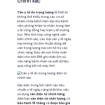
chính xác
Cân y tế đo trọng lượng
là thiết bị
không thể thiếu trong các cơ sở
khám chữa bệnh hiện đại như bệnh
viện, phòng khám tư nhân, trung tâm
y tế cộng đồng hay trạm y tế trường
học. Nhờ tích hợp công nghệ cảm
biến chính xác, các loại cân y tế ngày
nay không chỉ đơn thuần dùng để
cân trọng lượng mà còn hỗ trợ các
chức năng theo dõi sức khỏe toàn
diện như tính BMI, ghi nhận lịch sử
cân nặng bệnh nhân và xuất dữ liệu
qua cổng kết nối máy tính.
Đặc biệt, trong bối cảnh các tiêu
chuẩn y tế ngày càng khắt khe, việc
sử dụng
cân điện tử chính hãng
,
đảm bảo
cân điện tử chất lượng
, có
bảo hành 18 tháng
và
được báo giá