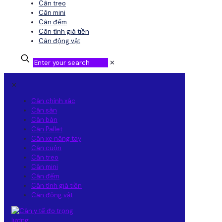
Cân treo
Cân mini
Cân đếm
Cân tính giá tiền
Cân động vật
✕
✕
Cân chính xác
Cân sàn
Cân bàn
Cân Pallet
Cân xe nâng tay
Cân cuộn
Cân treo
Cân mini
Cân đếm
Cân tính giá tiền
Cân động vật