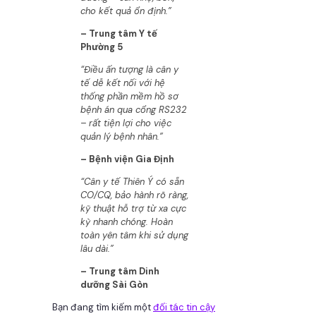
cho kết quả ổn định.”
– Trung tâm Y tế
Phường 5
“Điều ấn tượng là cân y
tế dễ kết nối với hệ
thống phần mềm hồ sơ
bệnh án qua cổng RS232
– rất tiện lợi cho việc
quản lý bệnh nhân.”
– Bệnh viện Gia Định
“Cân y tế Thiên Ý có sẵn
CO/CQ, bảo hành rõ ràng,
kỹ thuật hỗ trợ từ xa cực
kỳ nhanh chóng. Hoàn
toàn yên tâm khi sử dụng
lâu dài.”
– Trung tâm Dinh
dưỡng Sài Gòn
Bạn đang tìm kiếm một
đối tác tin cậy