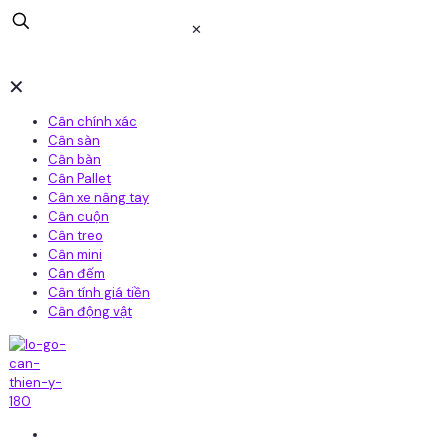
✕
✕
Cân chính xác
Cân sàn
Cân bàn
Cân Pallet
Cân xe nâng tay
Cân cuộn
Cân treo
Cân mini
Cân đếm
Cân tính giá tiền
Cân động vật
Home