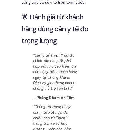
cùng các cơ sở y tế trên toàn quốc.
🌟 Đánh giá từ khách
hàng dùng cân y tế đo
trọng lượng
“Cân y tế Thiên Ý có độ
chính xác cao, rất phù
hợp với nhu cầu kiểm tra
cân nặng bệnh nhân hằng
ngày tại phòng khám.
Dịch vụ giao hàng nhanh
chóng, hỗ trợ tận tình.”
– Phòng Khám An Tâm
“Chúng tôi đang dùng
cân y tế kết hợp đo
chiều cao từ Thiên Ý
trong trạm y tế học
đường – cân nhẹ, bền,