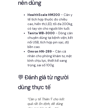
nên dùng
HealthScale HM200
– Cân y
tế tích hợp thước đo chiều
cao, hiển thị LED, tối đa 200kg,
có tay vịn cho người lớn tuổi.
Tanita WB-3000
– Dòng cân
chuyên dùng tại bệnh viện, kết
nối USB, tích hợp pin sạc, độ
bền cao.
Omron HN-289
– Cân cá
nhân cho phòng khám tư, mặt
kính chịu lực, thiết kế sang
trọng, sai số 100g.
💬 Đánh giá từ người
dùng thực tế
“Cân y tế Thiên Ý cho kết
quả rất ổn định, dễ dùng