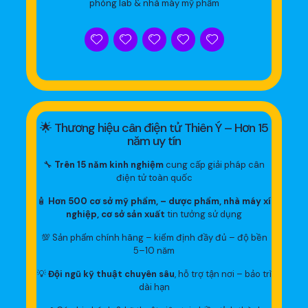
phòng lab & nhà máy mỹ phẩm
🌟 Thương hiệu cân điện tử Thiên Ý – Hơn 15
năm uy tín
🔧
Trên 15 năm kinh nghiệm
cung cấp giải pháp cân
điện tử toàn quốc
🧴
Hơn 500 cơ sở mỹ phẩm, – dược phẩm, nhà máy xí
nghiệp, cơ sở sản xuất
tin tưởng sử dụng
💯 Sản phẩm chính hãng – kiểm định đầy đủ – độ bền
5–10 năm
💡
Đội ngũ kỹ thuật chuyên sâu
, hỗ trợ tận nơi – bảo trì
dài hạn