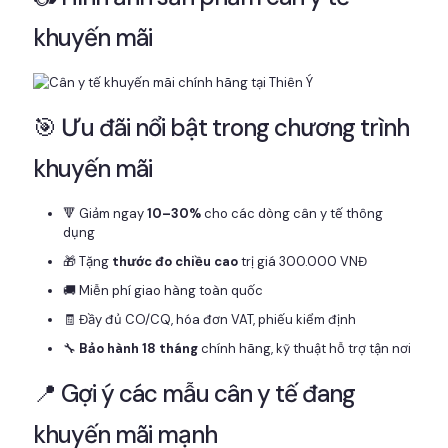
khuyến mãi
🎯 Ưu đãi nổi bật trong chương trình
khuyến mãi
🔻 Giảm ngay
10–30%
cho các dòng cân y tế thông
dụng
🎁 Tặng
thước đo chiều cao
trị giá 300.000 VNĐ
🚚 Miễn phí giao hàng toàn quốc
🧾 Đầy đủ CO/CQ, hóa đơn VAT, phiếu kiểm định
🔧
Bảo hành 18 tháng
chính hãng, kỹ thuật hỗ trợ tận nơi
📍 Gợi ý các mẫu cân y tế đang
khuyến mãi mạnh