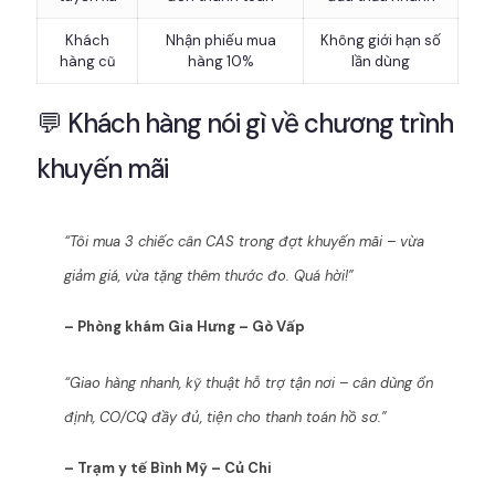
Khách
Nhận phiếu mua
Không giới hạn số
hàng cũ
hàng 10%
lần dùng
💬 Khách hàng nói gì về chương trình
khuyến mãi
“Tôi mua 3 chiếc cân CAS trong đợt khuyến mãi – vừa
giảm giá, vừa tặng thêm thước đo. Quá hời!”
– Phòng khám Gia Hưng – Gò Vấp
“Giao hàng nhanh, kỹ thuật hỗ trợ tận nơi – cân dùng ổn
định, CO/CQ đầy đủ, tiện cho thanh toán hồ sơ.”
– Trạm y tế Bình Mỹ – Củ Chi