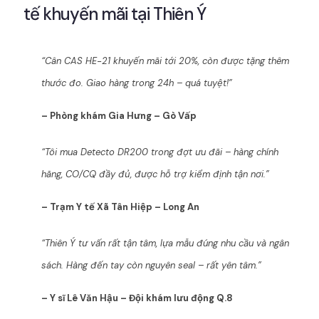
tế khuyến mãi tại Thiên Ý
“Cân CAS HE-21 khuyến mãi tới 20%, còn được tặng thêm
thước đo. Giao hàng trong 24h – quá tuyệt!”
– Phòng khám Gia Hưng – Gò Vấp
“Tôi mua Detecto DR200 trong đợt ưu đãi – hàng chính
hãng, CO/CQ đầy đủ, được hỗ trợ kiểm định tận nơi.”
– Trạm Y tế Xã Tân Hiệp – Long An
“Thiên Ý tư vấn rất tận tâm, lựa mẫu đúng nhu cầu và ngân
sách. Hàng đến tay còn nguyên seal – rất yên tâm.”
– Y sĩ Lê Văn Hậu – Đội khám lưu động Q.8