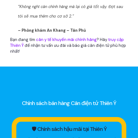
“Không nghĩ cân chính hãng mà lại có giá tốt vậy. Đợt sau
tôi sẽ mua thêm cho cơ sở 2.”
– Phòng khám An Khang – Tân Phú
Bạn đang tìm
cân y tế khuyến mãi chính hãng
? Hãy
truy cập
Thiên Ý
để nhận tư vấn ưu đãi và báo giá cân điện tử phù hợp
nhất!
Chính sách bán hàng Cân điện tử Thiên Ý
🛡 Chính sách hậu mãi tại Thiên Ý