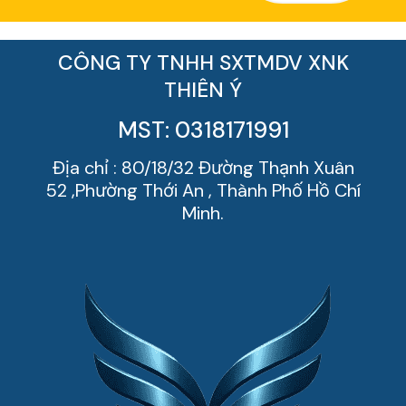
CÔNG TY TNHH SXTMDV XNK
THIÊN Ý
MST: 0318171991
Địa chỉ : 80/18/32 Đường Thạnh Xuân
52 ,Phường Thới An , Thành Phố Hồ Chí
Minh.