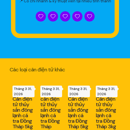
📍 Có chi nhánh & kỹ thuật viên tại nhiều tỉnh thành
Các loại cân điện tử khác
Tháng 3 31,
Tháng 3 31,
Tháng 3 31,
Tháng 3 31,
2026
2026
2026
2026
Cân điện
cân điện
Cân điện
Cân điện
tử thủy
tử thủy
tử thủy
tử thủy
sản đông
sản đông
sản đông
sản đông
lạnh cá
lạnh cá
lạnh cá
lạnh cá
tra Đồng
tra Đồng
tra Đồng
tra Đồng
Tháp 5kg
Tháp
Tháp 5kg
Tháp 3kg