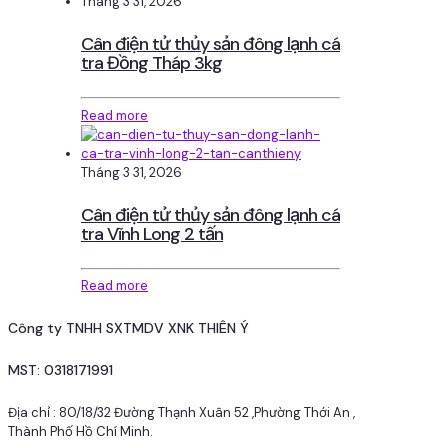
Tháng 3 31, 2026
Cân điện tử thủy sản đông lạnh cá
tra Đồng Tháp 3kg
Read more
Tháng 3 31, 2026
Cân điện tử thủy sản đông lạnh cá
tra Vĩnh Long 2 tấn
Read more
Công ty TNHH SXTMDV XNK THIÊN Ý
MST: 0318171991
Địa chỉ : 80/18/32 Đường Thạnh Xuân 52 ,Phường Thới An ,
Thành Phố Hồ Chí Minh.