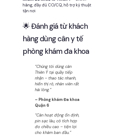
hãng, đầy đủ CO/CQ, hỗ trợ kỹ thuật
tận nơi
🌟 Đánh giá từ khách
hàng dùng cân y tế
phòng khám đa khoa
“Chúng tôi dùng cân
Thiên Ý tại quầy tiếp
nhận – thao tác nhanh,
hiển thị rõ, nhân viên rất
hài lòng.”
– Phòng khám Đa khoa
Quận 6
“Cân hoạt động ổn định,
pin sạc lâu, có tích hợp
đo chiều cao – tiện lợi
cho khám ban đầu.”