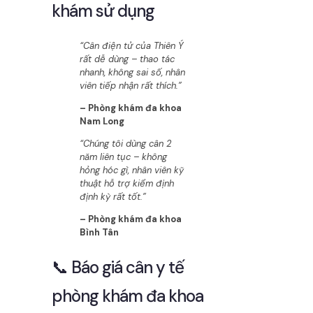
khám sử dụng
“Cân điện tử của Thiên Ý
rất dễ dùng – thao tác
nhanh, không sai số, nhân
viên tiếp nhận rất thích.”
– Phòng khám đa khoa
Nam Long
“Chúng tôi dùng cân 2
năm liên tục – không
hỏng hóc gì, nhân viên kỹ
thuật hỗ trợ kiểm định
định kỳ rất tốt.”
– Phòng khám đa khoa
Bình Tân
📞 Báo giá cân y tế
phòng khám đa khoa