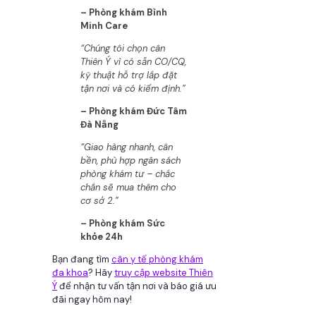
– Phòng khám Bình
Minh Care
“Chúng tôi chọn cân
Thiên Ý vì có sẵn CO/CQ,
kỹ thuật hỗ trợ lắp đặt
tận nơi và có kiểm định.”
– Phòng khám Đức Tâm
Đà Nẵng
“Giao hàng nhanh, cân
bền, phù hợp ngân sách
phòng khám tư – chắc
chắn sẽ mua thêm cho
cơ sở 2.”
– Phòng khám Sức
khỏe 24h
Bạn đang tìm
cân y tế phòng khám
đa khoa
? Hãy
truy cập website Thiên
Ý
để nhận tư vấn tận nơi và báo giá ưu
đãi ngay hôm nay!