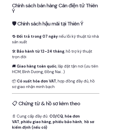
Chính sách bán hàng Cân điện tử Thiên
Ý
🛡 Chính sách hậu mãi tại Thiên Ý
🔁
Đổi trả trong 07 ngày
nếu lỗi kỹ thuật từ nhà
sản xuất
🛠
Bảo hành từ 12–24 tháng
, hỗ trợ kỹ thuật
trọn đời
🚚
Giao hàng toàn quốc
, lắp đặt tận nơi (ưu tiên
HCM, Bình Dương, Đồng Nai…)
📦
Có xuất hóa đơn VAT
, hợp đồng đầy đủ, hồ
sơ giao nhận minh bạch
📋 Chứng từ & hồ sơ kèm theo
📄 Cung cấp đầy đủ:
CO/CQ
,
hóa đơn
VAT
,
phiếu giao hàng, phiếu bảo hành
,
hồ sơ
kiểm định (nếu có)