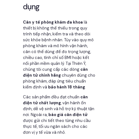
dụng
Cân y tế phòng khám đa khoa
là
thiết bị không thể thiếu trong quy
trình tiếp nhận, kiểm tra và theo dõi
sức khỏe bệnh nhân. Tùy vào quy mô
phòng khám và mô hình vận hành,
cân có thể dùng để đo trọng lượng,
chiều cao, tính chỉ số BMI hoặc kết
nối phần mềm quản lý. Tại Thiên Ý,
chúng tôi cung cấp các dòng
cân
điện tử chính hãng
chuyên dùng cho
phòng khám, đáp ứng tiêu chuẩn
kiểm định và
bảo hành 18 tháng
.
Các sản phẩm đều đạt chuẩn
cân
điện tử chất lượng
, vận hành ổn
định, dễ vệ sinh và hỗ trợ kỹ thuật tận
nơi. Ngoài ra,
báo giá cân điện tử
được gửi chi tiết theo từng nhu cầu
thực tế, tối ưu ngân sách cho các
đơn vị y tế vừa và nhỏ.