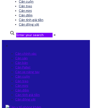
Cân cuộn
Cân treo
Cân mini
Cân đếm
Cân tính giá tiền
Cân động vật
✕
✕
Cân chính xác
Cân sàn
Cân bàn
Cân Pallet
Cân xe nâng tay
Cân cuộn
Cân treo
Cân mini
Cân đếm
Cân tính giá tiền
Cân động vật