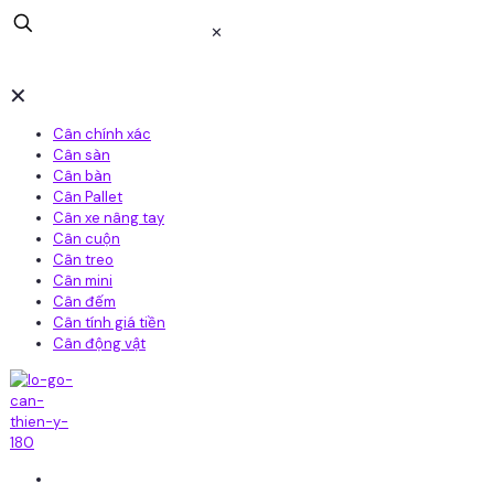
✕
✕
Cân chính xác
Cân sàn
Cân bàn
Cân Pallet
Cân xe nâng tay
Cân cuộn
Cân treo
Cân mini
Cân đếm
Cân tính giá tiền
Cân động vật
Home