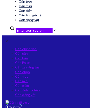
Cân treo
Cân mini
Cân đếm
Cân tính giá tiền
Cân động vật
✕
✕
Cân chính xác
Cân sàn
Cân bàn
Cân Pallet
Cân xe nâng tay
Cân cuộn
Cân treo
Cân mini
Cân đếm
Cân tính giá tiền
Cân động vật
Try now