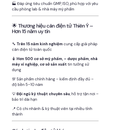
🏭 Đáp ứng tiêu chuẩn GMP, ISO, phù hợp với yêu
cầu phòng lab & nhà máy mỹ phẩm
🌟 Thương hiệu cân điện tử Thiên Ý –
Hơn 15 năm uy tín
🔧
Trên 15 năm kinh nghiệm
cung cấp giải pháp
cân điện tử toàn quốc
🧴
Hơn 500 cơ sở mỹ phẩm, – dược phẩm, nhà
máy xí nghiệp, cơ sở sản xuất
tin tưởng sử
dụng
💯 Sản phẩm chính hãng – kiểm định đầy đủ –
độ bền 5–10 năm
💡
Đội ngũ kỹ thuật chuyên sâu
, hỗ trợ tận nơi –
bảo trì dài hạn
📍 Có chi nhánh & kỹ thuật viên tại nhiều tỉnh
thành