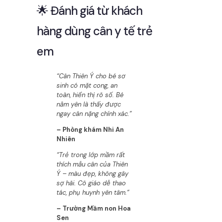
🌟 Đánh giá từ khách
hàng dùng cân y tế trẻ
em
“Cân Thiên Ý cho bé sơ
sinh có mặt cong, an
toàn, hiển thị rõ số. Bé
nằm yên là thấy được
ngay cân nặng chính xác.”
– Phòng khám Nhi An
Nhiên
“Trẻ trong lớp mầm rất
thích mẫu cân của Thiên
Ý – màu đẹp, không gây
sợ hãi. Cô giáo dễ thao
tác, phụ huynh yên tâm.”
– Trường Mầm non Hoa
Sen