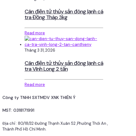
Cân điện tử thủy sản đông lạnh cá
tra Đồng Tháp 3kg
Read more
Tháng 3 31, 2026
Cân điện tử thủy sản đông lạnh cá
tra Vĩnh Long 2 tấn
Read more
Công ty TNHH SXTMDV XNK THIÊN Ý
MST: 0318171991
Địa chỉ : 80/18/32 Đường Thạnh Xuân 52 ,Phường Thới An ,
Thành Phố Hồ Chí Minh.