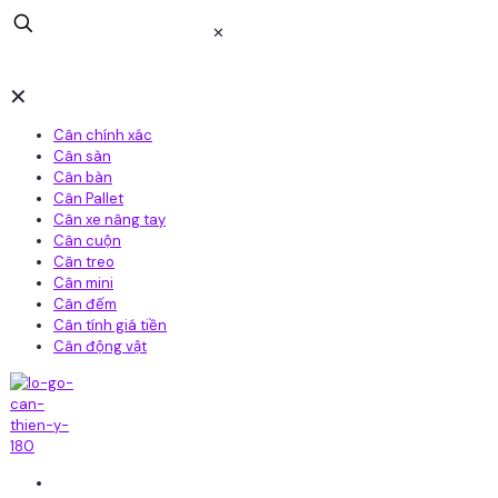
✕
✕
Cân chính xác
Cân sàn
Cân bàn
Cân Pallet
Cân xe nâng tay
Cân cuộn
Cân treo
Cân mini
Cân đếm
Cân tính giá tiền
Cân động vật
Home