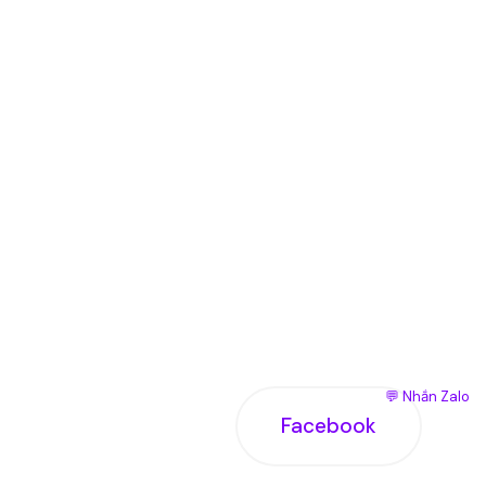
💬 Nhắn Zalo
Facebook