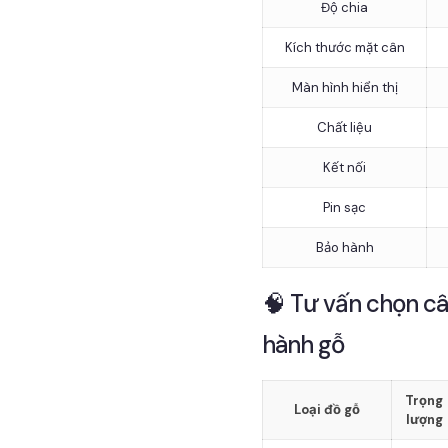
Độ chia
Kích thước mặt cân
Màn hình hiển thị
Chất liệu
Kết nối
Pin sạc
Bảo hành
🧠 Tư vấn chọn c
hành gỗ
Trọng
Loại đồ gỗ
lượng