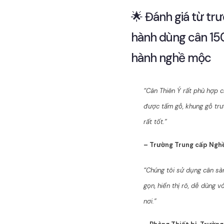
🌟 Đánh giá từ t
hành dùng cân 15
hành nghề mộc
“Cân Thiên Ý rất phù hợp 
được tấm gỗ, khung gỗ trư
rất tốt.”
– Trường Trung cấp Ng
“Chúng tôi sử dụng cân sà
gọn, hiển thị rõ, dễ dùng v
nơi.”