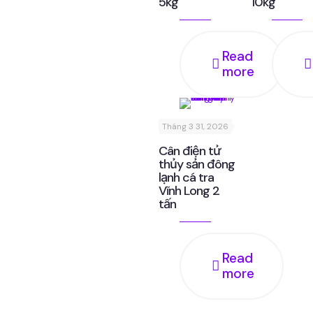
5kg
10kg
Read
more
Tháng 3 31, 2026
Cân điện tử
thủy sản đông
lạnh cá tra
Vĩnh Long 2
tấn
Read
more