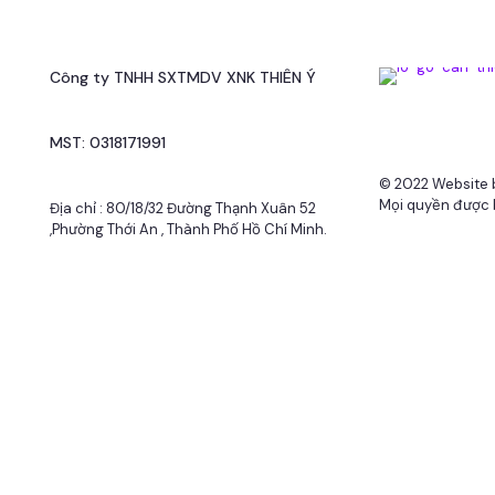
Công ty TNHH SXTMDV XNK THIÊN Ý
MST: 0318171991
© 2022 Website 
Mọi quyền được 
Địa chỉ : 80/18/32 Đường Thạnh Xuân 52
,Phường Thới An , Thành Phố Hồ Chí Minh.