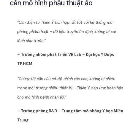
cân mô hình phẫu thuật ảo
“Cân điện tử Thiên Ý tích hợp rất tốt với hệ thống mô
phỏng phẫu thuật – dữ liệu truyền ổn định, không bị sai
lệch như trước.”
– Trưởng nhóm phát triển VR Lab – Đại học Y Dược
TP.HCM
“Chúng tôi cần cân có độ chính xác cao, không bị nhiễu
trong môi trường nhiều thiết bị – Thiên Ý đáp ứng hoàn hảo
cho mô hình bệnh nhân ảo.”
– Trưởng phòng R&D – Trung tâm mô phỏng Y học Miền
Trung