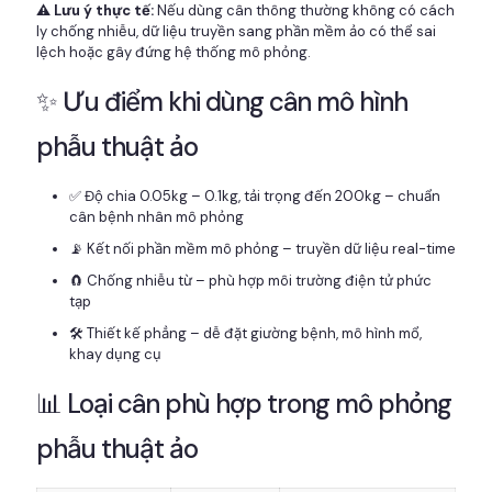
⚠️ Lưu ý thực tế:
Nếu dùng cân thông thường không có cách
ly chống nhiễu, dữ liệu truyền sang phần mềm ảo có thể sai
lệch hoặc gây đứng hệ thống mô phỏng.
✨ Ưu điểm khi dùng cân mô hình
phẫu thuật ảo
✅ Độ chia 0.05kg – 0.1kg, tải trọng đến 200kg – chuẩn
cân bệnh nhân mô phỏng
📡 Kết nối phần mềm mô phỏng – truyền dữ liệu real-time
🧲 Chống nhiễu từ – phù hợp môi trường điện tử phức
tạp
🛠 Thiết kế phẳng – dễ đặt giường bệnh, mô hình mổ,
khay dụng cụ
📊 Loại cân phù hợp trong mô phỏng
phẫu thuật ảo