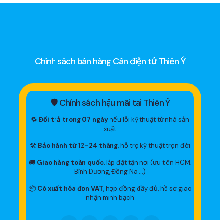
Chính sách bán hàng Cân điện tử Thiên Ý
🛡 Chính sách hậu mãi tại Thiên Ý
🔁
Đổi trả trong 07 ngày
nếu lỗi kỹ thuật từ nhà sản
xuất
🛠
Bảo hành từ 12–24 tháng
, hỗ trợ kỹ thuật trọn đời
🚚
Giao hàng toàn quốc
, lắp đặt tận nơi (ưu tiên HCM,
Bình Dương, Đồng Nai…)
📦
Có xuất hóa đơn VAT
, hợp đồng đầy đủ, hồ sơ giao
nhận minh bạch