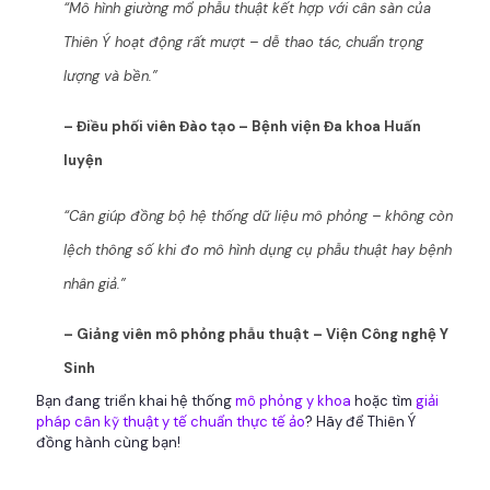
“Mô hình giường mổ phẫu thuật kết hợp với cân sàn của
Thiên Ý hoạt động rất mượt – dễ thao tác, chuẩn trọng
lượng và bền.”
– Điều phối viên Đào tạo – Bệnh viện Đa khoa Huấn
luyện
“Cân giúp đồng bộ hệ thống dữ liệu mô phỏng – không còn
lệch thông số khi đo mô hình dụng cụ phẫu thuật hay bệnh
nhân giả.”
– Giảng viên mô phỏng phẫu thuật – Viện Công nghệ Y
Sinh
Bạn đang triển khai hệ thống
mô phỏng y khoa
hoặc tìm
giải
pháp cân kỹ thuật y tế chuẩn thực tế ảo
? Hãy để Thiên Ý
đồng hành cùng bạn!