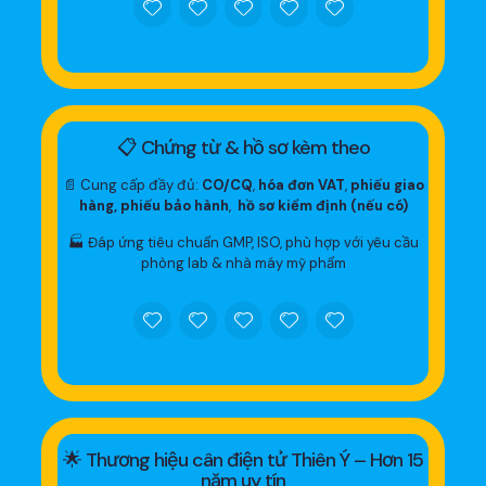
📋 Chứng từ & hồ sơ kèm theo
📄 Cung cấp đầy đủ:
CO/CQ
,
hóa đơn VAT
,
phiếu giao
hàng, phiếu bảo hành
,
hồ sơ kiểm định (nếu có)
🏭 Đáp ứng tiêu chuẩn GMP, ISO, phù hợp với yêu cầu
phòng lab & nhà máy mỹ phẩm
🌟 Thương hiệu cân điện tử Thiên Ý – Hơn 15
năm uy tín