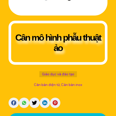
Cân mô hình phẫu thuật
ảo
Giáo dục và đào tạo
Cân bàn điện tử
Cân bàn inox