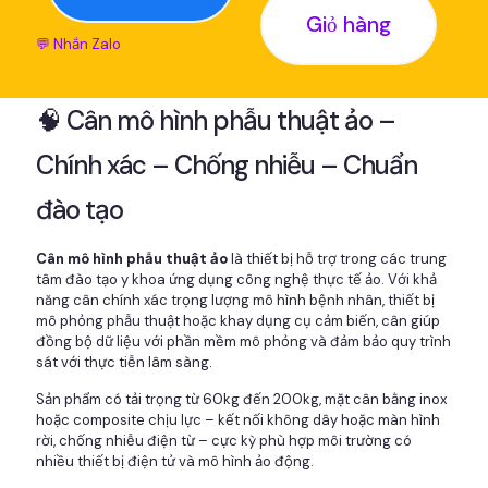
Giỏ hàng
💬 Nhắn Zalo
🧠 Cân mô hình phẫu thuật ảo –
Chính xác – Chống nhiễu – Chuẩn
đào tạo
Cân mô hình phẫu thuật ảo
là thiết bị hỗ trợ trong các trung
tâm đào tạo y khoa ứng dụng công nghệ thực tế ảo. Với khả
năng cân chính xác trọng lượng mô hình bệnh nhân, thiết bị
mô phỏng phẫu thuật hoặc khay dụng cụ cảm biến, cân giúp
đồng bộ dữ liệu với phần mềm mô phỏng và đảm bảo quy trình
sát với thực tiễn lâm sàng.
Sản phẩm có tải trọng từ 60kg đến 200kg, mặt cân bằng inox
hoặc composite chịu lực – kết nối không dây hoặc màn hình
rời, chống nhiễu điện từ – cực kỳ phù hợp môi trường có
nhiều thiết bị điện tử và mô hình ảo động.