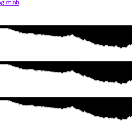
ng minh