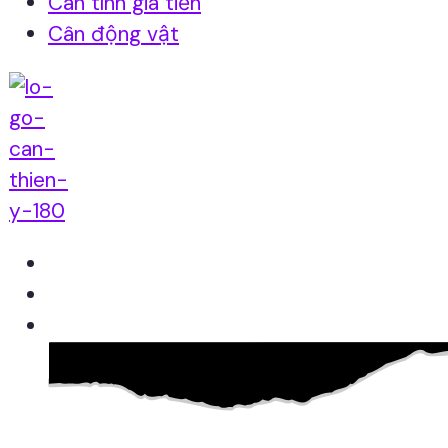
Cân tính giá tiền
Cân động vật
Home
Giới thiệu
Sản Phẩm