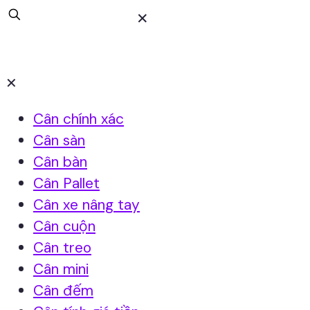
✕
✕
Cân chính xác
Cân sàn
Cân bàn
Cân Pallet
Cân xe nâng tay
Cân cuộn
Cân treo
Cân mini
Cân đếm