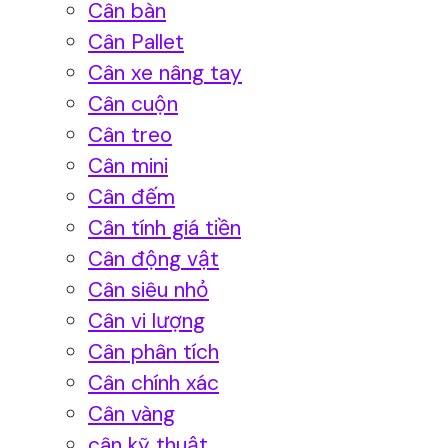
Cân bàn
Cân Pallet
Cân xe nâng tay
Cân cuộn
Cân treo
Cân mini
Cân đếm
Cân tính giá tiền
Cân động vật
Cân siêu nhỏ
Cân vi lượng
Cân phân tích
Cân chính xác
Cân vàng
cân kỹ thuật