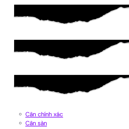
Cân chính xác
Cân sàn