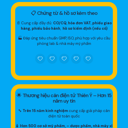
📋 Chứng từ & hồ sơ kèm theo
📄 Cung cấp đầy đủ:
CO/CQ
,
hóa đơn VAT
,
phiếu giao
hàng, phiếu bảo hành
,
hồ sơ kiểm định (nếu có)
🏭 Đáp ứng tiêu chuẩn GMP, ISO, phù hợp với yêu cầu
phòng lab & nhà máy mỹ phẩm
🌟 Thương hiệu cân điện tử Thiên Ý – Hơn 15
năm uy tín
🔧
Trên 15 năm kinh nghiệm
cung cấp giải pháp cân
điện tử toàn quốc
🧴
Hơn 500 cơ sở mỹ phẩm, – dược phẩm, nhà máy xí