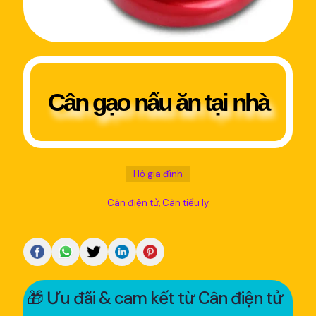
Cân gạo nấu ăn tại nhà
Hộ gia đình
Cân điện tử
Cân tiểu ly
🎁 Ưu đãi & cam kết từ Cân điện tử