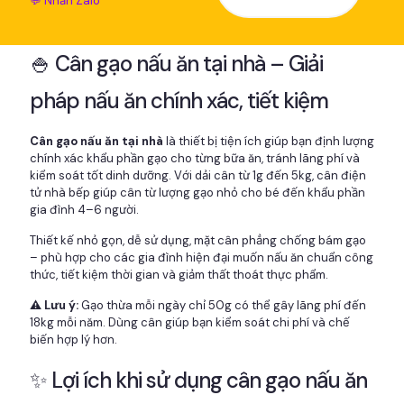
💬 Nhắn Zalo
🍚 Cân gạo nấu ăn tại nhà – Giải
pháp nấu ăn chính xác, tiết kiệm
Cân gạo nấu ăn tại nhà
là thiết bị tiện ích giúp bạn định lượng
chính xác khẩu phần gạo cho từng bữa ăn, tránh lãng phí và
kiểm soát tốt dinh dưỡng. Với dải cân từ 1g đến 5kg, cân điện
tử nhà bếp giúp cân từ lượng gạo nhỏ cho bé đến khẩu phần
gia đình 4–6 người.
Thiết kế nhỏ gọn, dễ sử dụng, mặt cân phẳng chống bám gạo
– phù hợp cho các gia đình hiện đại muốn nấu ăn chuẩn công
thức, tiết kiệm thời gian và giảm thất thoát thực phẩm.
⚠️ Lưu ý:
Gạo thừa mỗi ngày chỉ 50g có thể gây lãng phí đến
18kg mỗi năm. Dùng cân giúp bạn kiểm soát chi phí và chế
biến hợp lý hơn.
✨ Lợi ích khi sử dụng cân gạo nấu ăn