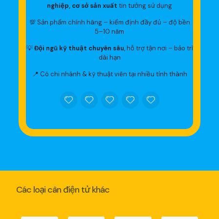
nghiệp, cơ sở sản xuất
tin tưởng sử dụng
💯 Sản phẩm chính hãng – kiểm định đầy đủ – độ bền
5–10 năm
💡
Đội ngũ kỹ thuật chuyên sâu
, hỗ trợ tận nơi – bảo trì
dài hạn
📍 Có chi nhánh & kỹ thuật viên tại nhiều tỉnh thành
Các loại cân điện tử khác