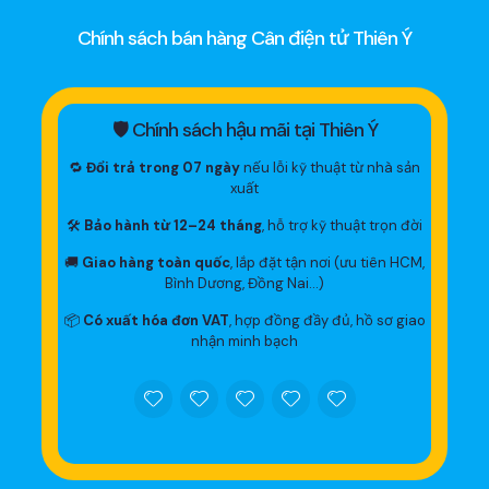
Chính sách bán hàng Cân điện tử Thiên Ý
🛡 Chính sách hậu mãi tại Thiên Ý
🔁
Đổi trả trong 07 ngày
nếu lỗi kỹ thuật từ nhà sản
xuất
🛠
Bảo hành từ 12–24 tháng
, hỗ trợ kỹ thuật trọn đời
🚚
Giao hàng toàn quốc
, lắp đặt tận nơi (ưu tiên HCM,
Bình Dương, Đồng Nai…)
📦
Có xuất hóa đơn VAT
, hợp đồng đầy đủ, hồ sơ giao
nhận minh bạch