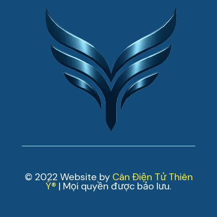
© 2022 Website by
Cân Điện Tử Thiên
Ý®
| Mọi quyền được bảo lưu.