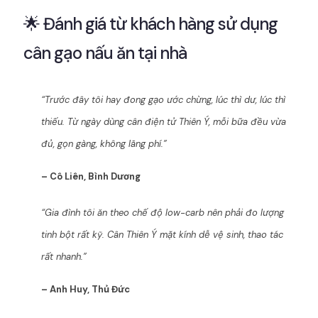
🌟 Đánh giá từ khách hàng sử dụng
cân gạo nấu ăn tại nhà
“Trước đây tôi hay đong gạo ước chừng, lúc thì dư, lúc thì
thiếu. Từ ngày dùng cân điện tử Thiên Ý, mỗi bữa đều vừa
đủ, gọn gàng, không lãng phí.”
– Cô Liên, Bình Dương
“Gia đình tôi ăn theo chế độ low-carb nên phải đo lượng
tinh bột rất kỹ. Cân Thiên Ý mặt kính dễ vệ sinh, thao tác
rất nhanh.”
– Anh Huy, Thủ Đức