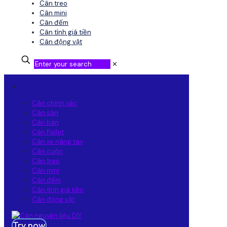
Cân treo
Cân mini
Cân đếm
Cân tính giá tiền
Cân động vật
✕
✕
Cân chính xác
Cân sàn
Cân bàn
Cân Pallet
Cân xe nâng tay
Cân cuộn
Cân treo
Cân mini
Cân đếm
Cân tính giá tiền
Cân động vật
Try now