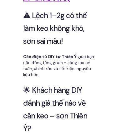
⚠️ Lệch 1–2g có thể
làm keo không khô,
sơn sai màu!
Cân điện tử DIY từ Thiên Ý
giúp bạn
cân đúng từng gram – sáng tạo an
toàn, chính xác và tiết kiệm nguyên
liệu hơn.
🌟 Khách hàng DIY
đánh giá thế nào về
cân keo – sơn Thiên
Ý?