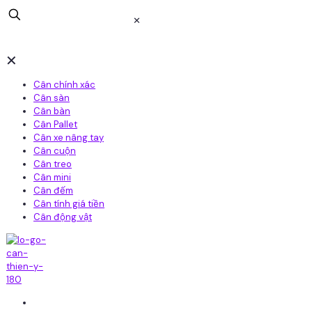
✕
✕
Cân chính xác
Cân sàn
Cân bàn
Cân Pallet
Cân xe nâng tay
Cân cuộn
Cân treo
Cân mini
Cân đếm
Cân tính giá tiền
Cân động vật
Home