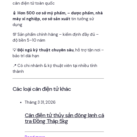
cân điện tử toàn quốc
🧴
Hơn 500 cơ sở mỹ phẩm, – dược phẩm, nhà
máy xí nghiệp, cơ sở sản xuất
tin tưởng sử
dụng
💯 Sản phẩm chính hãng – kiểm định đầy đủ –
độ bền 5–10 năm
💡
Đội ngũ kỹ thuật chuyên sâu
, hỗ trợ tận nơi –
bảo trì dài hạn
📍 Có chi nhánh & kỹ thuật viên tại nhiều tỉnh
thành
Các loại cân điện tử khác
Tháng 3 31, 2026
Cân điện tử thủy sản đông lạnh cá
tra Đồng Tháp 5kg