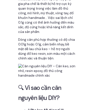
gia pha chế là thiết bị hỗ trợ cực kỳ
quan trọng trong việc làm đồ thủ
công, mô hình, mỹ thuật, vòng tay, đổ
khuôn handmade… Việc sai lệch chỉ
0.1g cũng có thể ảnh hưởng đến màu
sắc, độ cứng hoặc khả năng kết dính
của sản phẩm.
Dòng cân phù hợp thường có độ chia
0.01g hoặc 0.1g, cảm biến nhạy, bề
mặt dễ lau chùi keo – hỗ trợ người
dùng đổ keo resin, sơn màu một cách
chính xác và thuận tiện.
🔍 Vì sao cần cân
nguyên liệu DIY?