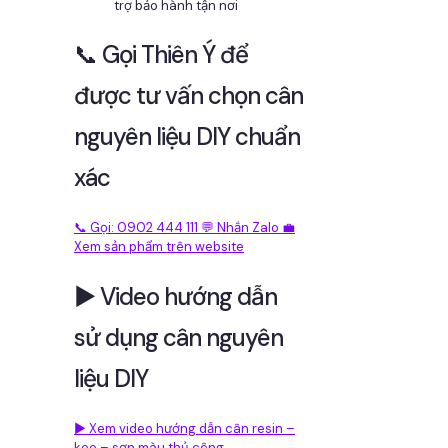
trợ bảo hành tận nơi
📞 Gọi Thiên Ý để
được tư vấn chọn cân
nguyên liệu DIY chuẩn
xác
📞 Gọi: 0902 444 111
💬 Nhắn Zalo
💼
Xem sản phẩm trên website
▶️ Video hướng dẫn
sử dụng cân nguyên
liệu DIY
▶️ Xem video hướng dẫn cân resin –
keo – sơn màu thủ công