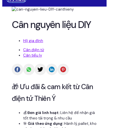
Cân nguyên liệu DIY
Hộ gia đình
Cân điện tử
Cân tiểu ly
🎁 Ưu đãi & cam kết từ Cân
điện tử Thiên Ý
💰
Đơn giá linh hoạt:
Liên hệ để nhận giá
tốt theo tải trọng & nhu cầu
🎯
Giá theo ứng dụng:
Hành lý, pallet, kho