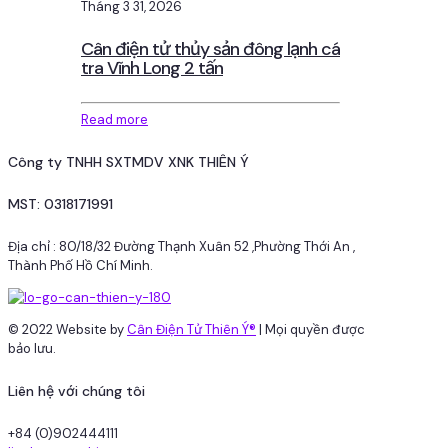
Tháng 3 31, 2026
Cân điện tử thủy sản đông lạnh cá
tra Vĩnh Long 2 tấn
Read more
Công ty TNHH SXTMDV XNK THIÊN Ý
MST: 0318171991
Địa chỉ : 80/18/32 Đường Thạnh Xuân 52 ,Phường Thới An ,
Thành Phố Hồ Chí Minh.
© 2022 Website by
Cân Điện Tử Thiên Ý®
| Mọi quyền được
bảo lưu.
Liên hệ với chúng tôi
+84 (0)902444111