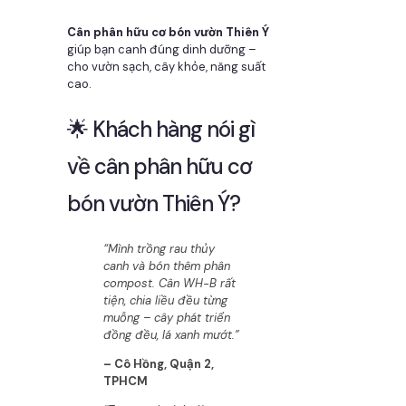
Cân phân hữu cơ bón vườn Thiên Ý
giúp bạn canh đúng dinh dưỡng –
cho vườn sạch, cây khỏe, năng suất
cao.
🌟 Khách hàng nói gì
về cân phân hữu cơ
bón vườn Thiên Ý?
“Mình trồng rau thủy
canh và bón thêm phân
compost. Cân WH-B rất
tiện, chia liều đều từng
muỗng – cây phát triển
đồng đều, lá xanh mướt.”
– Cô Hồng, Quận 2,
TPHCM