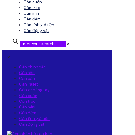
Cân cuộn
Cân treo
Cân mini
Cân đếm
Cân tính giá tiền
Cân động vật
✕
✕
Cân chính xác
Cân sàn
Cân bàn
Cân Pallet
Cân xe nâng tay
Cân cuộn
Cân treo
Cân mini
Cân đếm
Cân tính giá tiền
Cân động vật