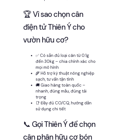
🏆 Vì sao chọn cân
điện tử Thiên Ý cho
vườn hữu cơ?
✅ Có sẵn đủ loại cân từ 0.1g
đến 30kg – chia chính xác cho
mọi mô hình
🌾 Hỗ trợ kỹ thuật nông nghiệp
sạch, tư vấn tận tình
🚚 Giao hàng toàn quốc –
nhanh, đúng mẫu, đúng tải
trọng
📑 Đầy đủ CO/CQ, hướng dẫn
sử dụng chi tiết
📞 Gọi Thiên Ý để chọn
cân phân hữu cơ bón