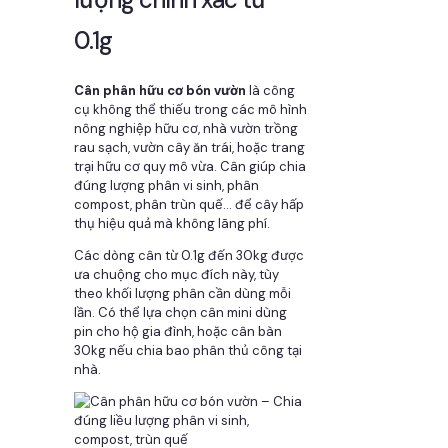
0.1g
Cân phân hữu cơ bón vườn
là công
cụ không thể thiếu trong các mô hình
nông nghiệp hữu cơ, nhà vườn trồng
rau sạch, vườn cây ăn trái, hoặc trang
trại hữu cơ quy mô vừa. Cân giúp chia
đúng lượng phân vi sinh, phân
compost, phân trùn quế… để cây hấp
thụ hiệu quả mà không lãng phí.
Các dòng cân từ 0.1g đến 30kg được
ưa chuộng cho mục đích này, tùy
theo khối lượng phân cần dùng mỗi
lần. Có thể lựa chọn cân mini dùng
pin cho hộ gia đình, hoặc cân bàn
30kg nếu chia bao phân thủ công tại
nhà.