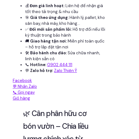
💰
Đơn giá linh hoạt:
Liên hệ để nhận giá
tốt theo tải trọng & nhu cầu
🎯
Giá theo ứng dụng:
Hành lý, pallet, kho
sân bay, nhà máy, kho hàng...
✅
Đổi mới sản phẩm lỗi:
Hỗ trợ đổi nếu lỗi
kỹ thuật trong bảo hành
🚚
Giao hàng tận nơi:
Miễn phí toàn quốc
– hỗ trợ lắp đặt tận nơi
🛠
Bảo hành chu đáo:
Sửa chữa nhanh,
linh kiện sẵn có
📞
Hotline:
0902 444 111
💬
Zalo hỗ trợ:
Zalo Thiên Ý
Facebook
💬 Nhắn Zalo
📞 Gọi ngay
Giỏ hàng
🌿 Cân phân hữu cơ
bón vườn – Chia liều
lượng chính xác từ