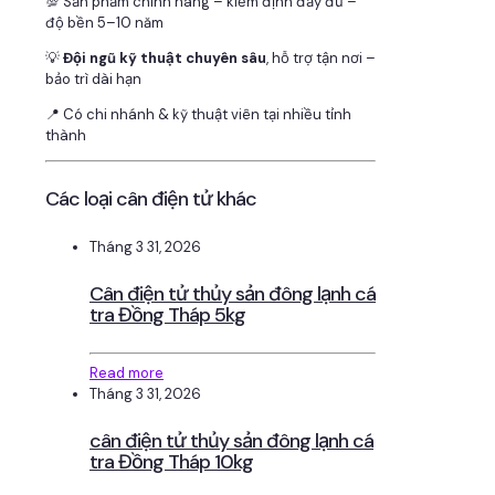
💯 Sản phẩm chính hãng – kiểm định đầy đủ –
độ bền 5–10 năm
💡
Đội ngũ kỹ thuật chuyên sâu
, hỗ trợ tận nơi –
bảo trì dài hạn
📍 Có chi nhánh & kỹ thuật viên tại nhiều tỉnh
thành
Các loại cân điện tử khác
Tháng 3 31, 2026
Cân điện tử thủy sản đông lạnh cá
tra Đồng Tháp 5kg
Read more
Tháng 3 31, 2026
cân điện tử thủy sản đông lạnh cá
tra Đồng Tháp 10kg