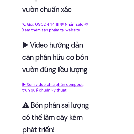
vườn chuẩn xác
📞 Gọi: 0902 444 111
💬 Nhắn Zalo
🌱
Xem thêm sản phẩm tại website
▶️ Video hướng dẫn
cân phân hữu cơ bón
vườn đúng liều lượng
▶️ Xem video chia phân compost,
trùn quế chuẩn kỹ thuật
⚠️ Bón phân sai lượng
có thể làm cây kém
phát triển!