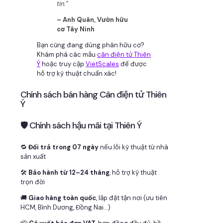
tin.”
– Anh Quân, Vườn hữu
cơ Tây Ninh
Bạn cũng đang dùng phân hữu cơ?
Khám phá các mẫu
cân điện tử Thiên
Ý
hoặc truy cập
VietScales
để được
hỗ trợ kỹ thuật chuẩn xác!
Chính sách bán hàng Cân điện tử Thiên
Ý
🛡 Chính sách hậu mãi tại Thiên Ý
🔁
Đổi trả trong 07 ngày
nếu lỗi kỹ thuật từ nhà
sản xuất
🛠
Bảo hành từ 12–24 tháng
, hỗ trợ kỹ thuật
trọn đời
🚚
Giao hàng toàn quốc
, lắp đặt tận nơi (ưu tiên
HCM, Bình Dương, Đồng Nai…)