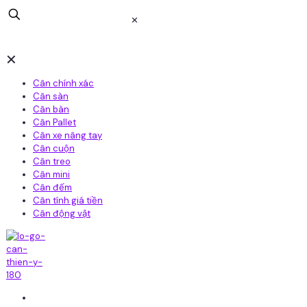
✕
✕
Cân chính xác
Cân sàn
Cân bàn
Cân Pallet
Cân xe nâng tay
Cân cuộn
Cân treo
Cân mini
Cân đếm
Cân tính giá tiền
Cân động vật
Home