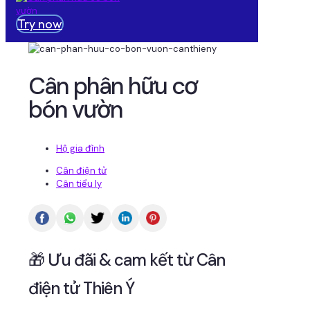
Try now
Cân phân hữu cơ
bón vườn
Hộ gia đình
Cân điện tử
Cân tiểu ly
🎁 Ưu đãi & cam kết từ Cân
điện tử Thiên Ý