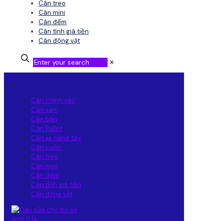
Cân treo
Cân mini
Cân đếm
Cân tính giá tiền
Cân động vật
✕
✕
Cân chính xác
Cân sàn
Cân bàn
Cân Pallet
Cân xe nâng tay
Cân cuộn
Cân treo
Cân mini
Cân đếm
Cân tính giá tiền
Cân động vật