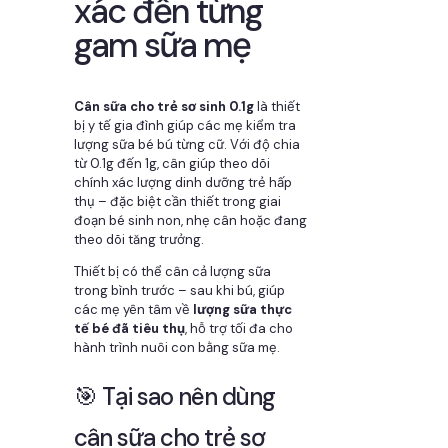
xác đến từng
gam sữa mẹ
Cân sữa cho trẻ sơ sinh 0.1g
là thiết
bị y tế gia đình giúp các mẹ kiểm tra
lượng sữa bé bú từng cữ. Với độ chia
từ 0.1g đến 1g, cân giúp theo dõi
chính xác lượng dinh dưỡng trẻ hấp
thụ – đặc biệt cần thiết trong giai
đoạn bé sinh non, nhẹ cân hoặc đang
theo dõi tăng trưởng.
Thiết bị có thể cân cả lượng sữa
trong bình trước – sau khi bú, giúp
các mẹ yên tâm về
lượng sữa thực
tế bé đã tiêu thụ
, hỗ trợ tối đa cho
hành trình nuôi con bằng sữa mẹ.
🎯 Tại sao nên dùng
cân sữa cho trẻ sơ