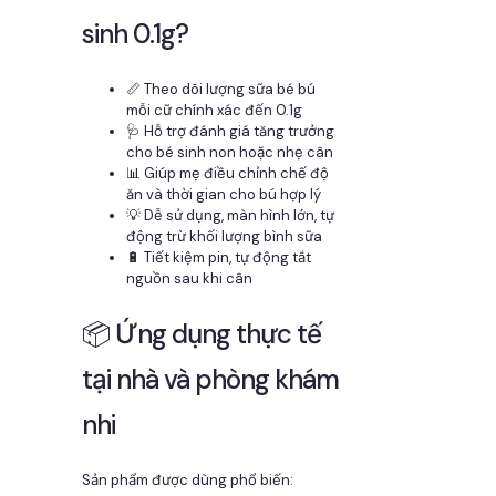
sinh 0.1g?
📏 Theo dõi lượng sữa bé bú
mỗi cữ chính xác đến 0.1g
🩺 Hỗ trợ đánh giá tăng trưởng
cho bé sinh non hoặc nhẹ cân
📊 Giúp mẹ điều chỉnh chế độ
ăn và thời gian cho bú hợp lý
💡 Dễ sử dụng, màn hình lớn, tự
động trừ khối lượng bình sữa
🔋 Tiết kiệm pin, tự động tắt
nguồn sau khi cân
📦 Ứng dụng thực tế
tại nhà và phòng khám
nhi
Sản phẩm được dùng phổ biến: