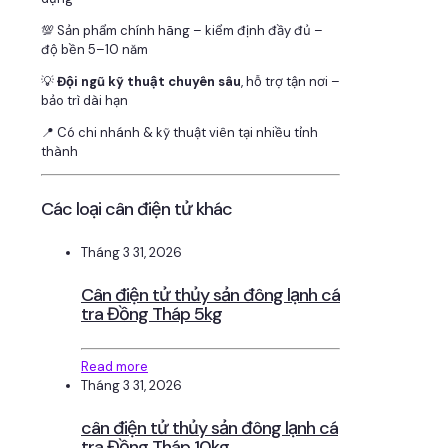
💯 Sản phẩm chính hãng – kiểm định đầy đủ –
độ bền 5–10 năm
💡
Đội ngũ kỹ thuật chuyên sâu
, hỗ trợ tận nơi –
bảo trì dài hạn
📍 Có chi nhánh & kỹ thuật viên tại nhiều tỉnh
thành
Các loại cân điện tử khác
Tháng 3 31, 2026
Cân điện tử thủy sản đông lạnh cá
tra Đồng Tháp 5kg
Read more
Tháng 3 31, 2026
cân điện tử thủy sản đông lạnh cá
tra Đồng Tháp 10kg