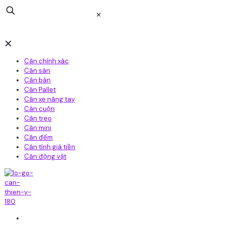
✕
✕
Cân chính xác
Cân sàn
Cân bàn
Cân Pallet
Cân xe nâng tay
Cân cuộn
Cân treo
Cân mini
Cân đếm
Cân tính giá tiền
Cân động vật
Home